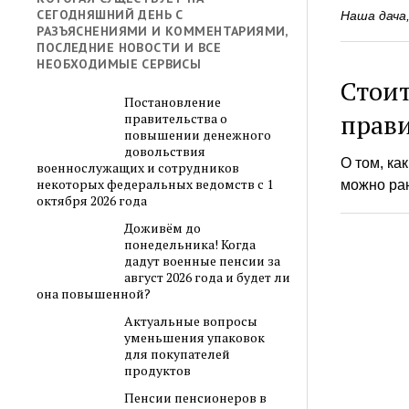
СЕГОДНЯШНИЙ ДЕНЬ С
Наша дача,
РАЗЪЯСНЕНИЯМИ И КОММЕНТАРИЯМИ,
ПОСЛЕДНИЕ НОВОСТИ И ВСЕ
НЕОБХОДИМЫЕ СЕРВИСЫ
Стоит
Постановление
прав
правительства о
повышении денежного
довольствия
О том, ка
военнослужащих и сотрудников
некоторых федеральных ведомств с 1
можно ра
октября 2026 года
Доживём до
понедельника! Когда
дадут военные пенсии за
август 2026 года и будет ли
она повышенной?
Актуальные вопросы
уменьшения упаковок
для покупателей
продуктов
Пенсии пенсионеров в