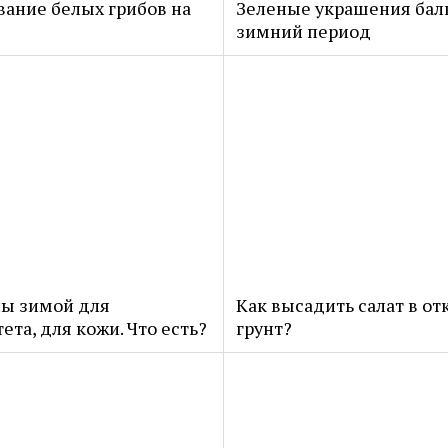
ание белых грибов на
Зеленые украшения бал
зимний период
ы зимой для
Как высадить салат в о
та, для кожи. Что есть?
грунт?