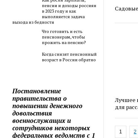
пенсии и доходы россиян
Садовые
в 2023 году и как
выполняется задача
выхода из бедности
Что готовить и есть
пенсионерам, чтобы
прожить на пенсию?
Когда снизят пенсионный
возраст в России обратно
Постановление
правительства о
Лучшее 
повышении денежного
для расс
довольствия
военнослужащих и
сотрудников некоторых
Навига
1
2
федеральных ведомств с 1
по