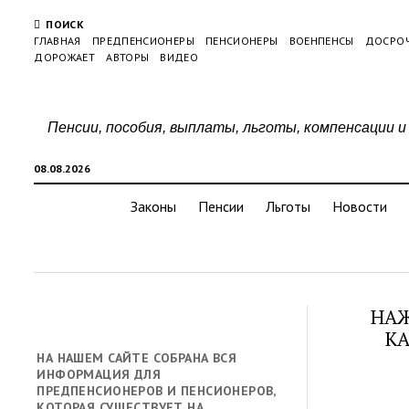
ПОИСК
ГЛАВНАЯ
ПРЕДПЕНСИОНЕРЫ
ПЕНСИОНЕРЫ
ВОЕНПЕНСЫ
ДОСРО
ДОРОЖАЕТ
АВТОРЫ
ВИДЕО
Пенсии, пособия, выплаты, льготы, компенсации и
08.08.2026
Законы
Пенсии
Льготы
Новости
НАЖ
КА
НА НАШЕМ САЙТЕ СОБРАНА ВСЯ
ИНФОРМАЦИЯ ДЛЯ
ПРЕДПЕНСИОНЕРОВ И ПЕНСИОНЕРОВ,
КОТОРАЯ СУЩЕСТВУЕТ НА