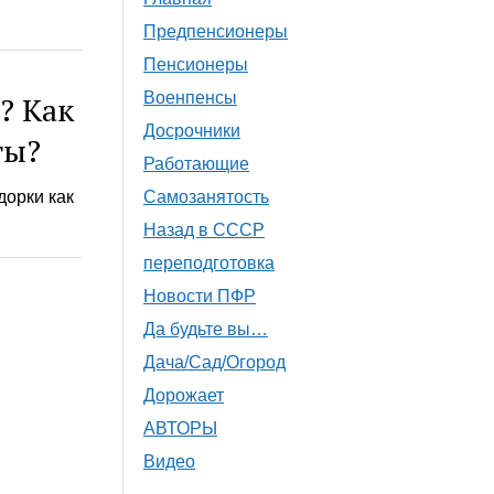
Предпенсионеры
Пенсионеры
Военпенсы
? Как
Досрочники
ты?
Работающие
Самозанятость
дорки как
Назад в СССР
переподготовка
Новости ПФР
Да будьте вы…
Дача/Сад/Огород
Дорожает
АВТОРЫ
Видео