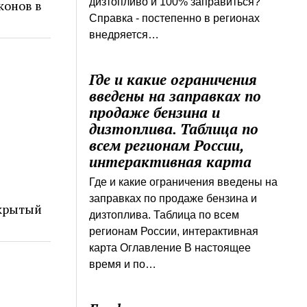
дизтопливо и 100% заправиться?
конов в
Справка - постепенно в регионах
внедряется…
Где и какие ограничения
введены на заправках по
продаже бензина и
дизтоплива. Таблица по
всем регионам России,
интерактивная карта
Где и какие ограничения введены на
заправках по продаже бензина и
ткрытый
дизтоплива. Таблица по всем
регионам России, интерактивная
карта Оглавление В настоящее
время и по…