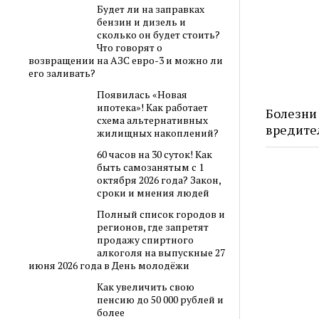
Будет ли на заправках
бензин и дизель и
сколько он будет стоить?
Что говорят о
возвращении на АЗС евро-3 и можно ли
его заливать?
Появилась «Новая
ипотека»! Как работает
Болезни
схема альтернативных
вредите
жилищных накоплений?
60 часов на 30 суток! Как
быть самозанятым с 1
октября 2026 года? Закон,
сроки и мнения людей
Полный список городов и
регионов, где запретят
продажу спиртного
алкоголя на выпускные 27
июня 2026 года в День молодёжи
Как увеличить свою
пенсию до 50 000 рублей и
более