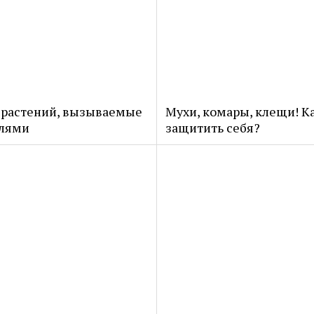
 растений, вызываемые
Мухи, комары, клещи! К
лями
защитить себя?