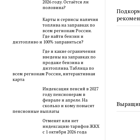
2026 году. Остаётся ли
половина?
Подкорм
рекоме
Карты и сервисы наличия
топлива на заправках по
всем регионам России.
Где найти бензин и
дизтопливо и 100% заправиться?
Где и какие ограничения
введены на заправках по
продаже бензина и
дизтоплива. Таблица по
всем регионам России, интерактивная
карта
Индексация пенсий в 2027
году пенсионерам в
феврале и апреле. На
Выращив
сколько и кому повысят
пенсионные выплаты
Отменят или нет
индексацию тарифов ЖКХ
с 1 октября 2026 года