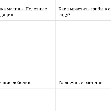
ка малины. Полезные
Как вырастить грибы в 
ндации
саду?
ание лобелии
Горшечные растения