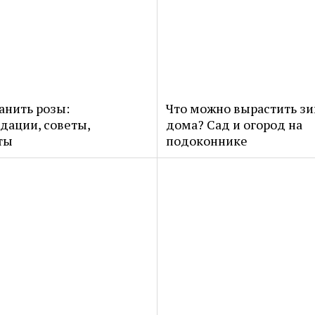
анить розы:
Что можно вырастить з
дации, советы,
дома? Сад и огород на
ты
подоконнике