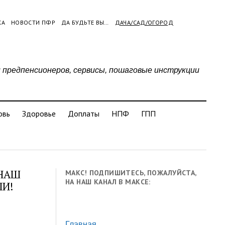
КА
НОВОСТИ ПФР
ДА БУДЬТЕ ВЫ…
ДАЧА/САД/ОГОРОД
и предпенсионеров, сервисы, пошаговые инструкции
овь
Здоровье
Доплаты
НПФ
ГПП
 НАШ
МАКС! ПОДПИШИТЕСЬ, ПОЖАЛУЙСТА,
НА НАШ КАНАЛ В МАКСЕ:
ЛИ!
Главная