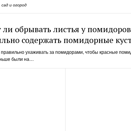
 сад и огород
 ли обрывать листья у помидоров
ильно содержать помидорные кус
к правильно ухаживать за помидорами, чтобы красные поми
ньше были на…