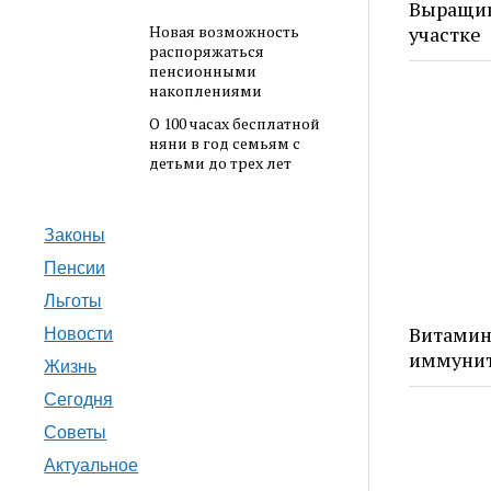
Выращив
участке
Новая возможность
распоряжаться
пенсионными
накоплениями
О 100 часах бесплатной
няни в год семьям с
детьми до трех лет
Законы
Пенсии
Льготы
Витамин
Новости
иммуните
Жизнь
Сегодня
Советы
Актуальное