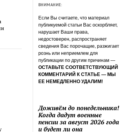
ВНИМАНИЕ:
Если Вы считаете, что материал
а
публикуемой статьи Вас оскорбляет,
ии
нарушает Ваши права,
недостоверен, распространяет
сведения Вас порочащие, разжигает
рознь или неприемлем для
публикации по другим причинам —
ОСТАВЬТЕ СООТВЕТСТВУЮЩИЙ
КОММЕНТАРИЙ К СТАТЬЕ — МЫ
ЕЕ НЕМЕДЛЕННО УДАЛИМ!
Доживём до понедельника!
Когда дадут военные
пенсии за август 2026 года
и будет ли она
у