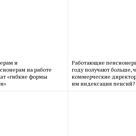
ерам и
Работающие пенсионеры
сионерам на работе
году получают больше, 
ат «гибкие формы
коммерческие директор
ти»
им индексация пенсий?