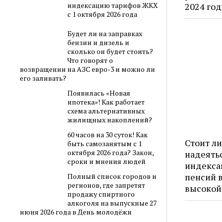
2024 год
индексацию тарифов ЖКХ
с 1 октября 2026 года
Будет ли на заправках
бензин и дизель и
сколько он будет стоить?
Что говорят о
возвращении на АЗС евро-3 и можно ли
его заливать?
Появилась «Новая
ипотека»! Как работает
схема альтернативных
жилищных накоплений?
60 часов на 30 суток! Как
Стоит л
быть самозанятым с 1
октября 2026 года? Закон,
надеять
сроки и мнения людей
индекса
пенсий в
Полный список городов и
регионов, где запретят
высокой
продажу спиртного
алкоголя на выпускные 27
июня 2026 года в День молодёжи