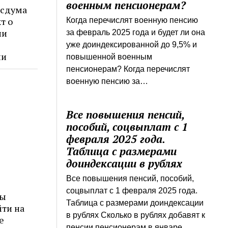
военным пенсионерам?
осдума
т о
Когда перечислят военную пенсию
ии
за февраль 2025 года и будет ли она
уже доиндексированной до 9,5% и
ии
повышенной военным
пенсионерам? Когда перечислят
военную пенсию за…
Все повышения пенсий,
пособий, соцвыплат с 1
февраля 2025 года.
Таблица с размерами
доиндексации в рублях
Все повышения пенсий, пособий,
соцвыплат с 1 февраля 2025 года.
бы
Таблица с размерами доиндексации
йти на
в рублях Сколько в рублях добавят к
е
пенсии пенсионерам в январе…