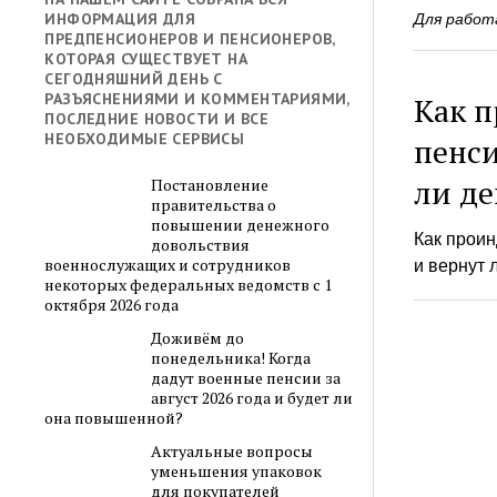
ИНФОРМАЦИЯ ДЛЯ
Для работ
ПРЕДПЕНСИОНЕРОВ И ПЕНСИОНЕРОВ,
КОТОРАЯ СУЩЕСТВУЕТ НА
СЕГОДНЯШНИЙ ДЕНЬ С
РАЗЪЯСНЕНИЯМИ И КОММЕНТАРИЯМИ,
Как 
ПОСЛЕДНИЕ НОВОСТИ И ВСЕ
НЕОБХОДИМЫЕ СЕРВИСЫ
пенси
ли де
Постановление
правительства о
повышении денежного
Как прои
довольствия
военнослужащих и сотрудников
и вернут 
некоторых федеральных ведомств с 1
октября 2026 года
Доживём до
понедельника! Когда
дадут военные пенсии за
август 2026 года и будет ли
она повышенной?
Актуальные вопросы
уменьшения упаковок
для покупателей