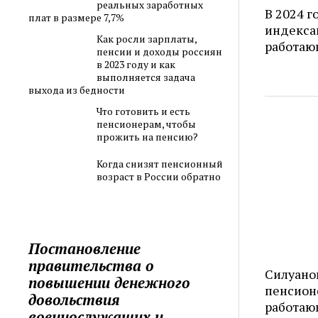
реальных заработных
В 2024 г
плат в размере 7,7%
индекса
Как росли зарплаты,
работаю
пенсии и доходы россиян
в 2023 году и как
выполняется задача
выхода из бедности
Что готовить и есть
пенсионерам, чтобы
прожить на пенсию?
Когда снизят пенсионный
возраст в России обратно
Постановление
правительства о
Силуанов
повышении денежного
пенсионе
довольствия
работаю
военнослужащих и