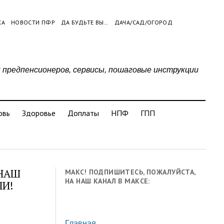
КА
НОВОСТИ ПФР
ДА БУДЬТЕ ВЫ…
ДАЧА/САД/ОГОРОД
и предпенсионеров, сервисы, пошаговые инструкции
овь
Здоровье
Доплаты
НПФ
ГПП
 НАШ
МАКС! ПОДПИШИТЕСЬ, ПОЖАЛУЙСТА,
НА НАШ КАНАЛ В МАКСЕ:
ЛИ!
Главная