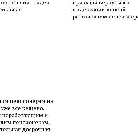
ция пенсии — идея
призвали вернуться к
ятельная
индексации пенсий
работающим пенсионер
иям пенсионерам на
 уже все решено.
 неработающим и
щим пенсионерам,
тельная досрочная