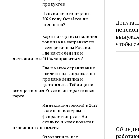
продуктов
Пенсии пенсионеров в
2026 году. Остаётся ли
Депутат
половина?
пенсион
вынужде
Карты и сервисы наличия
топлива на заправках по
чтобы с
всем регионам России.
Где найти бензин и
дизтопливо и 100% заправиться?
Где и какие ограничения
введены на заправках по
продаже бензина и
дизтоплива. Таблица по
всем регионам России, интерактивная
карта
Индексация пенсий в 2027
году пенсионерам в
феврале и апреле. На
сколько и кому повысят
пенсионные выплаты
Об инде
работаю
Отменят или нет