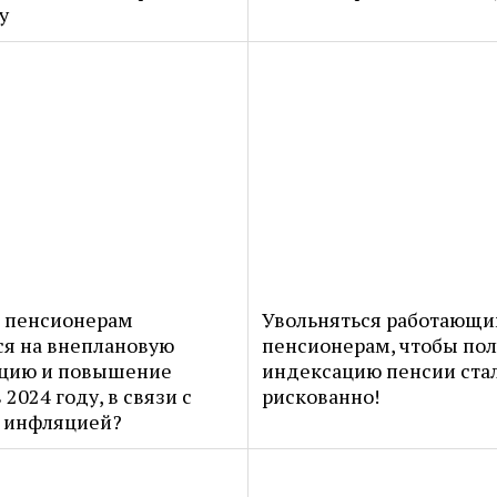
у
и пенсионерам
Увольняться работающ
ся на внеплановую
пенсионерам, чтобы пол
цию и повышение
индексацию пенсии ста
 2024 году, в связи с
рискованно!
 инфляцией?