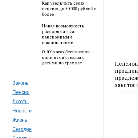
Как увеличить свою
пенсию до 50 000 рублей и
более
Новая возможность
распоряжаться
пенсионными
накоплениями
О 100 часах бесплатной
няни в год семьям с
Пенсион
детьми до трех лет
предпен
предлож
Законы
занятос
Пенсии
Льготы
Новости
Жизнь
Сегодня