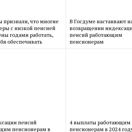
ы признали, что многие
В Госдуме настаивают н
еры с низкой пенсией
возвращении индексац
ны годами работать,
пенсий работающим
ебя обеспечивать
пенсионерам
ксации пенсий
4 выплаты работающим
щим пенсионерам в
пенсионерам в 2024 год