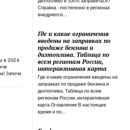
дизтопливо и 100% заправиться?
Справка - постепенно в регионах
внедряется…
Где и какие ограничения
введены на заправках по
продаже бензина и
дизтоплива. Таблица по
 в 2024
всем регионам России,
чем
интерактивная карта
а! Зачем
Где и какие ограничения введены на
заправках по продаже бензина и
дизтоплива. Таблица по всем
регионам России, интерактивная
карта Оглавление В настоящее
время и по…