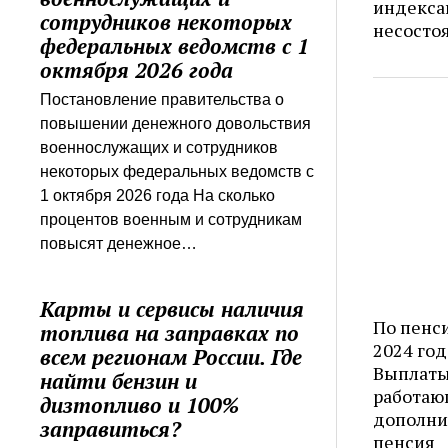
индекса
сотрудников некоторых
несосто
федеральных ведомств с 1
октября 2026 года
Постановление правительства о
повышении денежного довольствия
военнослужащих и сотрудников
некоторых федеральных ведомств с
1 октября 2026 года На сколько
процентов военным и сотрудникам
повысят денежное…
Карты и сервисы наличия
По пенс
топлива на заправках по
2024 год
всем регионам России. Где
Выплаты
найти бензин и
работаю
дизтопливо и 100%
дополни
заправиться?
пенсия