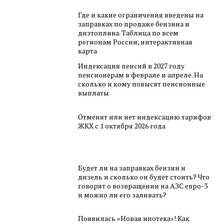
Где и какие ограничения введены на
заправках по продаже бензина и
дизтоплива. Таблица по всем
регионам России, интерактивная
карта
Индексация пенсий в 2027 году
пенсионерам в феврале и апреле. На
сколько и кому повысят пенсионные
выплаты
Отменят или нет индексацию тарифов
ЖКХ с 1 октября 2026 года
Будет ли на заправках бензин и
дизель и сколько он будет стоить? Что
говорят о возвращении на АЗС евро-3
и можно ли его заливать?
Появилась «Новая ипотека»! Как