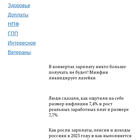
Здоровье
Доплаты
НПФ
ГПП
Интересное
Ветераны
В конвертах зарплату никто больше
получать не будет! Минфин
ликвидирует лазейки
Люди сказали, как ощутили на себе
размер инфляции 7,4% и рост
реальных заработных плат в размере
7,7%
Как росли зарплаты, пенсии и доходы
россиян в 2023 году и как выполняется