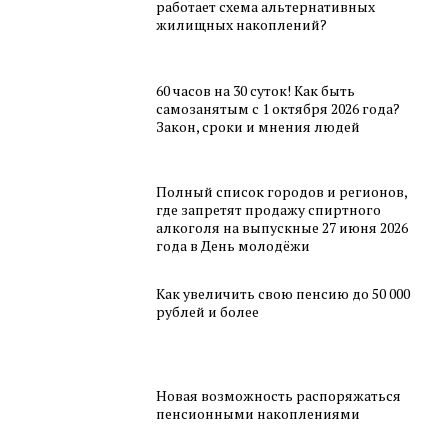
работает схема альтернативных
жилищных накоплений?
60 часов на 30 суток! Как быть
самозанятым с 1 октября 2026 года?
Закон, сроки и мнения людей
Полный список городов и регионов,
где запретят продажу спиртного
алкоголя на выпускные 27 июня 2026
года в День молодёжи
Как увеличить свою пенсию до 50 000
рублей и более
Новая возможность распоряжаться
пенсионными накоплениями