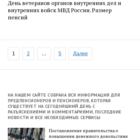
День ветеранов органов внутренних дел и
внутренних войск МВД России. Размер
пенсий
Навигация
1
2
…
5
Далее
по
записям
НА НАШЕМ САЙТЕ СОБРАНА ВСЯ ИНФОРМАЦИЯ ДЛЯ
ПРЕДПЕНСИОНЕРОВ И ПЕНСИОНЕРОВ, КОТОРАЯ
СУЩЕСТВУЕТ НА СЕГОДНЯШНИЙ ДЕНЬ С
РАЗЪЯСНЕНИЯМИ И КОММЕНТАРИЯМИ, ПОСЛЕДНИЕ
НОВОСТИ И ВСЕ НЕОБХОДИМЫЕ СЕРВИСЫ
Постановление правительства о
повышении денежного довольствия