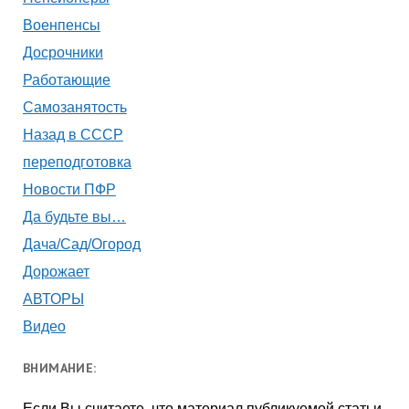
Военпенсы
Досрочники
Работающие
Самозанятость
Назад в СССР
переподготовка
Новости ПФР
Да будьте вы…
Дача/Сад/Огород
Дорожает
АВТОРЫ
Видео
ВНИМАНИЕ:
Если Вы считаете, что материал публикуемой статьи