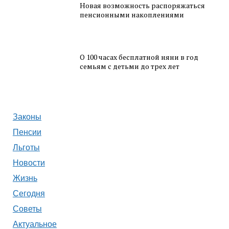
Новая возможность распоряжаться
пенсионными накоплениями
О 100 часах бесплатной няни в год
семьям с детьми до трех лет
Законы
Пенсии
Льготы
Новости
Жизнь
Сегодня
Советы
Актуальное