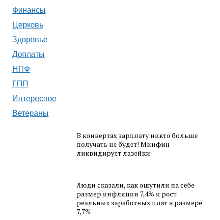
Финансы
Церковь
Здоровье
Доплаты
НПФ
ГПП
Интересное
Ветераны
В конвертах зарплату никто больше
получать не будет! Минфин
ликвидирует лазейки
Люди сказали, как ощутили на себе
размер инфляции 7,4% и рост
реальных заработных плат в размере
7,7%