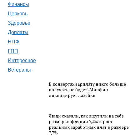
Финансы
Церковь
Здоровье
Доплаты
НПФ
ГПП
Интересное
Ветераны
В конвертах зарплату никто больше
получать не будет! Минфин
ликвидирует лазейки
Люди сказали, как ощутили на себе
размер инфляции 7,4% и рост
реальных заработных плат в размере
7,7%