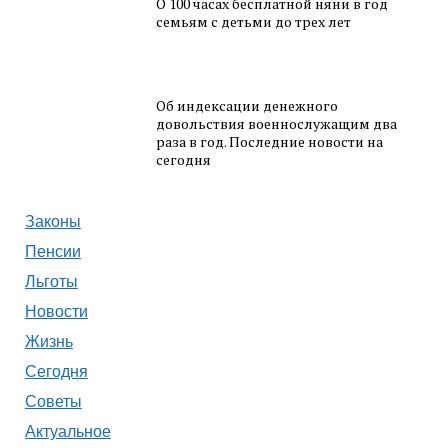
О 100 часах бесплатной няни в год
семьям с детьми до трех лет
Об индексации денежного
довольствия военнослужащим два
раза в год. Последние новости на
сегодня
Законы
Пенсии
Льготы
Новости
Жизнь
Сегодня
Советы
Актуальное