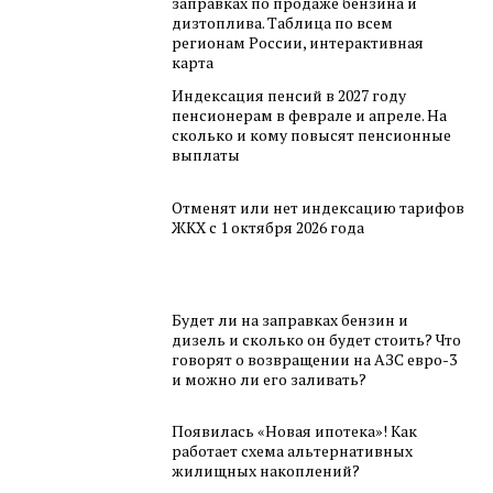
заправках по продаже бензина и
дизтоплива. Таблица по всем
регионам России, интерактивная
карта
Индексация пенсий в 2027 году
пенсионерам в феврале и апреле. На
сколько и кому повысят пенсионные
выплаты
Отменят или нет индексацию тарифов
ЖКХ с 1 октября 2026 года
Будет ли на заправках бензин и
дизель и сколько он будет стоить? Что
говорят о возвращении на АЗС евро-3
и можно ли его заливать?
Появилась «Новая ипотека»! Как
работает схема альтернативных
жилищных накоплений?