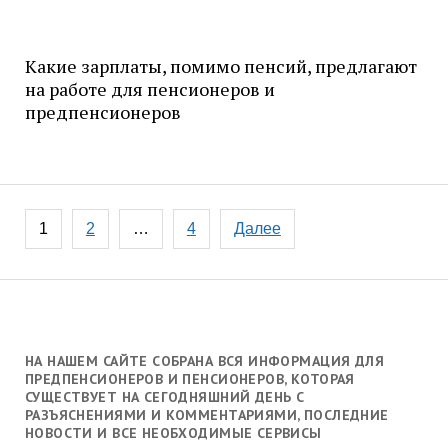
Какие зарплаты, помимо пенсий, предлагают
на работе для пенсионеров и
предпенсионеров
Навигация
1
2
…
4
Далее
по
записям
НА НАШЕМ САЙТЕ СОБРАНА ВСЯ ИНФОРМАЦИЯ ДЛЯ
ПРЕДПЕНСИОНЕРОВ И ПЕНСИОНЕРОВ, КОТОРАЯ
СУЩЕСТВУЕТ НА СЕГОДНЯШНИЙ ДЕНЬ С
РАЗЪЯСНЕНИЯМИ И КОММЕНТАРИЯМИ, ПОСЛЕДНИЕ
НОВОСТИ И ВСЕ НЕОБХОДИМЫЕ СЕРВИСЫ