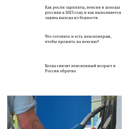
Как росли зарплаты, пенсии и доходы
россиян в 2023 году и как выполняется
задача выхода из бедности
Что готовить и есть пенсионерам,
чтобы прожить на пенсию?
Когда снизят пенсионный возраст в
России обратно