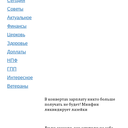
Сегодня
Советы
Актуальное
Финансы
Церковь
Здоровье
Доплаты
НПФ
ГПП
Интересное
Ветераны
В конвертах зарплату никто больше
получать не будет! Минфин
ликвидирует лазейки
Люди сказали, как ощутили на себе