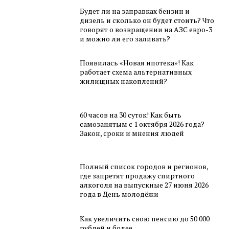
Будет ли на заправках бензин и
дизель и сколько он будет стоить? Что
говорят о возвращении на АЗС евро-3
и можно ли его заливать?
Появилась «Новая ипотека»! Как
работает схема альтернативных
жилищных накоплений?
60 часов на 30 суток! Как быть
самозанятым с 1 октября 2026 года?
Закон, сроки и мнения людей
Полный список городов и регионов,
где запретят продажу спиртного
алкоголя на выпускные 27 июня 2026
года в День молодёжи
Как увеличить свою пенсию до 50 000
рублей и более