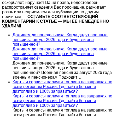
оскорбляет, нарушает Ваши права, недостоверен,
распространяет сведения Вас порочащие, разжигает
рознь или неприемлем для публикации по другим
причинам —
ОСТАВЬТЕ СООТВЕТСТВУЮЩИЙ
КОММЕНТАРИЙ К СТАТЬЕ — МЫ ЕЕ НЕМЕДЛЕННО
УДАЛИМ!
Доживём до понедельника! Когда дадут военные
пенсии за август 2026 года и будет ли она
повышенной?
Доживём до понедельника! Когда дадут военные
пенсии за август 2026 года и будет ли она
повышенной?
Доживём до понедельника! Когда дадут военные
пенсии за август 2026 года и будет ли она
повышенной? Военная пенсия за август 2026 года
военным пенсионерам Подходит…
Карты и сервисы наличия топлива на заправках по
всем регионам России. Где найти бензин и
дизтопливо и 100% заправиться?
Карты и сервисы наличия топлива на заправках по
всем регионам России. Где найти бензин и
дизтопливо и 100% заправиться?
Карты и сервисы наличия топлива на заправках по
всем регионам России. Где найти бензин и