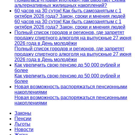
альтернативных жилищных накоплений?
60 часов на 30 суток! Как быть самозанятым с 1
октября 2026 года? Закон, сроки и мнения людей
60 часов на 30 суток! Как быть самозанятым с 1
октября 2026 года? Закон, сроки и мнения людей
Полный список городов и регионов, где запретят
продажу спиртного алкоголя на выпускные 27 июня
2026 года в День молодёжи
Полный список городов и регионов, где запретят
продажу спиртного алкоголя на выпускные 27 июня
2026 года в День молодёжи
Как увеличить свою пенсию до 50 000 рублей и
более
Как увеличить свою пенсию до 50 000 рублей и
более
Новая возможность распоряжаться пенсионными
накоплениями
Новая возможность распоряжаться пенсионными
накоплениями
Законы
Пенсии
Льготы
Новости
Жизнь