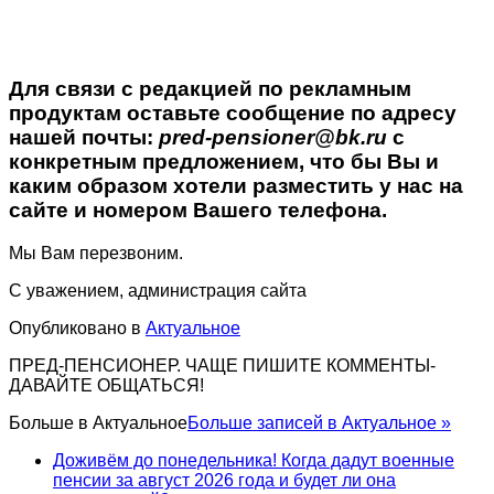
Для связи с редакцией по рекламным
продуктам оставьте сообщение по адресу
нашей почты:
pred-pensioner@bk.ru
с
конкретным предложением, что бы Вы и
каким образом хотели разместить у нас на
сайте и номером Вашего телефона.
Мы Вам перезвоним.
С уважением, администрация сайта
Опубликовано в
Актуальное
ПРЕД-ПЕНСИОНЕР. ЧАЩЕ ПИШИТЕ КОММЕНТЫ-
ДАВАЙТЕ ОБЩАТЬСЯ!
Больше в
Актуальное
Больше записей в Актуальное »
Доживём до понедельника! Когда дадут военные
пенсии за август 2026 года и будет ли она