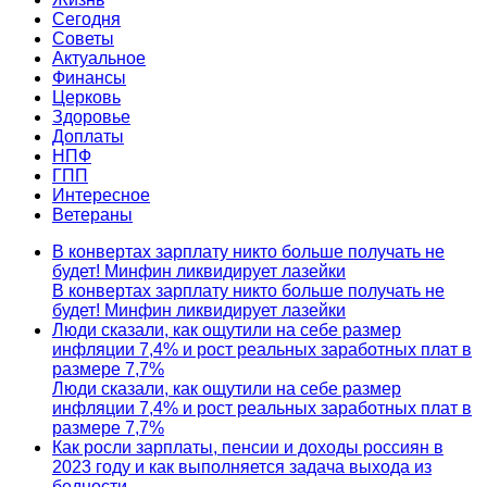
Сегодня
Советы
Актуальное
Финансы
Церковь
Здоровье
Доплаты
НПФ
ГПП
Интересное
Ветераны
В конвертах зарплату никто больше получать не
будет! Минфин ликвидирует лазейки
В конвертах зарплату никто больше получать не
будет! Минфин ликвидирует лазейки
Люди сказали, как ощутили на себе размер
инфляции 7,4% и рост реальных заработных плат в
размере 7,7%
Люди сказали, как ощутили на себе размер
инфляции 7,4% и рост реальных заработных плат в
размере 7,7%
Как росли зарплаты, пенсии и доходы россиян в
2023 году и как выполняется задача выхода из
бедности