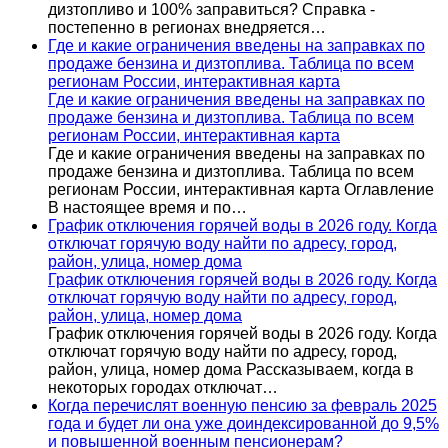
дизтопливо и 100% заправиться? Справка -
постепенно в регионах внедряется…
Где и какие ограничения введены на заправках по
продаже бензина и дизтоплива. Таблица по всем
регионам России, интерактивная карта
Где и какие ограничения введены на заправках по
продаже бензина и дизтоплива. Таблица по всем
регионам России, интерактивная карта
Где и какие ограничения введены на заправках по
продаже бензина и дизтоплива. Таблица по всем
регионам России, интерактивная карта Оглавление
В настоящее время и по…
График отключения горячей воды в 2026 году. Когда
отключат горячую воду найти по адресу, город,
район, улица, номер дома
График отключения горячей воды в 2026 году. Когда
отключат горячую воду найти по адресу, город,
район, улица, номер дома
График отключения горячей воды в 2026 году. Когда
отключат горячую воду найти по адресу, город,
район, улица, номер дома Рассказываем, когда в
некоторых городах отключат…
Когда перечислят военную пенсию за февраль 2025
года и будет ли она уже доиндексированной до 9,5%
и повышенной военным пенсионерам?