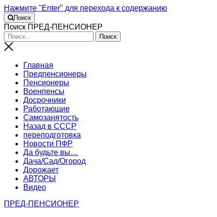
Нажмите "Enter" для перехода к содержанию
Поиск
Поиск ПРЕД-ПЕНСИОНЕР
Главная
Предпенсионеры
Пенсионеры
Военпенсы
Досрочники
Работающие
Самозанятость
Назад в СССР
переподготовка
Новости ПФР
Да будьте вы…
Дача/Сад/Огород
Дорожает
АВТОРЫ
Видео
ПРЕД-ПЕНСИОНЕР