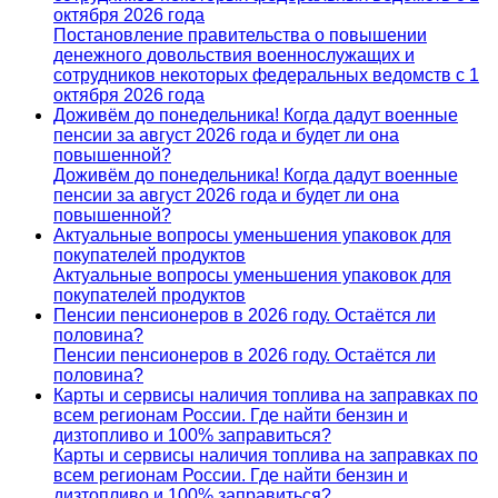
октября 2026 года
Постановление правительства о повышении
денежного довольствия военнослужащих и
сотрудников некоторых федеральных ведомств с 1
октября 2026 года
Доживём до понедельника! Когда дадут военные
пенсии за август 2026 года и будет ли она
повышенной?
Доживём до понедельника! Когда дадут военные
пенсии за август 2026 года и будет ли она
повышенной?
Актуальные вопросы уменьшения упаковок для
покупателей продуктов
Актуальные вопросы уменьшения упаковок для
покупателей продуктов
Пенсии пенсионеров в 2026 году. Остаётся ли
половина?
Пенсии пенсионеров в 2026 году. Остаётся ли
половина?
Карты и сервисы наличия топлива на заправках по
всем регионам России. Где найти бензин и
дизтопливо и 100% заправиться?
Карты и сервисы наличия топлива на заправках по
всем регионам России. Где найти бензин и
дизтопливо и 100% заправиться?