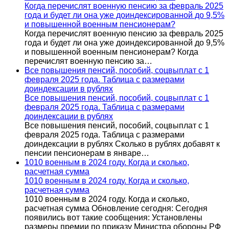
Когда перечислят военную пенсию за февраль 2025
года и будет ли она уже доиндексированной до 9,5%
и повышенной военным пенсионерам?
Когда перечислят военную пенсию за февраль 2025
года и будет ли она уже доиндексированной до 9,5%
и повышенной военным пенсионерам? Когда
перечислят военную пенсию за…
Все повышения пенсий, пособий, соцвыплат с 1
февраля 2025 года. Таблица с размерами
доиндексации в рублях
Все повышения пенсий, пособий, соцвыплат с 1
февраля 2025 года. Таблица с размерами
доиндексации в рублях
Все повышения пенсий, пособий, соцвыплат с 1
февраля 2025 года. Таблица с размерами
доиндексации в рублях Сколько в рублях добавят к
пенсии пенсионерам в январе…
1010 военным в 2024 году. Когда и сколько,
расчетная сумма
1010 военным в 2024 году. Когда и сколько,
расчетная сумма
1010 военным в 2024 году. Когда и сколько,
расчетная сумма Обновление сегодня: Сегодня
появились вот такие сообщения: Установлены
размеры премии по приказу Министра обороны РФ