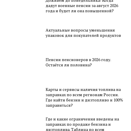
Доживём до понедельника! Когда
дадут военные пенсии за август 2026
года и будет ли она повышенной?
Актуальные вопросы уменьшения
упаковок для покупателей продуктов
Пенсии пенсионеров в 2026 году.
Остаётся ли половина?
Карты и сервисы наличия топлива на
заправках по всем регионам России.
Где найти бензин и дизтопливо и 100%
заправиться?
Где и какие ограничения введены на
заправках по продаже бензина и
дизтоплива. Таблица по всем