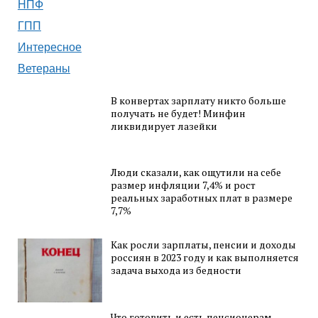
НПФ
ГПП
Интересное
Ветераны
В конвертах зарплату никто больше
получать не будет! Минфин
ликвидирует лазейки
Люди сказали, как ощутили на себе
размер инфляции 7,4% и рост
реальных заработных плат в размере
7,7%
Как росли зарплаты, пенсии и доходы
россиян в 2023 году и как выполняется
задача выхода из бедности
Что готовить и есть пенсионерам,