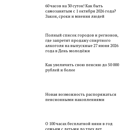
60 часов на 30 суток! Как быть
самозанятым с 1 октября 2026 года?
Закон, сроки и мнения людей
Полный список городов и регионов,
где запретят продажу спиртного
алкоголя на выпускные 27 июня 2026
года в День молодёжи
Как увеличить свою пенсию до 50 000
рублей и более
Новая возможность распоряжаться
пенсионными накоплениями
О 100 часах бесплатной няни в год
семьям с детьми до трех лет