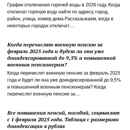
График отключения горячей воды в 2026 году. Когда
отключат горячую воду найти по адресу, город,
район, улица, номер дома Рассказываем, когда в
некоторых городах отключат…
Когда перечислят военную пенсию за
февраль 2025 года и будет ли она уже
доиндексированной до 9,5% и повышенной
военным пенсионерам?
Когда перечислят военную пенсию за февраль 2025
года и будет ли она уже доиндексированной до 9,5%
и повышенной военным пенсионерам? Когда
перечислят военную пенсию за…
Все повышения пенсий, пособий, соцвыплат
с 1 февраля 2025 года. Таблица с размерами
доиндексации в рублях