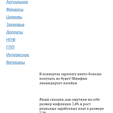
Актуальное
Финансы
Церковь
Здоровье
Доплаты
НПФ
ГПП
Интересное
Ветераны
В конвертах зарплату никто больше
получать не будет! Минфин
ликвидирует лазейки
Люди сказали, как ощутили на себе
размер инфляции 7,4% и рост
реальных заработных плат в размере
7,7%