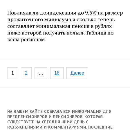
Повлияла ли доиндексация до 9,5% на размер
прожиточного минимума и сколько теперь
составляет минимальная пенсия в рублях
ниже которой получать нельзя. Таблица по
всем регионам
Навигация
1
2
…
18
Далее
по
записям
НА НАШЕМ САЙТЕ СОБРАНА ВСЯ ИНФОРМАЦИЯ ДЛЯ
ПРЕДПЕНСИОНЕРОВ И ПЕНСИОНЕРОВ, КОТОРАЯ
СУЩЕСТВУЕТ НА СЕГОДНЯШНИЙ ДЕНЬ С
РАЗЪЯСНЕНИЯМИ И КОММЕНТАРИЯМИ, ПОСЛЕДНИЕ