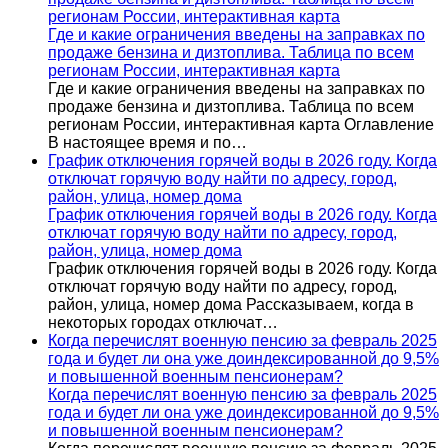
регионам России, интерактивная карта
Где и какие ограничения введены на заправках по
продаже бензина и дизтоплива. Таблица по всем
регионам России, интерактивная карта
Где и какие ограничения введены на заправках по
продаже бензина и дизтоплива. Таблица по всем
регионам России, интерактивная карта Оглавление
В настоящее время и по…
График отключения горячей воды в 2026 году. Когда
отключат горячую воду найти по адресу, город,
район, улица, номер дома
График отключения горячей воды в 2026 году. Когда
отключат горячую воду найти по адресу, город,
район, улица, номер дома
График отключения горячей воды в 2026 году. Когда
отключат горячую воду найти по адресу, город,
район, улица, номер дома Рассказываем, когда в
некоторых городах отключат…
Когда перечислят военную пенсию за февраль 2025
года и будет ли она уже доиндексированной до 9,5%
и повышенной военным пенсионерам?
Когда перечислят военную пенсию за февраль 2025
года и будет ли она уже доиндексированной до 9,5%
и повышенной военным пенсионерам?