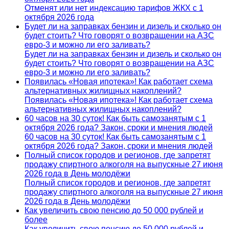
Отменят или нет индексацию тарифов ЖКХ с 1
октября 2026 года
Будет ли на заправках бензин и дизель и сколько он
будет стоить? Что говорят о возвращении на АЗС
евро-3 и можно ли его заливать?
Будет ли на заправках бензин и дизель и сколько он
будет стоить? Что говорят о возвращении на АЗС
евро-3 и можно ли его заливать?
Появилась «Новая ипотека»! Как работает схема
альтернативных жилищных накоплений?
Появилась «Новая ипотека»! Как работает схема
альтернативных жилищных накоплений?
60 часов на 30 суток! Как быть самозанятым с 1
октября 2026 года? Закон, сроки и мнения людей
60 часов на 30 суток! Как быть самозанятым с 1
октября 2026 года? Закон, сроки и мнения людей
Полный список городов и регионов, где запретят
продажу спиртного алкоголя на выпускные 27 июня
2026 года в День молодёжи
Полный список городов и регионов, где запретят
продажу спиртного алкоголя на выпускные 27 июня
2026 года в День молодёжи
Как увеличить свою пенсию до 50 000 рублей и
более
Как увеличить свою пенсию до 50 000 рублей и