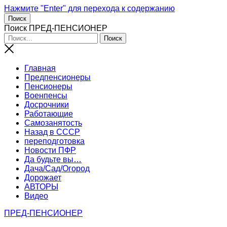
Нажмите "Enter" для перехода к содержанию
Поиск
Поиск ПРЕД-ПЕНСИОНЕР
Главная
Предпенсионеры
Пенсионеры
Военпенсы
Досрочники
Работающие
Самозанятость
Назад в СССР
переподготовка
Новости ПФР
Да будьте вы…
Дача/Сад/Огород
Дорожает
АВТОРЫ
Видео
ПРЕД-ПЕНСИОНЕР