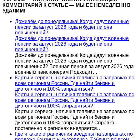
КОММЕНТАРИЙ К СТАТЬЕ — МЫ ЕЕ НЕМЕДЛЕННО
УДАЛИМ!
Доживём до понедельника! Когда дадут военные
пенсии за август 2026 года и будет ли она
повышенной?
Доживём до понедельника! Когда дадут военные
пенсии за август 2026 года и будет ли она
повышенной?
Доживём до понедельника! Когда дадут военные
пенсии за август 2026 года и будет ли она
повышенной? Военная пенсия за август 2026 года
военным пенсионерам Подходит…
Карты и сервисы наличия топлива на заправках по
всем регионам России. Где найти бензин и
дизтопливо и 100% заправиться?
Карты и сервисы наличия топлива на заправках по
всем регионам России. Где найти бензин и
дизтопливо и 100% заправиться?
Карты и сервисы наличия топлива на заправках по
всем регионам России. Где найти бензин и
дизтопливо и 100% заправиться? Справка -
постепенно в регионах внедряется…
Где и какие ограничения введены на заправках по
продаже бензина и дизтоплива. Таблица по всем