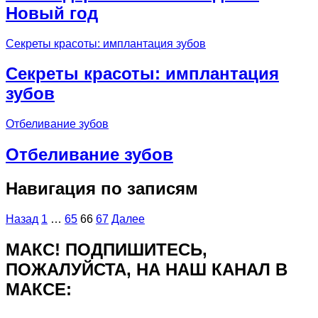
Новый год
Секреты красоты: имплантация зубов
Секреты красоты: имплантация
зубов
Отбеливание зубов
Отбеливание зубов
Навигация по записям
Назад
1
…
65
66
67
Далее
МАКС! ПОДПИШИТЕСЬ,
ПОЖАЛУЙСТА, НА НАШ КАНАЛ В
МАКСЕ: