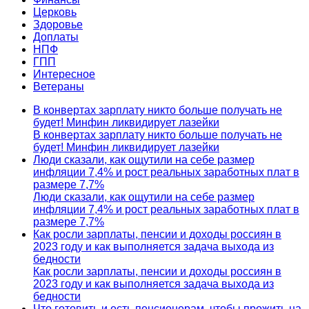
Церковь
Здоровье
Доплаты
НПФ
ГПП
Интересное
Ветераны
В конвертах зарплату никто больше получать не
будет! Минфин ликвидирует лазейки
В конвертах зарплату никто больше получать не
будет! Минфин ликвидирует лазейки
Люди сказали, как ощутили на себе размер
инфляции 7,4% и рост реальных заработных плат в
размере 7,7%
Люди сказали, как ощутили на себе размер
инфляции 7,4% и рост реальных заработных плат в
размере 7,7%
Как росли зарплаты, пенсии и доходы россиян в
2023 году и как выполняется задача выхода из
бедности
Как росли зарплаты, пенсии и доходы россиян в
2023 году и как выполняется задача выхода из
бедности
Что готовить и есть пенсионерам, чтобы прожить на