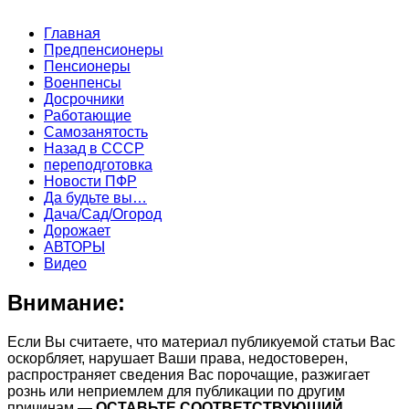
Главная
Предпенсионеры
Пенсионеры
Военпенсы
Досрочники
Работающие
Самозанятость
Назад в СССР
переподготовка
Новости ПФР
Да будьте вы…
Дача/Сад/Огород
Дорожает
АВТОРЫ
Видео
Внимание:
Если Вы считаете, что материал публикуемой статьи Вас
оскорбляет, нарушает Ваши права, недостоверен,
распространяет сведения Вас порочащие, разжигает
рознь или неприемлем для публикации по другим
причинам —
ОСТАВЬТЕ СООТВЕТСТВУЮЩИЙ