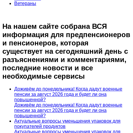
Ветераны
На нашем сайте собрана ВСЯ
информация для предпенсионеров
и пенсионеров, которая
существует на сегодняшний день с
разъяснениями и комментариями,
последние новости и все
необходимые сервисы
Доживём до понедельника! Когда дадут военные
пенсии за август 2026 года и будет ли она
повышенной?
Доживём до понедельника! Когда дадут военные
пенсии за август 2026 года и будет ли она
повышенной?
Актуальные вопросы уменьшения упаковок для
покупателей продуктов
Актуальные вопросы уменьшения упаковок для