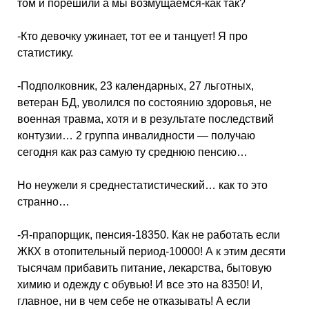
том и порешили а мы возмущаемся-как так?
-Кто девочку ужинает, тот ее и танцует! Я про
статистику.
-Подполковник, 23 календарных, 27 льготных,
ветеран БД, уволился по состоянию здоровья, не
военная травма, хотя и в результате последствий
контузии… 2 группа инвалидности — получаю
сегодня как раз самую ту среднюю пенсию…
Но неужели я среднестатистический… как то это
странно…
-Я-прапорщик, пенсия-18350. Как не работать если
ЖКХ в отопительный период-10000! А к этим десяти
тысячам прибавить питание, лекарства, бытовую
химию и одежду с обувью! И все это на 8350! И,
главное, ни в чем себе не отказывать! А если