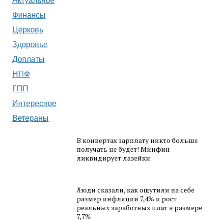
Актуальное
Финансы
Церковь
Здоровье
Доплаты
НПФ
ГПП
Интересное
Ветераны
В конвертах зарплату никто больше
получать не будет! Минфин
ликвидирует лазейки
Люди сказали, как ощутили на себе
размер инфляции 7,4% и рост
реальных заработных плат в размере
7,7%