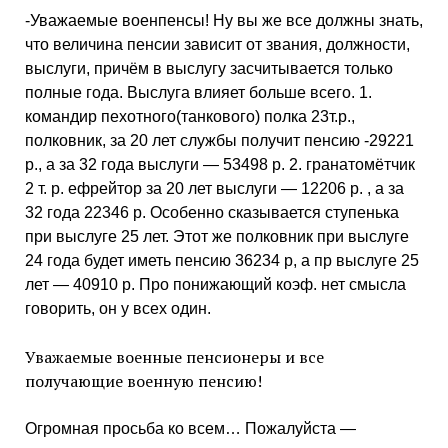
-Уважаемые военпенсы! Ну вы же все должны знать,
что величина пенсии зависит от звания, должности,
выслуги, причём в выслугу засчитывается только
полные года. Выслуга влияет больше всего. 1.
командир пехотного(танкового) полка 23т.р.,
полковник, за 20 лет службы получит пенсию -29221
р., а за 32 года выслуги — 53498 р. 2. гранатомётчик
2 т. р. ефрейтор за 20 лет выслуги — 12206 р. , а за
32 года 22346 р. Особенно сказывается ступенька
при выслуге 25 лет. Этот же полковник при выслуге
24 года будет иметь пенсию 36234 р, а пр выслуге 25
лет — 40910 р. Про понижающий коэф. нет смысла
говорить, он у всех один.
Уважаемые военные пенсионеры и все
получающие военную пенсию!
Огромная просьба ко всем… Пожалуйста —