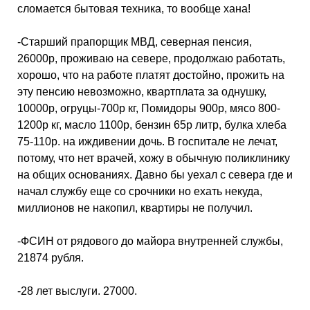
сломается бытовая техника, то вообще хана!
-Старший прапорщик МВД, северная пенсия,
26000р, проживаю на севере, продолжаю работать,
хорошо, что на работе платят достойно, прожить на
эту пенсию невозможно, квартплата за однушку,
10000р, огруцы-700р кг, Помидоры 900р, мясо 800-
1200р кг, масло 1100р, бензин 65р литр, булка хлеба
75-110р. на иждивении дочь. В госпитале не лечат,
потому, что нет врачей, хожу в обычную поликлинику
на общих основаниях. Давно бы уехал с севера где и
начал службу еще со срочники но ехать некуда,
миллионов не накопил, квартиры не получил.
-ФСИН от рядового до майора внутренней службы,
21874 рубля.
-28 лет выслуги. 27000.