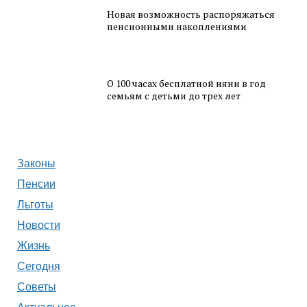
Новая возможность распоряжаться
пенсионными накоплениями
О 100 часах бесплатной няни в год
семьям с детьми до трех лет
Законы
Пенсии
Льготы
Новости
Жизнь
Сегодня
Советы