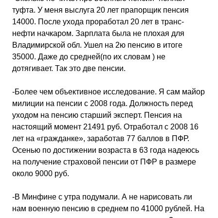
туфта. У меня выслуга 20 лет прапорщик пенсия
14000. После ухода проработал 20 лет в транс-
нефти начкаром. Зарплата была не плохая для
Владимирской обл. Ушел на 2ю пенсию в итоге
35000. Даже до средней(по их словам ) не
дотягивает. Так это две пенсии.
-Более чем объективное исследование. Я сам майор
милиции на пенсии с 2008 года. Должность перед
уходом на пенсию старший эксперт. Пенсия на
настоящий момент 21491 руб. Отработал с 2008 16
лет на «гражданке», заработав 77 баллов в ПФР.
Осенью по достижении возраста в 63 года надеюсь
на получение страховой пенсии от ПФР в размере
около 9000 руб.
-В Минфине с утра подумали. А не нарисовать ли
нам военную пенсию в среднем по 41000 рублей. На