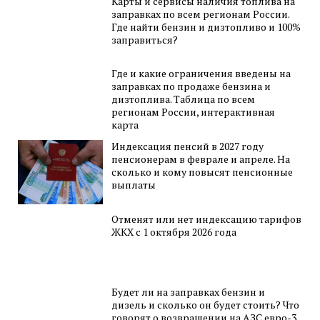
Карты и сервисы наличия топлива на
заправках по всем регионам России.
Где найти бензин и дизтопливо и 100%
заправиться?
Где и какие ограничения введены на
заправках по продаже бензина и
дизтоплива. Таблица по всем
регионам России, интерактивная
карта
Индексация пенсий в 2027 году
пенсионерам в феврале и апреле. На
сколько и кому повысят пенсионные
выплаты
Отменят или нет индексацию тарифов
ЖКХ с 1 октября 2026 года
Будет ли на заправках бензин и
дизель и сколько он будет стоить? Что
говорят о возвращении на АЗС евро-3