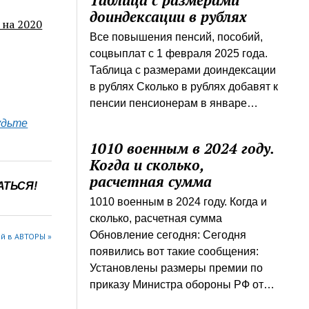
Таблица с размерами
доиндексации в рублях
 на 2020
Все повышения пенсий, пособий,
соцвыплат с 1 февраля 2025 года.
Таблица с размерами доиндексации
в рублях Сколько в рублях добавят к
пенсии пенсионерам в январе…
удьте
1010 военным в 2024 году.
Когда и сколько,
расчетная сумма
АТЬСЯ!
1010 военным в 2024 году. Когда и
сколько, расчетная сумма
Обновление сегодня: Сегодня
й в АВТОРЫ »
появились вот такие сообщения:
Установлены размеры премии по
приказу Министра обороны РФ от…