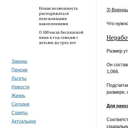
Новая возможность
3) Военн
распоряжаться
пенсионными
накоплениями
Что нужно
О 100 часах бесплатной
Нерабо
няни в год семьям с
детьми до трех лет
Размер ут
Законы
Он состав
Пенсии
1,066.
Льготы
Подсчита
Новости
размере, 
Жизнь
Сегодня
Для пенс
Советы
Соответст
Актуальное
социальны