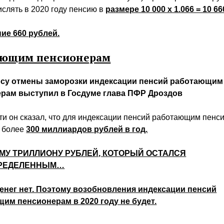
ислять в 2020 году пенсию в
размере 10 000 х 1.066 = 10 6
е 660 рублей.
ающим пенсионерам
су отмены заморозки индексации пенсий работающим
рам выступил в Госдуме глава ПФР Дроздов
ти он сказал, что для индексации пенсий работающим пен
я более
300 миллиардов рублей в год.
ОМУ ТРИЛЛИОНУ РУБЛЕЙ, КОТОРЫЙ ОСТАЛСЯ
РЕДЕЛЕННЫМ…
денег нет. Поэтому возобновления индексации пенсий
им пенсионерам в 2020 году не будет.