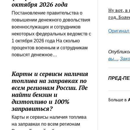
октября 2026 года
Ну вот, в
Постановление правительства о
год. Бол
повышении денежного довольствия
военнослужащих и сотрудников
Оригинал
некоторых федеральных ведомств с
1 октября 2026 года На сколько
процентов военным и сотрудникам
Опублико
повысят денежное…
вы...
,
Зак
Карты и сервисы наличия
ПРЕД-П
топлива на заправках по
всем регионам России. Где
найти бензин и
Больше в
дизтопливо и 100%
заправиться?
Карты и сервисы наличия топлива
на заправках по всем регионам