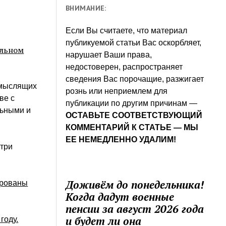
ВНИМАНИЕ:
Если Вы считаете, что материал
публикуемой статьи Вас оскорбляет,
альном
нарушает Ваши права,
недостоверен, распространяет
сведения Вас порочащие, разжигает
вомыслящих
рознь или неприемлем для
ве с
публикации по другим причинам —
льными и
ОСТАВЬТЕ СООТВЕТСТВУЮЩИЙ
КОММЕНТАРИЙ К СТАТЬЕ — МЫ
ЕЕ НЕМЕДЛЕННО УДАЛИМ!
 три
Доживём до понедельника!
ированы
Когда дадут военные
пенсии за август 2026 года
и будет ли она
году.