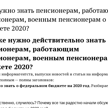
нужно знать пенсионерам, работ
ионерам, военным пенсионерам о
ете 2020?
же нужно действительно знать
ионерам, работающим
ионерам, военным пенсионера
ете 2020?
ы информагентств, выпуски новостей и статьи на инфор
 полным — полны заголовков:
о знать о федеральном бюджете на 2020 год.
Разбирае
бственно, случилось? Почему все так радостно начали обсуж