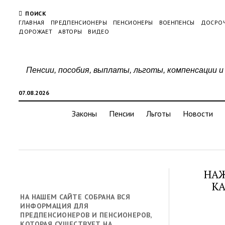
ПОИСК
ГЛАВНАЯ
ПРЕДПЕНСИОНЕРЫ
ПЕНСИОНЕРЫ
ВОЕНПЕНСЫ
ДОСРО
ДОРОЖАЕТ
АВТОРЫ
ВИДЕО
Пенсии, пособия, выплаты, льготы, компенсации и
07.08.2026
Законы
Пенсии
Льготы
Новости
НАЖ
КА
НА НАШЕМ САЙТЕ СОБРАНА ВСЯ
ИНФОРМАЦИЯ ДЛЯ
ПРЕДПЕНСИОНЕРОВ И ПЕНСИОНЕРОВ,
КОТОРАЯ СУЩЕСТВУЕТ НА