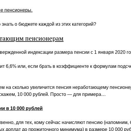
ые пенсионеры.
 знать о бюджете каждой из этих категорий?
тающим пенсионерам
вержденной индексации размера пенсии с 1 января 2020 го
ит 6,6% или, если брать в коэффициенте к формулам подс
ем на сколько увеличится пенсия неработающему пенсионе
скажем, 10 000 рублей. Просто — для примера…
ии в 10 000 рублей
венно, для тех, кому сейчас начисляют пенсию (напомним, 
х доплат до прожиточного минимума) в размере 10 000 руб