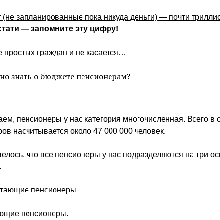
(не запланированные пока никуда деньги) — почти трилли
стати — запомните эту цифру!
е простых граждан и не касается…
жно знать о бюджете пенсионерам?
аем, пенсионеры у нас категория многочисленная. Всего в 
ов насчитывается около 47 000 000 человек.
велось, что все пенсионеры у нас подразделяются на три о
:
отающие пенсионеры.
ающие пенсионеры.