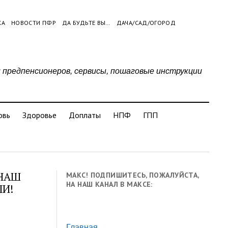
КА
НОВОСТИ ПФР
ДА БУДЬТЕ ВЫ…
ДАЧА/САД/ОГОРОД
и предпенсионеров, сервисы, пошаговые инструкции
овь
Здоровье
Доплаты
НПФ
ГПП
 НАШ
МАКС! ПОДПИШИТЕСЬ, ПОЖАЛУЙСТА,
НА НАШ КАНАЛ В МАКСЕ:
ЛИ!
Главная