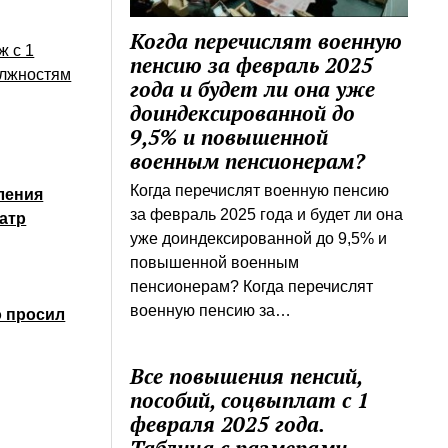
Когда перечислят военную
ж с 1
пенсию за февраль 2025
должностям
года и будет ли она уже
доиндексированной до
9,5% и повышенной
военным пенсионерам?
Когда перечислят военную пенсию
ления
за февраль 2025 года и будет ли она
атр
уже доиндексированной до 9,5% и
повышенной военным
пенсионерам? Когда перечислят
военную пенсию за…
о просил
Все повышения пенсий,
пособий, соцвыплат с 1
февраля 2025 года.