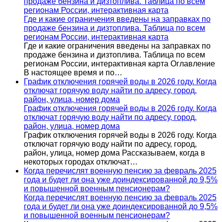
продаже бензина и дизтоплива. Таблица по всем
регионам России, интерактивная карта
Где и какие ограничения введены на заправках по
продаже бензина и дизтоплива. Таблица по всем
регионам России, интерактивная карта
Где и какие ограничения введены на заправках по
продаже бензина и дизтоплива. Таблица по всем
регионам России, интерактивная карта Оглавление
В настоящее время и по…
График отключения горячей воды в 2026 году. Когда
отключат горячую воду найти по адресу, город,
район, улица, номер дома
График отключения горячей воды в 2026 году. Когда
отключат горячую воду найти по адресу, город,
район, улица, номер дома
График отключения горячей воды в 2026 году. Когда
отключат горячую воду найти по адресу, город,
район, улица, номер дома Рассказываем, когда в
некоторых городах отключат…
Когда перечислят военную пенсию за февраль 2025
года и будет ли она уже доиндексированной до 9,5%
и повышенной военным пенсионерам?
Когда перечислят военную пенсию за февраль 2025
года и будет ли она уже доиндексированной до 9,5%
и повышенной военным пенсионерам?