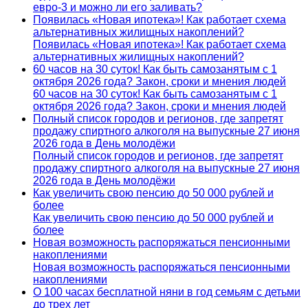
евро-3 и можно ли его заливать?
Появилась «Новая ипотека»! Как работает схема
альтернативных жилищных накоплений?
Появилась «Новая ипотека»! Как работает схема
альтернативных жилищных накоплений?
60 часов на 30 суток! Как быть самозанятым с 1
октября 2026 года? Закон, сроки и мнения людей
60 часов на 30 суток! Как быть самозанятым с 1
октября 2026 года? Закон, сроки и мнения людей
Полный список городов и регионов, где запретят
продажу спиртного алкоголя на выпускные 27 июня
2026 года в День молодёжи
Полный список городов и регионов, где запретят
продажу спиртного алкоголя на выпускные 27 июня
2026 года в День молодёжи
Как увеличить свою пенсию до 50 000 рублей и
более
Как увеличить свою пенсию до 50 000 рублей и
более
Новая возможность распоряжаться пенсионными
накоплениями
Новая возможность распоряжаться пенсионными
накоплениями
О 100 часах бесплатной няни в год семьям с детьми
до трех лет