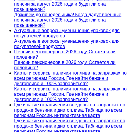
пенсии за август 2026 года и будет ли она
повышенной?
Доживём до понедельника! Когда дадут военные
пенсии за август 2026 года и будет ли она
повышенной?
Актуальные вопросы уменьшения упаковок для
покупателей продуктов
Актуальные вопросы уменьшения упаковок для
покупателей продуктов
Пенсии пенсионеров в 2026 году. Остаётся ли
половина?
Пенсии пенсионеров в 2026 году. Остаётся ли
половина?
Карты и сервисы наличия топлива на заправках по
всем регионам России. Где найти бензин и
дизтопливо и 100% заправиться?
Карты и сервисы наличия топлива на заправках по
всем регионам России. Где найти бензин и
дизтопливо и 100% заправиться?
Где и какие ограничения введены на заправках по
продаже бензина и дизтоплива. Таблица по всем
регионам России, интерактивная карта
Где и какие ограничения введены на заправках по
продаже бензина и дизтоплива. Таблица по всем
регионам России, интерактивная карта