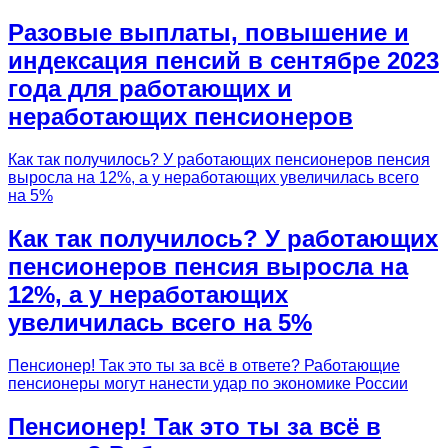
Разовые выплаты, повышение и
индексация пенсий в сентябре 2023
года для работающих и
неработающих пенсионеров
Как так получилось? У работающих пенсионеров пенсия
выросла на 12%, а у неработающих увеличилась всего
на 5%
Как так получилось? У работающих
пенсионеров пенсия выросла на
12%, а у неработающих
увеличилась всего на 5%
Пенсионер! Так это ты за всё в ответе? Работающие
пенсионеры могут нанести удар по экономике России
Пенсионер! Так это ты за всё в