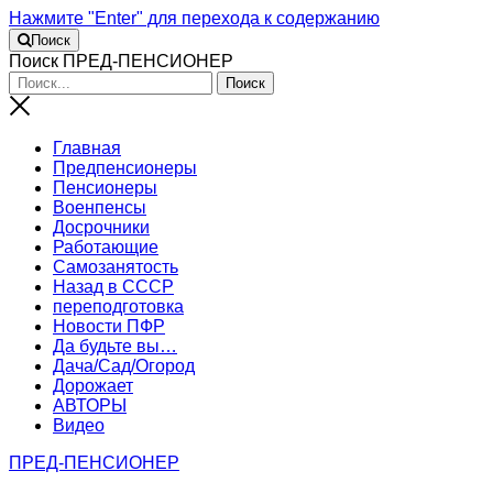
Нажмите "Enter" для перехода к содержанию
Поиск
Поиск ПРЕД-ПЕНСИОНЕР
Главная
Предпенсионеры
Пенсионеры
Военпенсы
Досрочники
Работающие
Самозанятость
Назад в СССР
переподготовка
Новости ПФР
Да будьте вы…
Дача/Сад/Огород
Дорожает
АВТОРЫ
Видео
ПРЕД-ПЕНСИОНЕР