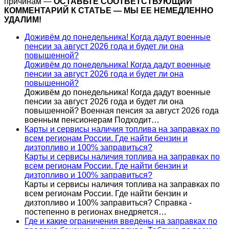
причинам —
ОСТАВЬТЕ СООТВЕТСТВУЮЩИЙ
КОММЕНТАРИЙ К СТАТЬЕ — МЫ ЕЕ НЕМЕДЛЕННО
УДАЛИМ!
Доживём до понедельника! Когда дадут военные
пенсии за август 2026 года и будет ли она
повышенной?
Доживём до понедельника! Когда дадут военные
пенсии за август 2026 года и будет ли она
повышенной?
Доживём до понедельника! Когда дадут военные
пенсии за август 2026 года и будет ли она
повышенной? Военная пенсия за август 2026 года
военным пенсионерам Подходит…
Карты и сервисы наличия топлива на заправках по
всем регионам России. Где найти бензин и
дизтопливо и 100% заправиться?
Карты и сервисы наличия топлива на заправках по
всем регионам России. Где найти бензин и
дизтопливо и 100% заправиться?
Карты и сервисы наличия топлива на заправках по
всем регионам России. Где найти бензин и
дизтопливо и 100% заправиться? Справка -
постепенно в регионах внедряется…
Где и какие ограничения введены на заправках по