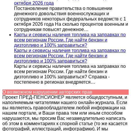
октября 2026 года
Постановление правительства о повышении
денежного довольствия военнослужащих и
сотрудников некоторых федеральных ведомств с 1
октября 2026 года На сколько процентов военным и
сотрудникам повысят денежное…
Карты и сервисы наличия топлива на заправках по
всем регионам России. Где найти бензин и
дизтопливо и 100% заправиться?
Карты и сервисы наличия топлива на заправках по
всем регионам России. Где найти бензин и
дизтопливо и 100% заправиться?
Карты и сервисы наличия топлива на заправках по
всем регионам России. Где найти бензин и
дизтопливо и 100% заправиться? Справка -
постепенно в регионах внедряется…
О возможном нарушении авторских прав
Проект ПРЕД-ПЕНСИОНЕР является общедоступным, и
наполняемым читателями нашего онлайн-журнала. Если
вы являетесь правообладателем любой информации на
нашем портале, и Ваши права тем или иным способом
нарушаются, мы просим Вас незамедлительно написать
об этом в комментариях к спорной статье (то же касается
фотографий, иллюстраций, инфографики). И мы