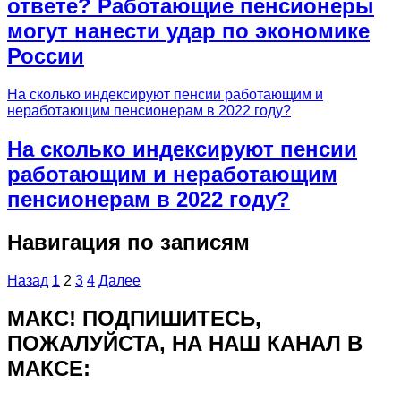
ответе? Работающие пенсионеры
могут нанести удар по экономике
России
На сколько индексируют пенсии работающим и
неработающим пенсионерам в 2022 году?
На сколько индексируют пенсии
работающим и неработающим
пенсионерам в 2022 году?
Навигация по записям
Назад
1
2
3
4
Далее
МАКС! ПОДПИШИТЕСЬ,
ПОЖАЛУЙСТА, НА НАШ КАНАЛ В
МАКСЕ: