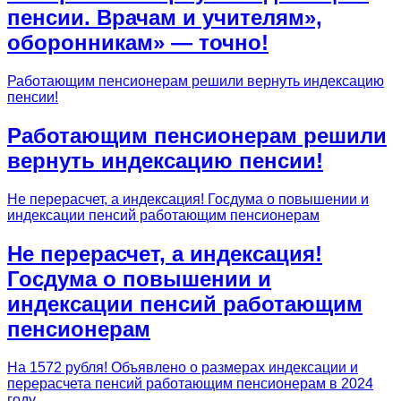
пенсии. Врачам и учителям»,
оборонникам» — точно!
Работающим пенсионерам решили вернуть индексацию
пенсии!
Работающим пенсионерам решили
вернуть индексацию пенсии!
Не перерасчет, а индексация! Госдума о повышении и
индексации пенсий работающим пенсионерам
Не перерасчет, а индексация!
Госдума о повышении и
индексации пенсий работающим
пенсионерам
На 1572 рубля! Объявлено о размерах индексации и
перерасчета пенсий работающим пенсионерам в 2024
году