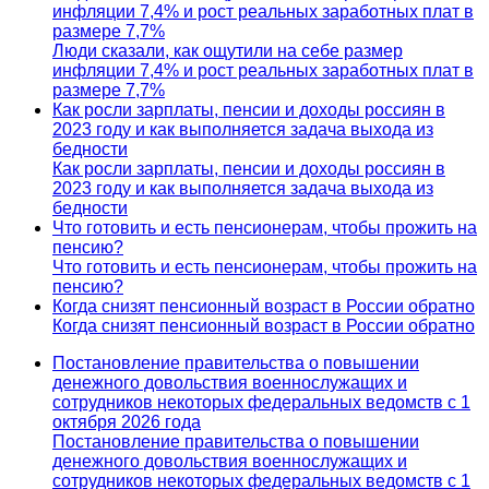
инфляции 7,4% и рост реальных заработных плат в
размере 7,7%
Люди сказали, как ощутили на себе размер
инфляции 7,4% и рост реальных заработных плат в
размере 7,7%
Как росли зарплаты, пенсии и доходы россиян в
2023 году и как выполняется задача выхода из
бедности
Как росли зарплаты, пенсии и доходы россиян в
2023 году и как выполняется задача выхода из
бедности
Что готовить и есть пенсионерам, чтобы прожить на
пенсию?
Что готовить и есть пенсионерам, чтобы прожить на
пенсию?
Когда снизят пенсионный возраст в России обратно
Когда снизят пенсионный возраст в России обратно
Постановление правительства о повышении
денежного довольствия военнослужащих и
сотрудников некоторых федеральных ведомств с 1
октября 2026 года
Постановление правительства о повышении
денежного довольствия военнослужащих и
сотрудников некоторых федеральных ведомств с 1