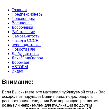
Главная
Предпенсионеры
Пенсионеры
Военпенсы
Досрочники
Работающие
Самозанятость
Назад в СССР
переподготовка
Новости ПФР
Да будьте вы…
Дача/Сад/Огород
Дорожает
АВТОРЫ
Видео
Внимание:
Если Вы считаете, что материал публикуемой статьи Вас
оскорбляет, нарушает Ваши права, недостоверен,
распространяет сведения Вас порочащие, разжигает
рознь или неприемлем для публикации по другим