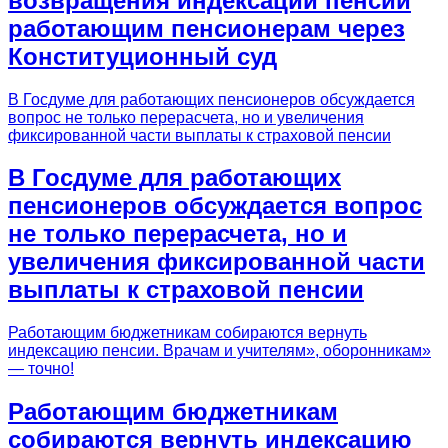
возвращения индексации пенсий
работающим пенсионерам через
Конституционный суд
В Госдуме для работающих пенсионеров обсуждается
вопрос не только перерасчета, но и увеличения
фиксированной части выплаты к страховой пенсии
В Госдуме для работающих
пенсионеров обсуждается вопрос
не только перерасчета, но и
увеличения фиксированной части
выплаты к страховой пенсии
Работающим бюджетникам собираются вернуть
индексацию пенсии. Врачам и учителям», оборонникам»
— точно!
Работающим бюджетникам
собираются вернуть индексацию