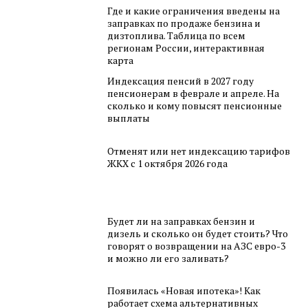
Где и какие ограничения введены на
заправках по продаже бензина и
дизтоплива. Таблица по всем
регионам России, интерактивная
карта
Индексация пенсий в 2027 году
пенсионерам в феврале и апреле. На
сколько и кому повысят пенсионные
выплаты
Отменят или нет индексацию тарифов
ЖКХ с 1 октября 2026 года
Будет ли на заправках бензин и
дизель и сколько он будет стоить? Что
говорят о возвращении на АЗС евро-3
и можно ли его заливать?
Появилась «Новая ипотека»! Как
работает схема альтернативных