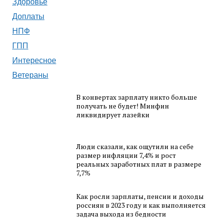
Здоровье
Доплаты
НПФ
ГПП
Интересное
Ветераны
В конвертах зарплату никто больше
получать не будет! Минфин
ликвидирует лазейки
Люди сказали, как ощутили на себе
размер инфляции 7,4% и рост
реальных заработных плат в размере
7,7%
Как росли зарплаты, пенсии и доходы
россиян в 2023 году и как выполняется
задача выхода из бедности