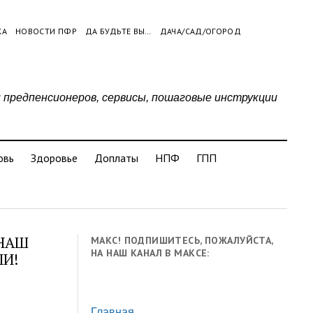
КА
НОВОСТИ ПФР
ДА БУДЬТЕ ВЫ…
ДАЧА/САД/ОГОРОД
и предпенсионеров, сервисы, пошаговые инструкции
овь
Здоровье
Доплаты
НПФ
ГПП
 НАШ
МАКС! ПОДПИШИТЕСЬ, ПОЖАЛУЙСТА,
НА НАШ КАНАЛ В МАКСЕ:
ЛИ!
Главная