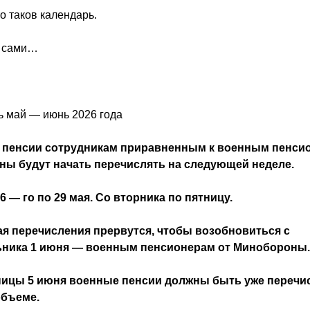
о таков календарь.
 сами…
ь май — июнь 2026 года
 пенсии сотрудникам приравненным к военным пенси
ны будут начать перечислять на следующей неделе.
6 — го по 29 мая. Со вторника по пятницу.
мая перечисления прервутся, чтобы возобновиться с
ьника 1 июня — военным пенсионерам от Минобороны
ницы 5 июня военные пенсии должны быть уже перечи
объеме.