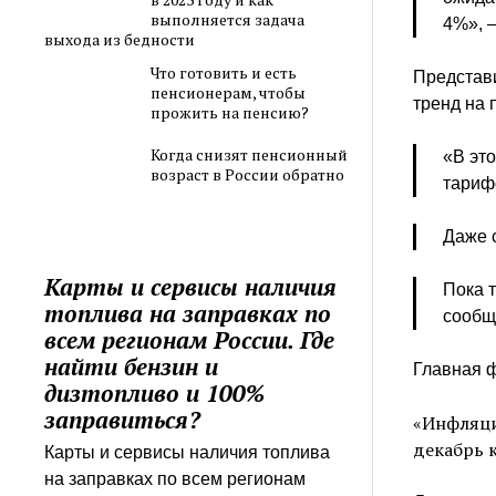
выполняется задача
4%», 
выхода из бедности
Что готовить и есть
Представ
пенсионерам, чтобы
тренд на
прожить на пенсию?
Когда снизят пенсионный
«В эт
возраст в России обратно
тариф
Даже 
Карты и сервисы наличия
Пока 
топлива на заправках по
сообщ
всем регионам России. Где
найти бензин и
Главная ф
дизтопливо и 100%
заправиться?
«Инфляци
декабрь 
Карты и сервисы наличия топлива
на заправках по всем регионам