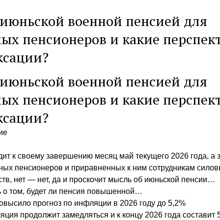
 июньской военной пенсией для
ых пенсионеров и какие перспек
ксации?
 июньской военной пенсией для
ых пенсионеров и какие перспек
ксации?
ие
ит к своему завершению месяц май текущего 2026 года, а 
ных пенсионеров и приравненных к ним сотрудникам сило
тв, нет — нет, да и проскочит мысль об июньской пенсии…
 о том, будет ли пенсия повышенной…
высило прогноз по инфляции в 2026 году до 5,2%
ция продолжит замедляться и к концу 2026 года составит 