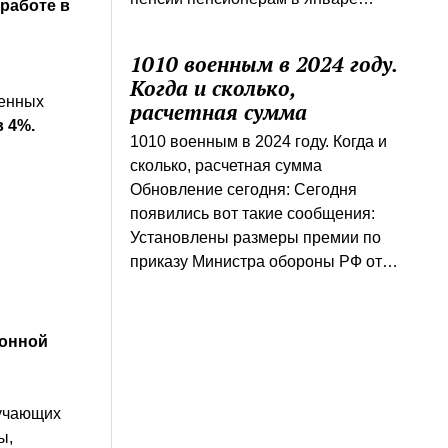
 работе в
1010 военным в 2024 году.
Когда и сколько,
оенных
расчетная сумма
в 4%.
1010 военным в 2024 году. Когда и
сколько, расчетная сумма
Обновление сегодня: Сегодня
появились вот такие сообщения:
Установлены размеры премии по
приказу Министра обороны РФ от…
ионной
лучающих
ы,