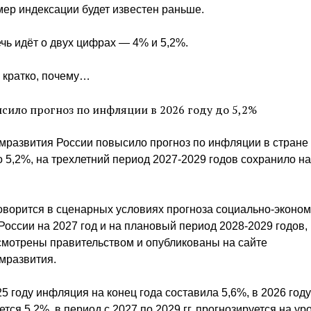
мер индексации будет известен раньше.
чь идёт о двух цифрах — 4% и 5,2%.
 кратко, почему…
сило прогноз по инфляции в 2026 году до 5,2%
развития России повысило прогноз по инфляции в стране 
до 5,2%, на трехлетний период 2027-2029 годов сохранило н
оворится в сценарных условиях прогноза социально-эконом
России на 2027 год и на плановый период 2028-2029 годов,
смотрены правительством и опубликованы на сайте
мразвития.
5 году инфляция на конец года составила 5,6%, в 2026 год
тся 5,2%, в период с 2027 по 2029 гг. прогнозируется на ур