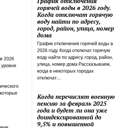
График отключения
горячей воды в 2026 году.
Когда отключат горячую
воду найти по адресу,
город, район, улица, номер
дома
График отключения горячей воды в
2026 году. Когда отключат горячую
воду найти по адресу, город, район,
в 2026
улица, номер дома Рассказываем,
а уровне
когда в некоторых городах
отключат…
ического
 которые
Когда перечислят военную
пенсию за февраль 2025
года и будет ли она уже
доиндексированной до
у
9,5% и повышенной
овне