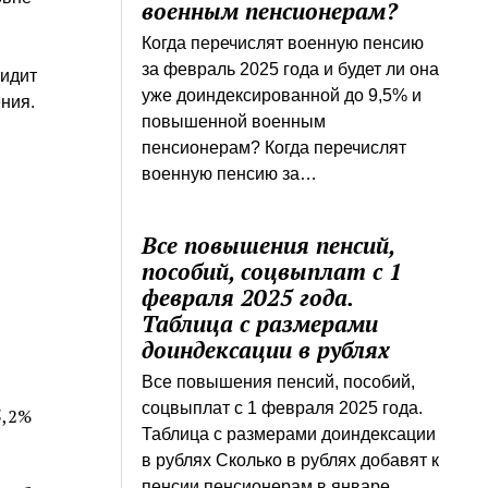
военным пенсионерам?
Когда перечислят военную пенсию
за февраль 2025 года и будет ли она
видит
уже доиндексированной до 9,5% и
ния.
повышенной военным
пенсионерам? Когда перечислят
военную пенсию за…
Все повышения пенсий,
пособий, соцвыплат с 1
февраля 2025 года.
Таблица с размерами
доиндексации в рублях
Все повышения пенсий, пособий,
соцвыплат с 1 февраля 2025 года.
5,2%
Таблица с размерами доиндексации
в рублях Сколько в рублях добавят к
пенсии пенсионерам в январе…