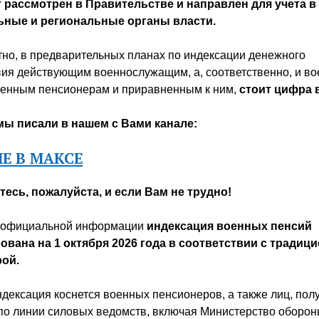
 рассмотрен в Правительстве и направлен для учета в
ные и региональные органы власти.
тно, в предварительных планах по индексации денежного
вия действующим военнослужащим, а, соответственно, и в
оенным пенсионерам и приравненным к ним,
стоит цифра 
мы писали в нашем с Вами канале:
Е В МАКСЕ
есь, пожалуйста, и если Вам не трудно!
 официальной информации
индексация военных пенсий
ована на 1 октября 2026 года в соответствии с традиц
ой.
дексация коснется военных пенсионеров, а также лиц, по
по линии силовых ведомств, включая Министерство оборон