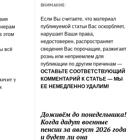
ВНИМАНИЕ:
Если Вы считаете, что материал
твия
публикуемой статьи Вас оскорбляет,
онерам
нарушает Ваши права,
в этом
недостоверен, распространяет
сведения Вас порочащие, разжигает
ы всё
рознь или неприемлем для
публикации по другим причинам —
ОСТАВЬТЕ СООТВЕТСТВУЮЩИЙ
начит у
КОММЕНТАРИЙ К СТАТЬЕ — МЫ
х
ЕЕ НЕМЕДЛЕННО УДАЛИМ!
Доживём до понедельника!
Когда дадут военные
пенсии за август 2026 года
и будет ли она