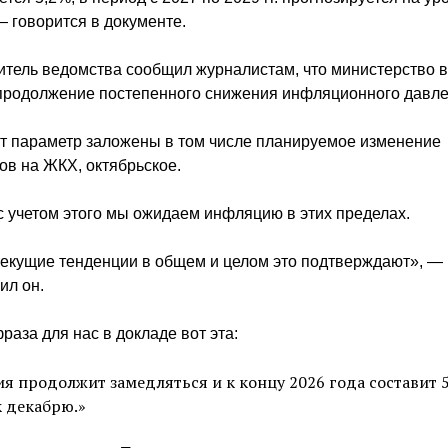
— говорится в документе.
итель ведомства сообщил журналистам, что министерство 
 продолжение постепенного снижения инфляционного давле
от параметр заложены в том числе планируемое изменение
ов на ЖКХ, октябрьское.
с учетом этого мы ожидаем инфляцию в этих пределах.
текущие тенденции в общем и целом это подтверждают», —
ил он.
раза для нас в докладе вот эта:
я продолжит замедляться и к концу 2026 года составит 
к декабрю.»