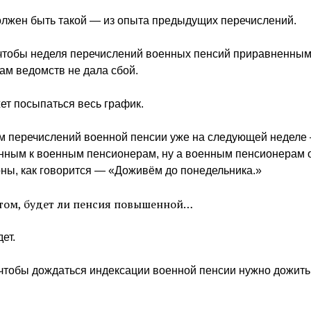
олжен быть такой — из опыта предыдущих перечислений.
 чтобы неделя перечислений военных пенсий приравненны
ам ведомств не дала сбой.
ет посыпаться весь график.
ём перечислений военной пенсии уже на следующей неделе
нным к военным пенсионерам, ну а военным пенсионерам 
ны, как говорится — «Доживём до понедельника.»
 том, будет ли пенсия повышенной…
дет.
 чтобы дождаться индексации военной пенсии нужно дожить