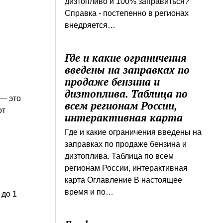
дизтопливо и 100% заправиться?
Справка - постепенно в регионах
внедряется…
м
Где и какие ограничения
введены на заправках по
продаже бензина и
дизтоплива. Таблица по
 — это
всем регионам России,
от
интерактивная карта
Где и какие ограничения введены на
заправках по продаже бензина и
дизтоплива. Таблица по всем
регионам России, интерактивная
карта Оглавление В настоящее
время и по…
 до 1