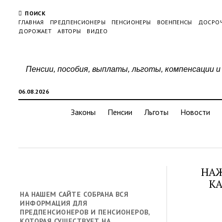
ПОИСК
ГЛАВНАЯ
ПРЕДПЕНСИОНЕРЫ
ПЕНСИОНЕРЫ
ВОЕНПЕНСЫ
ДОСРО
ДОРОЖАЕТ
АВТОРЫ
ВИДЕО
Пенсии, пособия, выплаты, льготы, компенсации и
06.08.2026
Законы
Пенсии
Льготы
Новости
НАЖ
КА
НА НАШЕМ САЙТЕ СОБРАНА ВСЯ
ИНФОРМАЦИЯ ДЛЯ
ПРЕДПЕНСИОНЕРОВ И ПЕНСИОНЕРОВ,
КОТОРАЯ СУЩЕСТВУЕТ НА