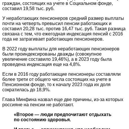
граждан, состоящих на учете в Социальном фонде,
составил 19,58 тыс. руб.
У неработающих пенсионеров средний размер выплаты
почти на четверть превысил пенсии работающих и
составил 20,28 тыс. против 16,47 тыс. руб. Такая разница
связана с тем, что ежегодная индексация пенсий с 2016
года не затрагивает работающих пенсионеров.
В 2022 году выплаты для неработающих пенсионеров
были проиндексированы дважды (совокупное
увеличение составило 19,46%), а в 2023 году была
проведена индексация еще на 4,8%.
Если в 2016 году работающие пенсионеры составляли
более трети от общего числа состоящих на учете в
Пенсионном фонде, то к началу 2023 года их доля
сократилась до 18,9%.
Глава Минфина назвал еще две причины, из-за которых
россияне на пенсии не работают.
«Второе — люди предпочитают отдыхать
по состоянию здоровья.