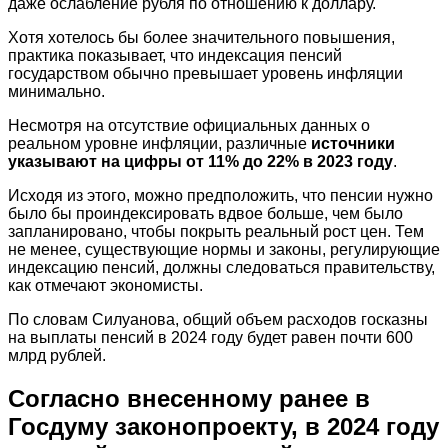
даже ослабление рубля по отношению к доллару.
Хотя хотелось бы более значительного повышения,
практика показывает, что индексация пенсий
государством обычно превышает уровень инфляции
минимально.
Несмотря на отсутствие официальных данных о
реальном уровне инфляции, различные
источники
указывают на цифры от 11% до 22% в 2023 году
.
Исходя из этого, можно предположить, что пенсии нужно
было бы проиндексировать вдвое больше, чем было
запланировано, чтобы покрыть реальный рост цен. Тем
не менее, существующие нормы и законы, регулирующие
индексацию пенсий, должны следоваться правительству,
как отмечают экономисты.
По словам Силуанова, общий объем расходов госказны
на выплаты пенсий в 2024 году будет равен почти 600
млрд рублей.
Согласно внесенному ранее в
Госдуму законопроекту, в 2024 году