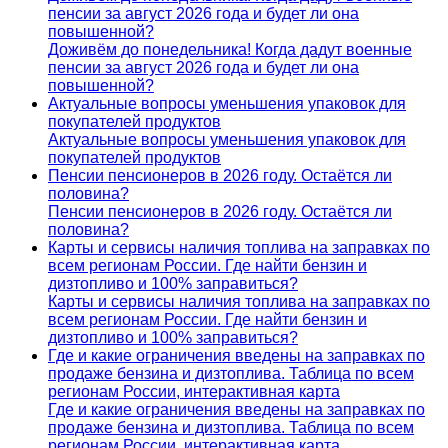
пенсии за август 2026 года и будет ли она
повышенной?
Доживём до понедельника! Когда дадут военные
пенсии за август 2026 года и будет ли она
повышенной?
Актуальные вопросы уменьшения упаковок для
покупателей продуктов
Актуальные вопросы уменьшения упаковок для
покупателей продуктов
Пенсии пенсионеров в 2026 году. Остаётся ли
половина?
Пенсии пенсионеров в 2026 году. Остаётся ли
половина?
Карты и сервисы наличия топлива на заправках по
всем регионам России. Где найти бензин и
дизтопливо и 100% заправиться?
Карты и сервисы наличия топлива на заправках по
всем регионам России. Где найти бензин и
дизтопливо и 100% заправиться?
Где и какие ограничения введены на заправках по
продаже бензина и дизтоплива. Таблица по всем
регионам России, интерактивная карта
Где и какие ограничения введены на заправках по
продаже бензина и дизтоплива. Таблица по всем
регионам России, интерактивная карта