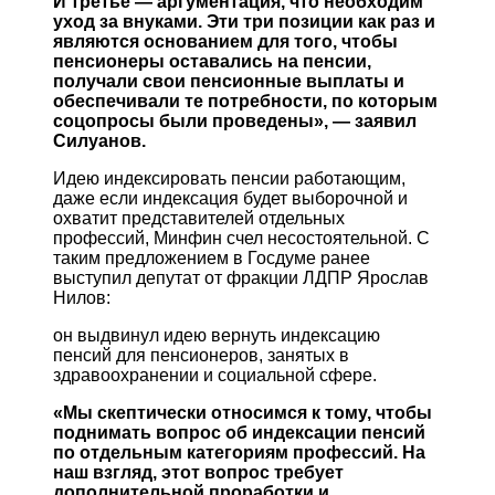
И третье — аргументация, что необходим
уход за внуками. Эти три позиции как раз и
являются основанием для того, чтобы
пенсионеры оставались на пенсии,
получали свои пенсионные выплаты и
обеспечивали те потребности, по которым
соцопросы были проведены», — заявил
Силуанов.
Идею индексировать пенсии работающим,
даже если индексация будет выборочной и
охватит представителей отдельных
профессий, Минфин счел несостоятельной. С
таким предложением в Госдуме ранее
выступил депутат от фракции ЛДПР Ярослав
Нилов:
он выдвинул идею вернуть индексацию
пенсий для пенсионеров, занятых в
здравоохранении и социальной сфере.
«Мы скептически относимся к тому, чтобы
поднимать вопрос об индексации пенсий
по отдельным категориям профессий. На
наш взгляд, этот вопрос требует
дополнительной проработки и