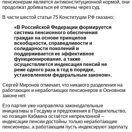
пенсионерам является антиконституционной нормой, они
продолжат добиваться её отмены через суд.
В части шестой статьи 75 Конституции РФ сказано:
«В Российской Федерации формируется
система пенсионного обеспечения
граждан на основе принципов
всеобщности, справедливости и
солидарности поколений и
поддерживается ее эффективное
функционирование, а также
осуществляется индексация пенсий не
реже одного раза в год в порядке,
установленном федеральным законом».
Сергей Миронов отмечает, что никакого разделения на
работающих и неработающих пенсионеров в Основном
законе нет.
Его партия уже направляла законодательные
инициативы в Госдуму и предложения в Правительство,
но позиция Кабмина остаётся непреклонной –
индексации пенсии достойны только неработающие
пенсионеры, а работающим пусть индексируют зарплату.