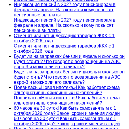
Индексация пенсий в 2027 году пенсионерам в
феврале и апреле. На сколько и кому повысят
пенсионные выплаты
Индексация пенсий в 2027 году пенсионерам в
феврале и апреле. На сколько и кому повысят
пенсионные выплаты
Отменят или нет индексацию тарифов ЖКХ с 1
октября 2026 года
Отменят или нет индексацию тарифов ЖКХ с 1
октября 2026 года
Будет ли на заправках бензин и дизель и сколько он
будет стоить? Что говорят о возвращении на АЗС
евро-3 и можно ли его заливать?
Будет ли на заправках бензин и дизель и сколько он
будет стоить? Что говорят о возвращении на АЗС
евро-3 и можно ли его заливать?
Появилась «Новая ипотека»! Как работает схема
альтернативных жилищных накоплений?
Появилась «Новая ипотека»! Как работает схема
альтернативных жилищных накоплений?
60 часов на 30 суток! Как быть самозанятым с 1
октября 2026 года? Закон, сроки и мнения людей
60 часов на 30 суток! Как быть самозанятым с 1
октября 2026 года? Закон, сроки и мнения людей
Полный список городов и регионов, где запретят