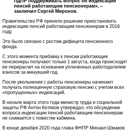
ЛДПР поддерживать вопрос об индексации
пенсий работающим пенсионерам», –
заключил Сергей Миронов.
Правительство РФ приняло решение приостановить
индексацию пенсий работающим пенсионерам в 2016
году.
Это было связано с ростом дефицита пенсионного
фонда.
С этого момента прибавку к пенсии работающие
пенсионеры получают только 1 августа, когда происходит
ее перерасчет на основании уплаченных работодателем
взносов за минувший год.
После увольнения с работы пенсионеры начинают
получать полноценную страховую пенсию с учетом всех
«пропущенных» индексаций.
В начале марта этого года министр труда и социальной
защиты РФ Антон Котяков утверждал, что обсуждение
вопроса индексации пенсий работающим пенсионерам
не снимается с повестки кабмина.
В конце декабря 2020 года глава ФНПР Михаил Шмаков