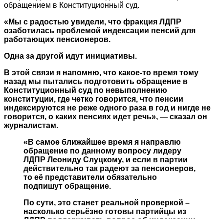
обращением в Конституционный суд.
«Мы с радостью увидели, что фракция ЛДПР
озаботилась проблемой индексации пенсий для
работающих пенсионеров.
Одна за другой идут инициативы.
В этой связи я напомню, что какое-то время тому
назад мы пытались подготовить обращение в
Конституционный суд по невыполнению
конституции, где четко говорится, что пенсии
индексируются не реже одного раза в год и нигде не
говорится, о каких пенсиях идет речь», — сказал он
журналистам.
«В самое ближайшее время я направлю
обращение по данному вопросу лидеру
ЛДПР Леониду Слуцкому, и если в партии
действительно так радеют за пенсионеров,
то её представители обязательно
подпишут обращение.
По сути, это станет реальной проверкой –
насколько серьёзно готовы партийцы из