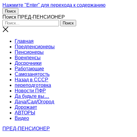
Нажмите "Enter" для перехода к содержанию
Поиск
Поиск ПРЕД-ПЕНСИОНЕР
Главная
Предпенсионеры
Пенсионеры
Военпенсы
Досрочники
Работающие
Самозанятость
Назад в СССР
переподготовка
Новости ПФР
Да будьте вы…
Дача/Сад/Огород
Дорожает
АВТОРЫ
Видео
ПРЕД-ПЕНСИОНЕР