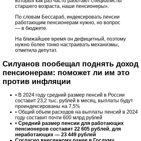
которых как раз часто работают специалисты
старшего возраста, наши пенсионеры».
По словам Бессараб, индексировать пенсии
работающим пенсионерам нужно, но вопрос
— в бюджете.
На ближайшее время он дефицитный, поэтому
нужно более тонко настраивать механизмы,
отметила депутат.
Силуанов пообещал поднять доход
пенсионерам: поможет ли им это
против инфляции
• В 2024 году средний размер пенсий в России
составит 23,2 тыс. рублей в месяц, выплаты будут
проиндексированы на 7,5%
• Общий объем расходов на выплаты пенсий в 2024
году составит почти 600 млрд рублей
• Средний размер пенсии для работающих
пенсионеров составит 22 605 рублей, для
неработающих — 23 449 рублей
Согласно внесенному ранее в Госдуму