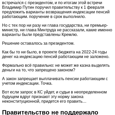
встречался с президентом, и по итогам этой встречи
Владимир Путин поручил правительству к 1 февраля
предложить варианты возвращения индексации пенсий
работающим. поручение в срок выполнило.
Но с тех пор ни разу ни глава государства, ни премьер-
министр, ни глава Минтруда не рассказали, какие именно
варианты были представлены Кремлю.
Решение оставалось за президентом.
Как бы то ни было, в проекте бюджета на 2022-24 годы
денег на индексацию пенсий работающим не заложено.
Формально всё правильно: не может же казна выделять
деньги на то, что запрещено законом?
А закон запрещает выплачивать пенсии работающим с
учетом индексации. Точка.
Вот если запрос в КС уйдет, и судьи в неопределенном
будущем вдруг признают эту норму закона
неконституционной, придется его править…
Правительство не поддержало