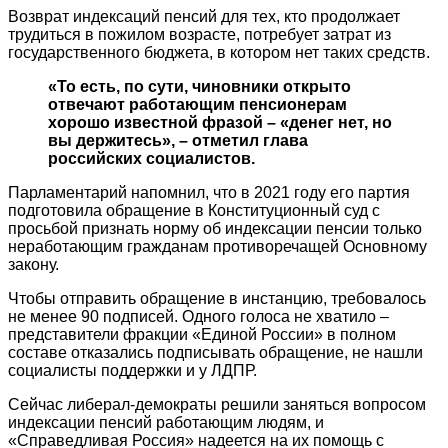
Возврат индексаций пенсий для тех, кто продолжает
трудиться в пожилом возрасте, потребует затрат из
государственного бюджета, в котором нет таких средств.
«То есть, по сути, чиновники открыто
отвечают работающим пенсионерам
хорошо известной фразой – «денег нет, но
вы держитесь», – отметил глава
российских социалистов.
Парламентарий напомнил, что в 2021 году его партия
подготовила обращение в Конституционный суд с
просьбой признать норму об индексации пенсии только
неработающим гражданам противоречащей Основному
закону.
Чтобы отправить обращение в инстанцию, требовалось
не менее 90 подписей. Одного голоса не хватило –
представители фракции «Единой России» в полном
составе отказались подписывать обращение, не нашли
социалисты поддержки и у ЛДПР.
Сейчас либерал-демократы решили заняться вопросом
индексации пенсий работающим людям, и
«Справедливая Россия» надеется на их помощь с