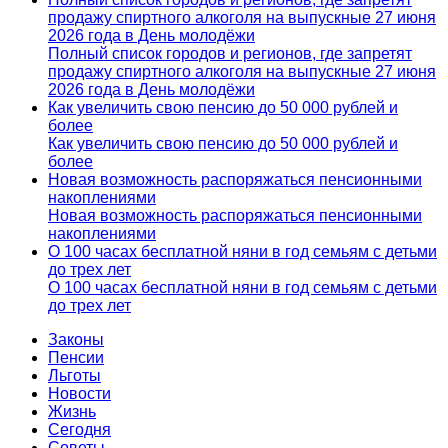
продажу спиртного алкоголя на выпускные 27 июня
2026 года в День молодёжи
Полный список городов и регионов, где запретят
продажу спиртного алкоголя на выпускные 27 июня
2026 года в День молодёжи
Как увеличить свою пенсию до 50 000 рублей и
более
Как увеличить свою пенсию до 50 000 рублей и
более
Новая возможность распоряжаться пенсионными
накоплениями
Новая возможность распоряжаться пенсионными
накоплениями
О 100 часах бесплатной няни в год семьям с детьми
до трех лет
О 100 часах бесплатной няни в год семьям с детьми
до трех лет
Законы
Пенсии
Льготы
Новости
Жизнь
Сегодня
Советы