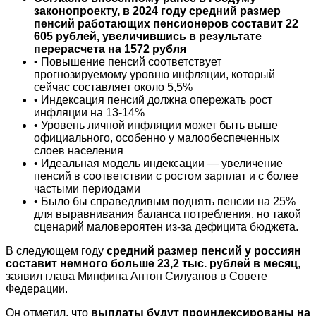
законопроекту, в 2024 году средний размер
пенсий работающих пенсионеров составит 22
605 рублей, увеличившись в результате
перерасчета на 1572 рубля
• Повышение пенсий соответствует
прогнозируемому уровню инфляции, который
сейчас составляет около 5,5%
• Индексация пенсий должна опережать рост
инфляции на 13-14%
• Уровень личной инфляции может быть выше
официального, особенно у малообеспеченных
слоев населения
• Идеальная модель индексации — увеличение
пенсий в соответствии с ростом зарплат и с более
частыми периодами
• Было бы справедливым поднять пенсии на 25%
для выравнивания баланса потребления, но такой
сценарий маловероятен из-за дефицита бюджета.
В следующем году
средний размер пенсий у россиян
составит немного больше 23,2 тыс. рублей в месяц
,
заявил глава Минфина Антон Силуанов в Совете
Федерации.
Он отметил, что
выплаты будут проиндексированы на