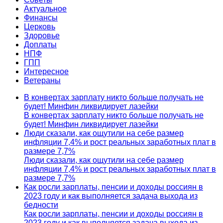
Актуальное
Финансы
Церковь
Здоровье
Доплаты
НПФ
ГПП
Интересное
Ветераны
В конвертах зарплату никто больше получать не
будет! Минфин ликвидирует лазейки
В конвертах зарплату никто больше получать не
будет! Минфин ликвидирует лазейки
Люди сказали, как ощутили на себе размер
инфляции 7,4% и рост реальных заработных плат в
размере 7,7%
Люди сказали, как ощутили на себе размер
инфляции 7,4% и рост реальных заработных плат в
размере 7,7%
Как росли зарплаты, пенсии и доходы россиян в
2023 году и как выполняется задача выхода из
бедности
Как росли зарплаты, пенсии и доходы россиян в
2023 году и как выполняется задача выхода из