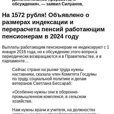
обсуждения», — заявил Силуанов.
На 1572 рубля! Объявлено о
размерах индексации и
перерасчета пенсий работающим
пенсионерам в 2024 году
Выплаты работающим пенсионерам не индексируют с 1
января 2016 года, но к обсуждению этого вопроса
периодически возвращаются и в Правительстве, и в
парламенте…
Сейчас стране на рынке труда нужны
наставники, сказала член Комитета Госдумы
по труду, социальной политике и делам
ветеранов Светлана Бессараб:
«Особенно нужны они в оборонно-
промышленном комплексе, в сельском
хозяйстве.
Нам нужны врачи и учителя, на должностях