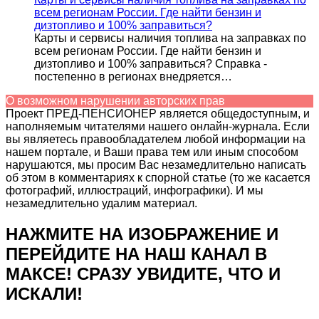
всем регионам России. Где найти бензин и
дизтопливо и 100% заправиться?
Карты и сервисы наличия топлива на заправках по
всем регионам России. Где найти бензин и
дизтопливо и 100% заправиться? Справка -
постепенно в регионах внедряется…
О возможном нарушении авторских прав
Проект ПРЕД-ПЕНСИОНЕР является общедоступным, и
наполняемым читателями нашего онлайн-журнала. Если
вы являетесь правообладателем любой информации на
нашем портале, и Ваши права тем или иным способом
нарушаются, мы просим Вас незамедлительно написать
об этом в комментариях к спорной статье (то же касается
фотографий, иллюстраций, инфографики). И мы
незамедлительно удалим материал.
НАЖМИТЕ НА ИЗОБРАЖЕНИЕ И
ПЕРЕЙДИТЕ НА НАШ КАНАЛ В
МАКСЕ! СРАЗУ УВИДИТЕ, ЧТО И
ИСКАЛИ!