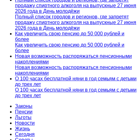
продажу спиртного алкоголя на выпускные 27 июня
2026 года в День молодёжи
Полный список городов и регионов, где запретят
продажу спиртного алкоголя на выпускные 27 июня
2026 года в День молодёжи
Как увеличить свою пенсию до 50 000 рублей и
более
Как увеличить свою пенсию до 50 000 рублей и
более
Новая возможность распоряжаться пенсионными
накоплениями
Новая возможность распоряжаться пенсионными
накоплениями
О 100 часах бесплатной няни в год семьям с детьми
до трех лет
О 100 часах бесплатной няни в год семьям с детьми
до трех лет
Законы
Пенсии
Льготы
Новости
Жизнь
Сегодня
Советы