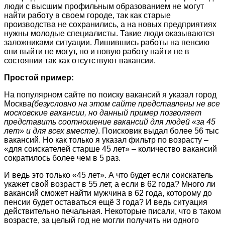
люди с высшим профильным образованием не могут
найти работу в своем городе, так как старые
производства не сохранились, а на новых предприятиях
нужны молодые специалисты. Такие люди оказываются
заложниками ситуации. Лишившись работы на пенсию
они выйти не могут, но и новую работу найти не в
состоянии так как отсутствуют вакансии.
Простой пример:
На популярном сайте по поиску вакансий я указал город
Москва
(безусловно на этом сайте представлены не все
московские вакансии, но данный пример позволяет
представить соотношение вакансий для людей «за 45
лет» и для всех вместе)
. Поисковик выдал более 56 тыс
вакансий. Но как только я указал фильтр по возрасту –
«для соискателей старше 45 лет» – количество вакансий
сократилось более чем в 5 раз.
И ведь это только «45 лет». А что будет если соискатель
укажет свой возраст в 55 лет, а если в 62 года? Много ли
вакансий сможет найти мужчина в 62 года, которому до
пенсии будет оставаться ещё 3 года? И ведь ситуация
действительно печальная. Некоторые писали, что в таком
возрасте, за целый год не могли получить ни одного