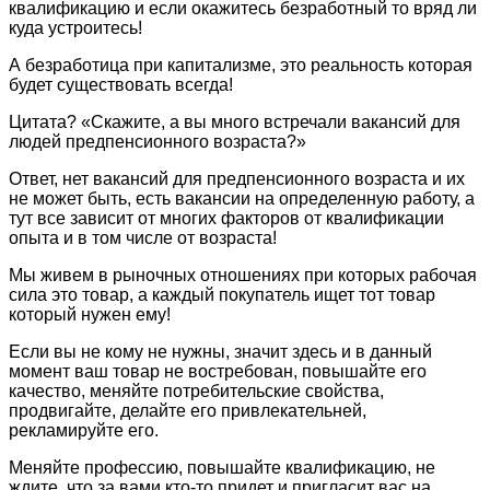
квалификацию и если окажитесь безработный то вряд ли
куда устроитесь!
А безработица при капитализме, это реальность которая
будет существовать всегда!
Цитата? «Скажите, а вы много встречали вакансий для
людей предпенсионного возраста?»
Ответ, нет вакансий для предпенсионного возраста и их
не может быть, есть вакансии на определенную работу, а
тут все зависит от многих факторов от квалификации
опыта и в том числе от возраста!
Мы живем в рыночных отношениях при которых рабочая
сила это товар, а каждый покупатель ищет тот товар
который нужен ему!
Если вы не кому не нужны, значит здесь и в данный
момент ваш товар не востребован, повышайте его
качество, меняйте потребительские свойства,
продвигайте, делайте его привлекательней,
рекламируйте его.
Меняйте профессию, повышайте квалификацию, не
ждите, что за вами кто-то придет и пригласит вас на