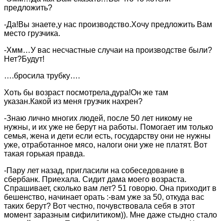
предложить?
-Да!Вы знаете,у нас производство.Хочу предложить Вам
место грузчика.
-Хмм…У вас несчастные случаи на производстве были?
Нет?Будут!
….бросила трубку….
Хоть бы возраст посмотрела,дура!Он же там
указан.Какой из меня грузчик нахрен?
-Знаю лично многих людей, после 50 лет никому не
нужны, и их уже не берут на работы. Помогает им только
семья, жена и дети если есть, государству они не нужны
уже, отработанное мясо, налоги они уже не платят. Вот
такая горькая правда.
-Пару лет назад, пригласили на собеседование в
сбербанк. Приехала. Сидит дама моего возраста.
Спрашивает, сколько вам лет? 51 говорю. Она приходит в
бешенство, начинает орать :-вам уже за 50, откуда вас
таких берут? Вот честно, почувствовала себя в этот
момент заразным сифилитиком)). Мне даже стыдно стало