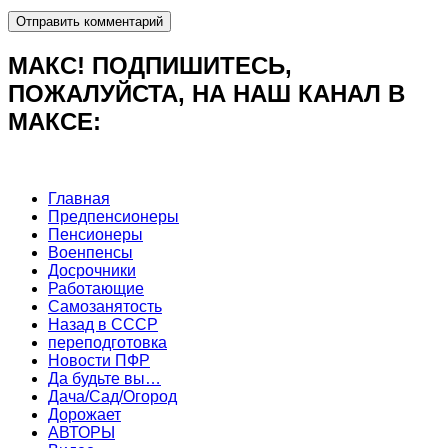
МАКС! ПОДПИШИТЕСЬ,
ПОЖАЛУЙСТА, НА НАШ КАНАЛ В
МАКСЕ:
Главная
Предпенсионеры
Пенсионеры
Военпенсы
Досрочники
Работающие
Самозанятость
Назад в СССР
переподготовка
Новости ПФР
Да будьте вы…
Дача/Сад/Огород
Дорожает
АВТОРЫ