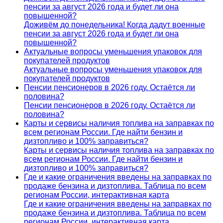
пенсии за август 2026 года и будет ли она
повышенной?
Доживём до понедельника! Когда дадут военные
пенсии за август 2026 года и будет ли она
повышенной?
Актуальные вопросы уменьшения упаковок для
покупателей продуктов
Актуальные вопросы уменьшения упаковок для
покупателей продуктов
Пенсии пенсионеров в 2026 году. Остаётся ли
половина?
Пенсии пенсионеров в 2026 году. Остаётся ли
половина?
Карты и сервисы наличия топлива на заправках по
всем регионам России. Где найти бензин и
дизтопливо и 100% заправиться?
Карты и сервисы наличия топлива на заправках по
всем регионам России. Где найти бензин и
дизтопливо и 100% заправиться?
Где и какие ограничения введены на заправках по
продаже бензина и дизтоплива. Таблица по всем
регионам России, интерактивная карта
Где и какие ограничения введены на заправках по
продаже бензина и дизтоплива. Таблица по всем
регионам России, интерактивная карта