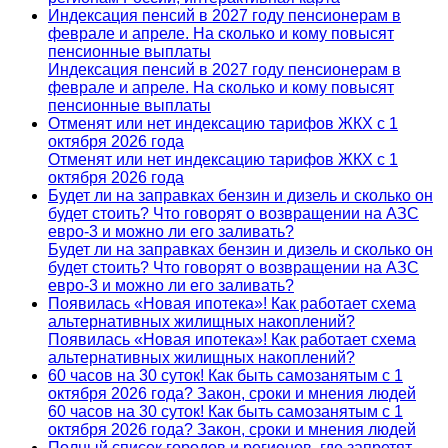
Индексация пенсий в 2027 году пенсионерам в
феврале и апреле. На сколько и кому повысят
пенсионные выплаты
Индексация пенсий в 2027 году пенсионерам в
феврале и апреле. На сколько и кому повысят
пенсионные выплаты
Отменят или нет индексацию тарифов ЖКХ с 1
октября 2026 года
Отменят или нет индексацию тарифов ЖКХ с 1
октября 2026 года
Будет ли на заправках бензин и дизель и сколько он
будет стоить? Что говорят о возвращении на АЗС
евро-3 и можно ли его заливать?
Будет ли на заправках бензин и дизель и сколько он
будет стоить? Что говорят о возвращении на АЗС
евро-3 и можно ли его заливать?
Появилась «Новая ипотека»! Как работает схема
альтернативных жилищных накоплений?
Появилась «Новая ипотека»! Как работает схема
альтернативных жилищных накоплений?
60 часов на 30 суток! Как быть самозанятым с 1
октября 2026 года? Закон, сроки и мнения людей
60 часов на 30 суток! Как быть самозанятым с 1
октября 2026 года? Закон, сроки и мнения людей
Полный список городов и регионов, где запретят