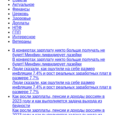
Актуальное
Финансы
Церковь
Здоровье
Доплаты
НПФ
ГПП
Интересное
Ветераны
В конвертах зарплату никто больше получать не
будет! Минфин ликвидирует лазейки
В конвертах зарплату никто больше получать не
будет! Минфин ликвидирует лазейки
Люди сказали, как ощутили на себе размер
инфляции 7,4% и рост реальных заработных плат в
размере 7,7%
Люди сказали, как ощутили на себе размер
инфляции 7,4% и рост реальных заработных плат в
размере 7,7%
Как росли зарплаты, пенсии и доходы россиян в
2023 году и как выполняется задача выхода из
бедности
Как росли зарплаты, пенсии и доходы россиян в
2023 году и как выполняется задача выхода из