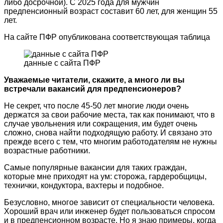
либо досрочной). С 2025 года для мужчин
предпенсионный возраст составит 60 лет, для женщин 55
лет.
На сайте ПФР опубликована соответствующая таблица
данные с сайта ПФР
Уважаемые читатели, скажите, а много ли вы
встречали вакансий для предпенсионеров?
Не секрет, что после 45-50 лет многие люди очень
держатся за свои рабочие места, так как понимают, что в
случае увольнения или сокращения, им будет очень
сложно, снова найти подходящую работу. И связано это
прежде всего с тем, что многим работодателям не нужны
возрастные работники.
Самые популярные вакансии для таких граждан,
которые мне приходят на ум: сторожа, гардеробщицы,
технички, кондуктора, вахтеры и подобное.
Безусловно, многое зависит от специальности человека.
Хороший врач или инженер будет пользоваться спросом
и в предпенсионном возрасте. Но я знаю примеры, когда