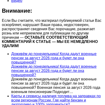
Видео
Внимание:
Если Вы считаете, что материал публикуемой статьи Вас
оскорбляет, нарушает Ваши права, недостоверен,
распространяет сведения Вас порочащие, разжигает
рознь или неприемлем для публикации по другим
причинам —
ОСТАВЬТЕ СООТВЕТСТВУЮЩИЙ
КОММЕНТАРИЙ К СТАТЬЕ — МЫ ЕЕ НЕМЕДЛЕННО
УДАЛИМ!
Доживём до понедельника! Когда дадут военные
пенсии за август 2026 года и будет ли она
повышенной?
Доживём до понедельника! Когда дадут военные
пенсии за август 2026 года и будет ли она
повышенной?
Доживём до понедельника! Когда дадут военные
пенсии за август 2026 года и будет ли она
повышенной? Военная пенсия за август 2026 года
военным пенсионерам Подходит…
Карты и сервисы наличия топлива на заправках по
всем регионам России. Где найти бензин и
дизтопливо и 100% заправиться?