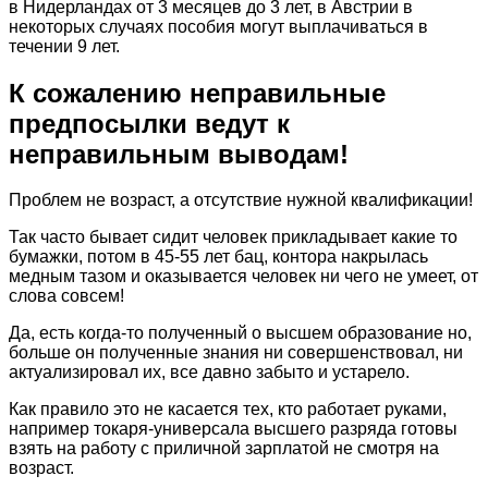
в Нидерландах от 3 месяцев до 3 лет, в Австрии в
некоторых случаях пособия могут выплачиваться в
течении 9 лет.
К сожалению неправильные
предпосылки ведут к
неправильным выводам!
Проблем не возраст, а отсутствие нужной квалификации!
Так часто бывает сидит человек прикладывает какие то
бумажки, потом в 45-55 лет бац, контора накрылась
медным тазом и оказывается человек ни чего не умеет, от
слова совсем!
Да, есть когда-то полученный о высшем образование но,
больше он полученные знания ни совершенствовал, ни
актуализировал их, все давно забыто и устарело.
Как правило это не касается тех, кто работает руками,
например токаря-универсала высшего разряда готовы
взять на работу с приличной зарплатой не смотря на
возраст.