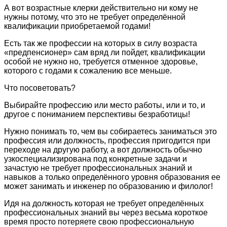
А вот возрастные клерки действительно ни кому не
нужны потому, что это не требует определённой
квалификации приобретаемой годами!
Есть так же профессии на которых в силу возраста
«предпенсионер» сам вряд ли пойдет, квалификации
особой не нужно но, требуется отменное здоровье,
которого с годами к сожалению все меньше.
Что посоветовать?
Выбирайте профессию или место работы, или и то, и
другое с пониманием перспективы безработицы!
Нужно понимать то, чем вы собираетесь заниматься это
профессия или должность, профессия пригодится при
переходе на другую работу, а вот должность обычно
узкоспециализирована под конкретные задачи и
зачастую не требует профессиональных знаний и
навыков а только определённого уровня образования ее
может занимать и инженер по образованию и филолог!
Идя на должность которая не требует определённых
профессиональных знаний вы через весьма короткое
время просто потеряете свою профессиональную