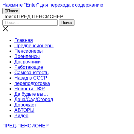
Нажмите "Enter" для перехода к содержанию
Поиск
Поиск ПРЕД-ПЕНСИОНЕР
Главная
Предпенсионеры
Пенсионеры
Военпенсы
Досрочники
Работающие
Самозанятость
Назад в СССР
переподготовка
Новости ПФР
Да будьте вы…
Дача/Сад/Огород
Дорожает
АВТОРЫ
Видео
ПРЕД-ПЕНСИОНЕР