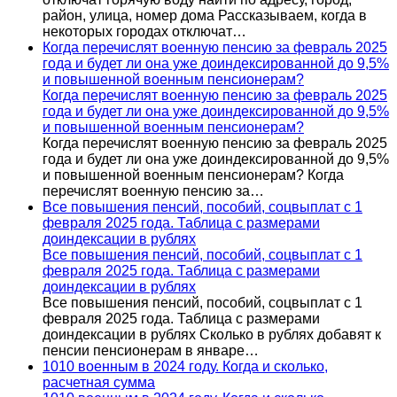
район, улица, номер дома Рассказываем, когда в
некоторых городах отключат…
Когда перечислят военную пенсию за февраль 2025
года и будет ли она уже доиндексированной до 9,5%
и повышенной военным пенсионерам?
Когда перечислят военную пенсию за февраль 2025
года и будет ли она уже доиндексированной до 9,5%
и повышенной военным пенсионерам?
Когда перечислят военную пенсию за февраль 2025
года и будет ли она уже доиндексированной до 9,5%
и повышенной военным пенсионерам? Когда
перечислят военную пенсию за…
Все повышения пенсий, пособий, соцвыплат с 1
февраля 2025 года. Таблица с размерами
доиндексации в рублях
Все повышения пенсий, пособий, соцвыплат с 1
февраля 2025 года. Таблица с размерами
доиндексации в рублях
Все повышения пенсий, пособий, соцвыплат с 1
февраля 2025 года. Таблица с размерами
доиндексации в рублях Сколько в рублях добавят к
пенсии пенсионерам в январе…
1010 военным в 2024 году. Когда и сколько,
расчетная сумма