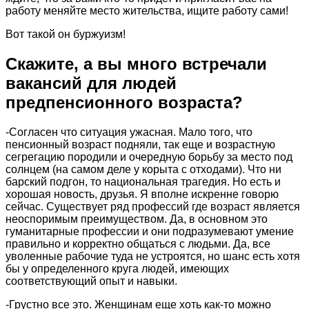
работу меняйте место жительства, ищите работу сами!
Вот такой он буржуизм!
Скажите, а вы много встречали
вакансий для людей
предпенсионного возраста?
-Согласен что ситуация ужасная. Мало того, что
пенсионный возраст подняли, так еще и возрастную
сегрегацию породили и очередную борьбу за место под
солнцем (на самом деле у корыта с отходами). Что ни
барский подгон, то национальная трагедия. Но есть и
хорошая новость, друзья. Я вполне искренне говорю
сейчас. Существует ряд профессий где возраст является
неоспоримым преимуществом. Да, в основном это
гуманитарные профессии и они подразумевают умение
правильно и корректно общаться с людьми. Да, все
уволенные рабочие туда не устроятся, но шанс есть хотя
бы у определенного круга людей, имеющих
соответствующий опыт и навыки.
-Грустно все это. Женщинам еще хоть как-то можно