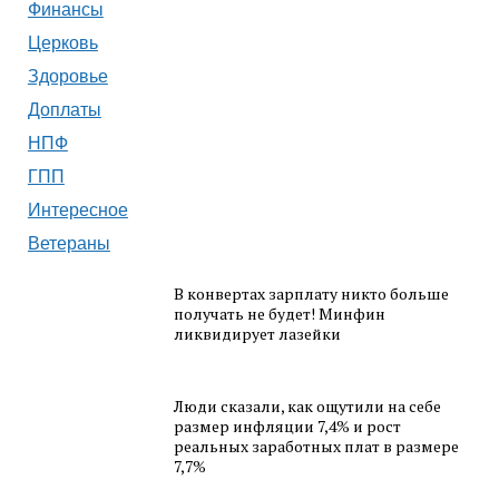
Финансы
Церковь
Здоровье
Доплаты
НПФ
ГПП
Интересное
Ветераны
В конвертах зарплату никто больше
получать не будет! Минфин
ликвидирует лазейки
Люди сказали, как ощутили на себе
размер инфляции 7,4% и рост
реальных заработных плат в размере
7,7%