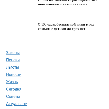
пенсионными накоплениями
О 100 часах бесплатной няни в год
семьям с детьми до трех лет
Законы
Пенсии
Льготы
Новости
Жизнь
Сегодня
Советы
Актуальное