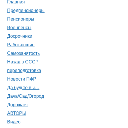
Главная
Предпенсионеры
Пенсионеры
Военпенсы
Досрочники
Работающие
Самозанятость
Назад в СССР
переподготовка
Новости ПФР
Да будьте вы…
Дача/Сад/Огород
Дорожает
АВТОРЫ
Видео