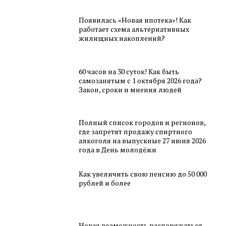
Появилась «Новая ипотека»! Как
работает схема альтернативных
жилищных накоплений?
60 часов на 30 суток! Как быть
самозанятым с 1 октября 2026 года?
Закон, сроки и мнения людей
Полный список городов и регионов,
где запретят продажу спиртного
алкоголя на выпускные 27 июня 2026
года в День молодёжи
Как увеличить свою пенсию до 50 000
рублей и более
Новая возможность распоряжаться