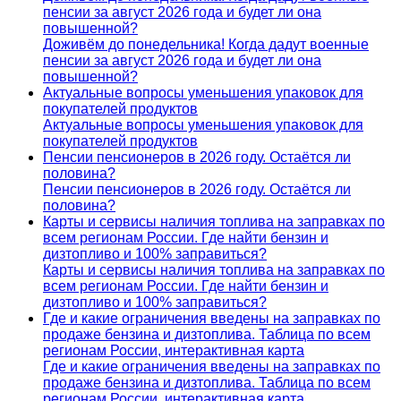
пенсии за август 2026 года и будет ли она
повышенной?
Доживём до понедельника! Когда дадут военные
пенсии за август 2026 года и будет ли она
повышенной?
Актуальные вопросы уменьшения упаковок для
покупателей продуктов
Актуальные вопросы уменьшения упаковок для
покупателей продуктов
Пенсии пенсионеров в 2026 году. Остаётся ли
половина?
Пенсии пенсионеров в 2026 году. Остаётся ли
половина?
Карты и сервисы наличия топлива на заправках по
всем регионам России. Где найти бензин и
дизтопливо и 100% заправиться?
Карты и сервисы наличия топлива на заправках по
всем регионам России. Где найти бензин и
дизтопливо и 100% заправиться?
Где и какие ограничения введены на заправках по
продаже бензина и дизтоплива. Таблица по всем
регионам России, интерактивная карта
Где и какие ограничения введены на заправках по
продаже бензина и дизтоплива. Таблица по всем
регионам России, интерактивная карта