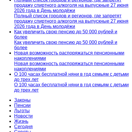
продажу спиртного алкоголя на выпускные 27 июня
2026 года в День молодёжи
Полный список городов и регионов, где запретят
продажу спиртного алкоголя на выпускные 27 июня
2026 года в День молодёжи
Как увеличить свою пенсию до 50 000 рублей и
более
Как увеличить свою пенсию до 50 000 рублей и
более
Новая возможность распоряжаться пенсионными
накоплениями
Новая возможность распоряжаться пенсионными
накоплениями
О 100 часах бесплатной няни в год семьям с детьми
до трех лет
О 100 часах бесплатной няни в год семьям с детьми
до трех лет
Законы
Пенсии
Льготы
Новости
Жизнь
Сегодня
Советы