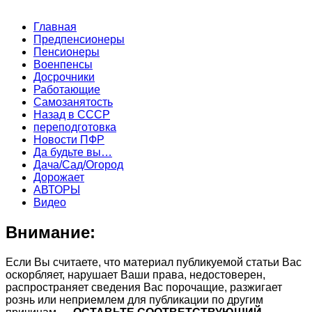
Главная
Предпенсионеры
Пенсионеры
Военпенсы
Досрочники
Работающие
Самозанятость
Назад в СССР
переподготовка
Новости ПФР
Да будьте вы…
Дача/Сад/Огород
Дорожает
АВТОРЫ
Видео
Внимание:
Если Вы считаете, что материал публикуемой статьи Вас
оскорбляет, нарушает Ваши права, недостоверен,
распространяет сведения Вас порочащие, разжигает
рознь или неприемлем для публикации по другим