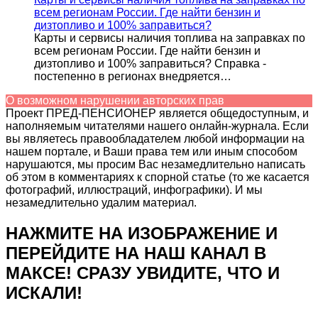
всем регионам России. Где найти бензин и
дизтопливо и 100% заправиться?
Карты и сервисы наличия топлива на заправках по
всем регионам России. Где найти бензин и
дизтопливо и 100% заправиться? Справка -
постепенно в регионах внедряется…
О возможном нарушении авторских прав
Проект ПРЕД-ПЕНСИОНЕР является общедоступным, и
наполняемым читателями нашего онлайн-журнала. Если
вы являетесь правообладателем любой информации на
нашем портале, и Ваши права тем или иным способом
нарушаются, мы просим Вас незамедлительно написать
об этом в комментариях к спорной статье (то же касается
фотографий, иллюстраций, инфографики). И мы
незамедлительно удалим материал.
НАЖМИТЕ НА ИЗОБРАЖЕНИЕ И
ПЕРЕЙДИТЕ НА НАШ КАНАЛ В
МАКСЕ! СРАЗУ УВИДИТЕ, ЧТО И
ИСКАЛИ!