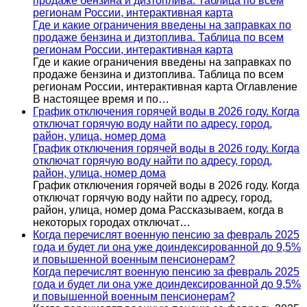
продаже бензина и дизтоплива. Таблица по всем
регионам России, интерактивная карта
Где и какие ограничения введены на заправках по
продаже бензина и дизтоплива. Таблица по всем
регионам России, интерактивная карта
Где и какие ограничения введены на заправках по
продаже бензина и дизтоплива. Таблица по всем
регионам России, интерактивная карта Оглавление
В настоящее время и по…
График отключения горячей воды в 2026 году. Когда
отключат горячую воду найти по адресу, город,
район, улица, номер дома
График отключения горячей воды в 2026 году. Когда
отключат горячую воду найти по адресу, город,
район, улица, номер дома
График отключения горячей воды в 2026 году. Когда
отключат горячую воду найти по адресу, город,
район, улица, номер дома Рассказываем, когда в
некоторых городах отключат…
Когда перечислят военную пенсию за февраль 2025
года и будет ли она уже доиндексированной до 9,5%
и повышенной военным пенсионерам?
Когда перечислят военную пенсию за февраль 2025
года и будет ли она уже доиндексированной до 9,5%
и повышенной военным пенсионерам?