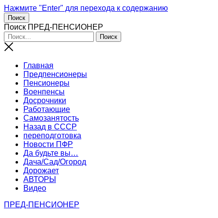
Нажмите "Enter" для перехода к содержанию
Поиск
Поиск ПРЕД-ПЕНСИОНЕР
Главная
Предпенсионеры
Пенсионеры
Военпенсы
Досрочники
Работающие
Самозанятость
Назад в СССР
переподготовка
Новости ПФР
Да будьте вы…
Дача/Сад/Огород
Дорожает
АВТОРЫ
Видео
ПРЕД-ПЕНСИОНЕР