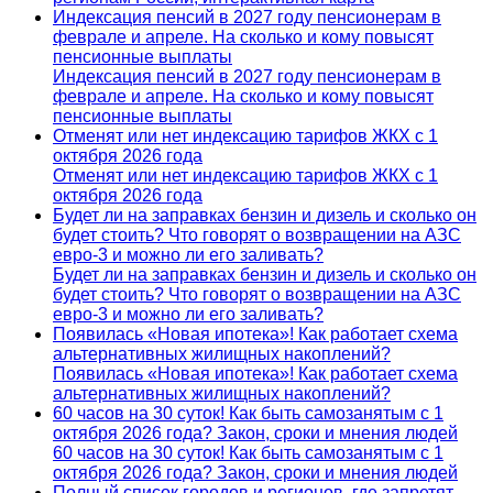
Индексация пенсий в 2027 году пенсионерам в
феврале и апреле. На сколько и кому повысят
пенсионные выплаты
Индексация пенсий в 2027 году пенсионерам в
феврале и апреле. На сколько и кому повысят
пенсионные выплаты
Отменят или нет индексацию тарифов ЖКХ с 1
октября 2026 года
Отменят или нет индексацию тарифов ЖКХ с 1
октября 2026 года
Будет ли на заправках бензин и дизель и сколько он
будет стоить? Что говорят о возвращении на АЗС
евро-3 и можно ли его заливать?
Будет ли на заправках бензин и дизель и сколько он
будет стоить? Что говорят о возвращении на АЗС
евро-3 и можно ли его заливать?
Появилась «Новая ипотека»! Как работает схема
альтернативных жилищных накоплений?
Появилась «Новая ипотека»! Как работает схема
альтернативных жилищных накоплений?
60 часов на 30 суток! Как быть самозанятым с 1
октября 2026 года? Закон, сроки и мнения людей
60 часов на 30 суток! Как быть самозанятым с 1
октября 2026 года? Закон, сроки и мнения людей
Полный список городов и регионов, где запретят