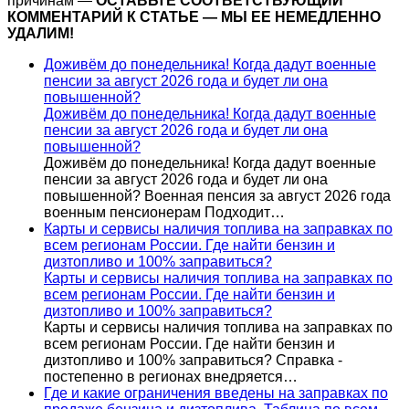
причинам —
ОСТАВЬТЕ СООТВЕТСТВУЮЩИЙ
КОММЕНТАРИЙ К СТАТЬЕ — МЫ ЕЕ НЕМЕДЛЕННО
УДАЛИМ!
Доживём до понедельника! Когда дадут военные
пенсии за август 2026 года и будет ли она
повышенной?
Доживём до понедельника! Когда дадут военные
пенсии за август 2026 года и будет ли она
повышенной?
Доживём до понедельника! Когда дадут военные
пенсии за август 2026 года и будет ли она
повышенной? Военная пенсия за август 2026 года
военным пенсионерам Подходит…
Карты и сервисы наличия топлива на заправках по
всем регионам России. Где найти бензин и
дизтопливо и 100% заправиться?
Карты и сервисы наличия топлива на заправках по
всем регионам России. Где найти бензин и
дизтопливо и 100% заправиться?
Карты и сервисы наличия топлива на заправках по
всем регионам России. Где найти бензин и
дизтопливо и 100% заправиться? Справка -
постепенно в регионах внедряется…
Где и какие ограничения введены на заправках по