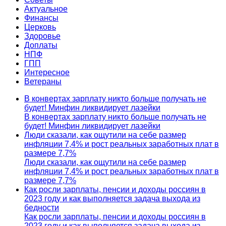
Актуальное
Финансы
Церковь
Здоровье
Доплаты
НПФ
ГПП
Интересное
Ветераны
В конвертах зарплату никто больше получать не
будет! Минфин ликвидирует лазейки
В конвертах зарплату никто больше получать не
будет! Минфин ликвидирует лазейки
Люди сказали, как ощутили на себе размер
инфляции 7,4% и рост реальных заработных плат в
размере 7,7%
Люди сказали, как ощутили на себе размер
инфляции 7,4% и рост реальных заработных плат в
размере 7,7%
Как росли зарплаты, пенсии и доходы россиян в
2023 году и как выполняется задача выхода из
бедности
Как росли зарплаты, пенсии и доходы россиян в
2023 году и как выполняется задача выхода из