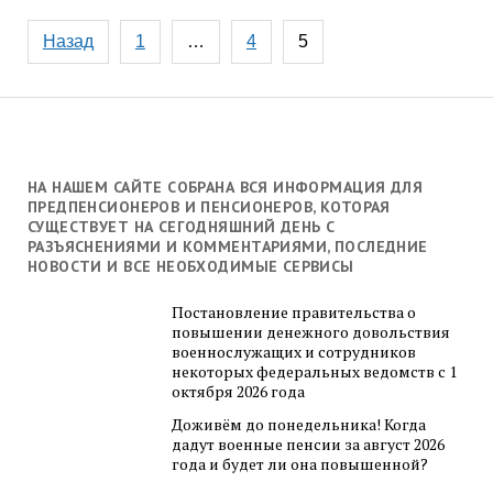
Навигация
Назад
1
…
4
5
по
записям
НА НАШЕМ САЙТЕ СОБРАНА ВСЯ ИНФОРМАЦИЯ ДЛЯ
ПРЕДПЕНСИОНЕРОВ И ПЕНСИОНЕРОВ, КОТОРАЯ
СУЩЕСТВУЕТ НА СЕГОДНЯШНИЙ ДЕНЬ С
РАЗЪЯСНЕНИЯМИ И КОММЕНТАРИЯМИ, ПОСЛЕДНИЕ
НОВОСТИ И ВСЕ НЕОБХОДИМЫЕ СЕРВИСЫ
Постановление правительства о
повышении денежного довольствия
военнослужащих и сотрудников
некоторых федеральных ведомств с 1
октября 2026 года
Доживём до понедельника! Когда
дадут военные пенсии за август 2026
года и будет ли она повышенной?