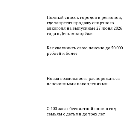
Полный список городов и регионов,
где запретят продажу спиртного
алкоголя на выпускные 27 июня 2026
года в День молодёжи
Как увеличить свою пенсию до 50 000
рублей и более
Новая возможность распоряжаться
пенсионными накоплениями
О 100 часах бесплатной няни в год
семьям с детьми до трех лет