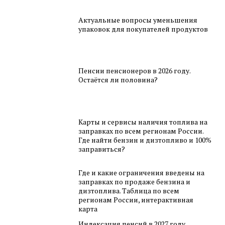
Актуальные вопросы уменьшения
упаковок для покупателей продуктов
Пенсии пенсионеров в 2026 году.
Остаётся ли половина?
Карты и сервисы наличия топлива на
заправках по всем регионам России.
Где найти бензин и дизтопливо и 100%
заправиться?
Где и какие ограничения введены на
заправках по продаже бензина и
дизтоплива. Таблица по всем
регионам России, интерактивная
карта
Индексация пенсий в 2027 году