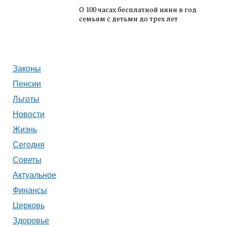
О 100 часах бесплатной няни в год
семьям с детьми до трех лет
Законы
Пенсии
Льготы
Новости
Жизнь
Сегодня
Советы
Актуальное
Финансы
Церковь
Здоровье