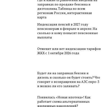
заправках по продаже бензина и
дизтоплива. Таблица по всем
регионам России, интерактивная
карта
Индексация пенсий в 2027 году
пенсионерам в феврале и апреле. На
сколько и кому повысят пенсионные
выплаты
Отменят или нет индексацию тарифов
ЖКХ с 1 октября 2026 года
Будет ли на заправках бензин и
дизель и сколько он будет стоить? Что
говорят о возвращении на АЗС евро-3
и можно ли его заливать?
Появилась «Новая ипотека»! Как
работает схема альтернативных
жилищных накоплений?