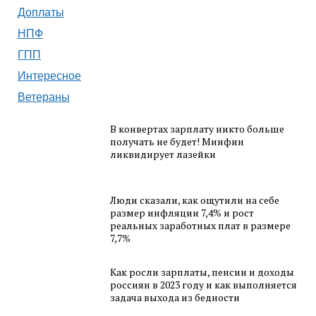
Доплаты
НПФ
ГПП
Интересное
Ветераны
В конвертах зарплату никто больше
получать не будет! Минфин
ликвидирует лазейки
Люди сказали, как ощутили на себе
размер инфляции 7,4% и рост
реальных заработных плат в размере
7,7%
Как росли зарплаты, пенсии и доходы
россиян в 2023 году и как выполняется
задача выхода из бедности