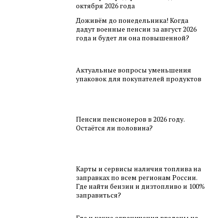
октября 2026 года
Доживём до понедельника! Когда
дадут военные пенсии за август 2026
года и будет ли она повышенной?
Актуальные вопросы уменьшения
упаковок для покупателей продуктов
Пенсии пенсионеров в 2026 году.
Остаётся ли половина?
Карты и сервисы наличия топлива на
заправках по всем регионам России.
Где найти бензин и дизтопливо и 100%
заправиться?
Где и какие ограничения введены на