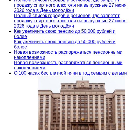
продажу спиртного алкоголя на выпускные 27 июня
2026 года в День молодёжи
Полный список городов и регионов, где запретят
продажу спиртного алкоголя на выпускные 27 июня
2026 года в День молодёжи
Как увеличить свою пенсию до 50 000 рублей и
более
Как увеличить свою пенсию до 50 000 рублей и
более
Новая возможность распоряжаться пенсионными
накоплениями
Новая возможность распоряжаться пенсионными
накоплениями
О 100 часах бесплатной няни в год семьям с детьми