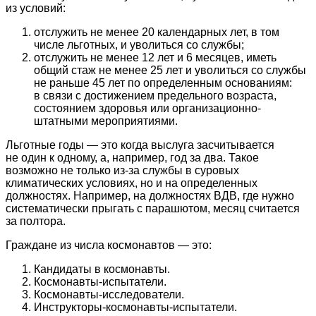
из условий:
отслужить не менее 20 календарных лет, в том
числе льготных, и уволиться со службы;
отслужить не менее 12 лет и 6 месяцев, иметь
общий стаж не менее 25 лет и уволиться со службы
не раньше 45 лет по определенным основаниям:
в связи с достижением предельного возраста,
состоянием здоровья или организационно-
штатными мероприятиями.
Льготные годы — это когда выслуга засчитывается
не один к одному, а, например, год за два. Такое
возможно не только из-за службы в суровых
климатических условиях, но и на определенных
должностях. Например, на должностях ВДВ, где нужно
систематически прыгать с парашютом, месяц считается
за полтора.
Граждане из числа космонавтов — это:
Кандидаты в космонавты.
Космонавты-испытатели.
Космонавты-исследователи.
Инструкторы-космонавты-испытатели.