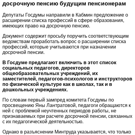
досрочную пенсию будущим пенсионерам
Депутаты Госдумы направили в Кабмин предложение о
расширении списка профессий в сфере образования,
имеющих право на досрочную пенсию.
Документ содержит просьбу поручить соответствующим
ведомствам проработать вопрос о расширении списка
профессий, которые учитываются при назначении
досрочной пенсии.
В Госдуме предлагают включить в этот список
социальных педагогов, директоров
общеобразовательных учреждений, их
заместителей, педагогов-психологов и инструкторов
по физической культуре как в школах, так и в
дошкольных учреждениях.
По словам первый зампред комитета Госдумы по
просвещению Яны Лантратовой, педагоги обращаются к
ней с проблемой неучтенных периодов работы, не
признаваемых при расчете досрочной пенсии, связанных
с их педагогической деятельностью.
Однако в разъяснении Минтруда указывается, что только