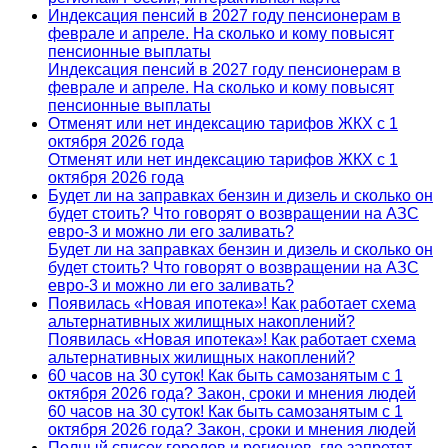
Индексация пенсий в 2027 году пенсионерам в
феврале и апреле. На сколько и кому повысят
пенсионные выплаты
Индексация пенсий в 2027 году пенсионерам в
феврале и апреле. На сколько и кому повысят
пенсионные выплаты
Отменят или нет индексацию тарифов ЖКХ с 1
октября 2026 года
Отменят или нет индексацию тарифов ЖКХ с 1
октября 2026 года
Будет ли на заправках бензин и дизель и сколько он
будет стоить? Что говорят о возвращении на АЗС
евро-3 и можно ли его заливать?
Будет ли на заправках бензин и дизель и сколько он
будет стоить? Что говорят о возвращении на АЗС
евро-3 и можно ли его заливать?
Появилась «Новая ипотека»! Как работает схема
альтернативных жилищных накоплений?
Появилась «Новая ипотека»! Как работает схема
альтернативных жилищных накоплений?
60 часов на 30 суток! Как быть самозанятым с 1
октября 2026 года? Закон, сроки и мнения людей
60 часов на 30 суток! Как быть самозанятым с 1
октября 2026 года? Закон, сроки и мнения людей
Полный список городов и регионов, где запретят