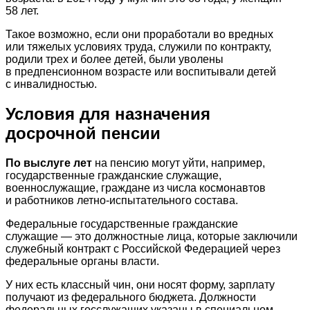
58 лет.
Такое возможно, если они проработали во вредных
или тяжелых условиях труда, служили по контракту,
родили трех и более детей, были уволены
в предпенсионном возрасте или воспитывали детей
с инвалидностью.
Условия для назначения
досрочной пенсии
По выслуге лет
на пенсию могут уйти, например,
государственные гражданские служащие,
военнослужащие, граждане из числа космонавтов
и работников летно-испытательного состава.
Федеральные государственные гражданские
служащие — это должностные лица, которые заключили
служебный контракт с Российской Федерацией через
федеральные органы власти.
У них есть классный чин, они носят форму, зарплату
получают из федерального бюджета. Должности
федеральных госслужащих указаны в специальном