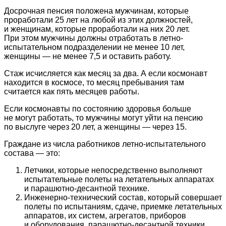
Досрочная пенсия положена мужчинам, которые
проработали 25 лет на любой из этих должностей,
и женщинам, которые проработали на них 20 лет.
При этом мужчины должны отработать в летно-
испытательном подразделении не менее 10 лет,
женщины — не менее 7,5 и оставить работу.
Стаж исчисляется как месяц за два. А если космонавт
находится в космосе, то месяц пребывания там
считается как пять месяцев работы.
Если космонавты по состоянию здоровья больше
не могут работать, то мужчины могут уйти на пенсию
по выслуге через 20 лет, а женщины — через 15.
Граждане из числа работников летно-испытательного
состава — это:
Летчики, которые непосредственно выполняют
испытательные полеты на летательных аппаратах
и парашютно-десантной технике.
Инженерно-технический состав, который совершает
полеты по испытаниям, сдаче, приемке летательных
аппаратов, их систем, агрегатов, приборов
и оборудования, парашютно-десантной техники.