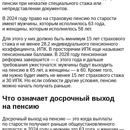
пенсии при нехватке специального стажа или
непредставлении документов.
В 2024 году право на страховую пенсию по старости
имеют мужчины, которым исполнилось 63 года,
и женщины, которым исполнилось 58 лет.
Для этого у них должно быть минимум 15 лет страхового
стажа и не менее 28,2 индивидуального пенсионного
коэффициента, ИПК. В просторечии ИПК еще называют
пенсионными баллами. В 2028 году пенсионная
реформа завершится — с этого года и дальше
требования ужесточатся: мужчины будут выходить
на пенсию в 65 лет, а женщины — в 60. Кроме того,
им нужно будет иметь не менее 15 лет страхового стажа
и 30 ИПК. Но если соблюсти другие условия, пенсию
можно начать получать раньше.
Что означает досрочный выход
на пенсию
Досрочный выход на пенсию — это когда выплаты
по старости получают раньше общеустановленного
возраста: в 2024 году у мужчин это 63 года, у женщин —