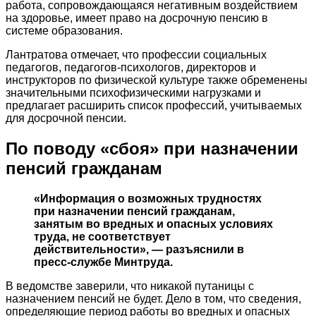
работа, сопровождающаяся негативным воздействием
на здоровье, имеет право на досрочную пенсию в
системе образования.
Лантратова отмечает, что профессии социальных
педагогов, педагогов-психологов, директоров и
инструкторов по физической культуре также обременены
значительными психофизическими нагрузками и
предлагает расширить список профессий, учитываемых
для досрочной пенсии.
По поводу «сбоя»
при назначении
пенсий гражданам
«Информация о возможных трудностях
при назначении пенсий гражданам,
занятым во вредных и опасных условиях
труда, не соответствует
действительности», — разъяснили в
пресс-службе Минтруда.
В ведомстве заверили, что никакой путаницы с
назначением пенсий не будет. Дело в том, что сведения,
определяющие период работы во вредных и опасных