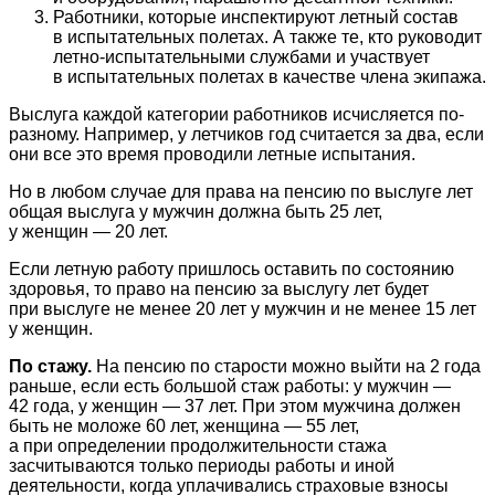
Работники, которые инспектируют летный состав
в испытательных полетах. А также те, кто руководит
летно-испытательными службами и участвует
в испытательных полетах в качестве члена экипажа.
Выслуга каждой категории работников исчисляется по-
разному. Например, у летчиков год считается за два, если
они все это время проводили летные испытания.
Но в любом случае для права на пенсию по выслуге лет
общая выслуга у мужчин должна быть 25 лет,
у женщин — 20 лет.
Если летную работу пришлось оставить по состоянию
здоровья, то право на пенсию за выслугу лет будет
при выслуге не менее 20 лет у мужчин и не менее 15 лет
у женщин.
По стажу.
На пенсию по старости можно выйти на 2 года
раньше, если есть большой стаж работы: у мужчин —
42 года, у женщин — 37 лет. При этом мужчина должен
быть не моложе 60 лет, женщина — 55 лет,
а при определении продолжительности стажа
засчитываются только периоды работы и иной
деятельности, когда уплачивались страховые взносы