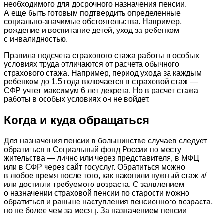
необходимого для досрочного назначения пенсии.
А еще быть готовым подтвердить определенные
социально-значимые обстоятельства. Например,
рождение и воспитание детей, уход за ребенком
с инвалидностью.
Правила подсчета страхового стажа работы в особых
условиях труда отличаются от расчета обычного
страхового стажа. Например, период ухода за каждым
ребенком до 1,5 года включается в страховой стаж —
СФР учтет максимум 6 лет декрета. Но в расчет стажа
работы в особых условиях он не войдет.
Когда и куда обращаться
Для назначения пенсии в большинстве случаев следует
обратиться в Социальный фонд России по месту
жительства — лично или через представителя, в МФЦ
или в СФР через сайт госуслуг. Обратиться можно
в любое время после того, как накопили нужный стаж и/
или достигли требуемого возраста. С заявлением
о назначении страховой пенсии по старости можно
обратиться и раньше наступления пенсионного возраста,
но не более чем за месяц. За назначением пенсии