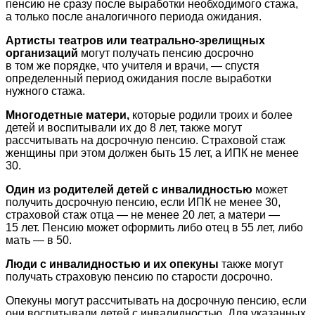
пенсию не сразу после выработки необходимого стажа,
а только после аналогичного периода ожидания.
Артисты театров или театрально-зрелищных
организаций
могут получать пенсию досрочно
в том же порядке, что учителя и врачи, — спустя
определенный период ожидания после выработки
нужного стажа.
Многодетные матери,
которые родили троих и более
детей и воспитывали их до 8 лет, также могут
рассчитывать на досрочную пенсию. Страховой стаж
женщины при этом должен быть 15 лет, а ИПК не менее
30.
Один из родителей детей с инвалидностью
может
получить досрочную пенсию, если ИПК не менее 30,
страховой стаж отца — не менее 20 лет, а матери —
15 лет. Пенсию может оформить либо отец в 55 лет, либо
мать — в 50.
Люди с инвалидностью и их опекуны
также могут
получать страховую пенсию по старости досрочно.
Опекуны могут рассчитывать на досрочную пенсию, если
они воспитывали детей с инвалидностью. Для указанных