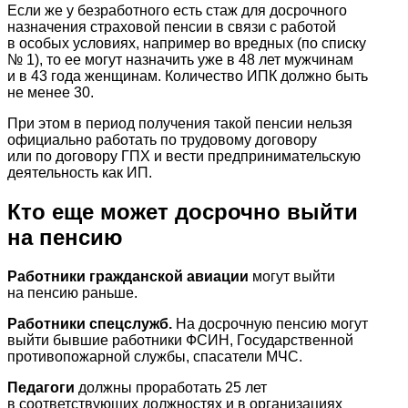
Если же у безработного есть стаж для досрочного
назначения страховой пенсии в связи с работой
в особых условиях, например во вредных (по списку
№ 1), то ее могут назначить уже в 48 лет мужчинам
и в 43 года женщинам. Количество ИПК должно быть
не менее 30.
При этом в период получения такой пенсии нельзя
официально работать по трудовому договору
или по договору ГПХ и вести предпринимательскую
деятельность как ИП.
Кто еще может досрочно выйти
на пенсию
Работники гражданской авиации
могут выйти
на пенсию раньше.
Работники спецслужб.
На досрочную пенсию могут
выйти бывшие работники ФСИН, Государственной
противопожарной службы, спасатели МЧС.
Педагоги
должны проработать 25 лет
в соответствующих должностях и в организациях