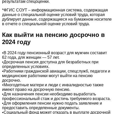
результатам спецоценки.
*ФГИС СОУТ – информационная система, содержащая
данные о специальной оценке условий труда, которая
дублирует данные, содержащиеся на бумажном носителе
в отчете о специальной оценке условий труда.
Как выйти на пенсию досрочно в
2024 году
•В 2024 году пенсионный возраст для мужчин составит
62 года, для женщин — 57 лет.
•Досрочная пенсия доступна для безработных при
определенных условиях.
•Работники гражданской авиации, спецслужб, педагоги и
медицинские работники могут выйти на пенсию
досрочно.
•Многодетные матери и люди с инвалидностью также
имеют право на досрочную пенсию.
•Для назначения пенсии необходимо выработать
профессиональный стаж и достичь требуемого возраста.
•Для оформления пенсии нужно подать заявление и
предоставить определенные документы.
•Социальный фонд может отказать в выплате досрочной