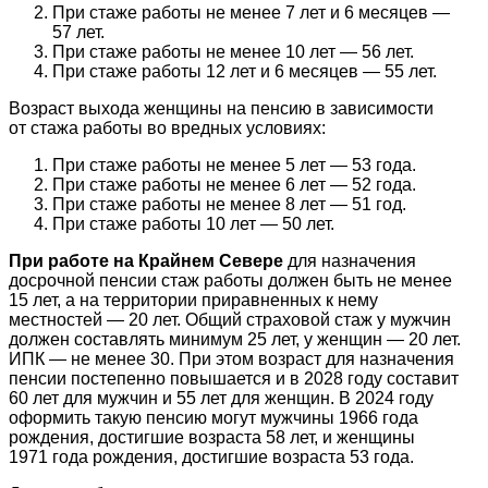
При стаже работы не менее 7 лет и 6 месяцев —
57 лет.
При стаже работы не менее 10 лет — 56 лет.
При стаже работы 12 лет и 6 месяцев — 55 лет.
Возраст выхода женщины на пенсию в зависимости
от стажа работы во вредных условиях:
При стаже работы не менее 5 лет — 53 года.
При стаже работы не менее 6 лет — 52 года.
При стаже работы не менее 8 лет — 51 год.
При стаже работы 10 лет — 50 лет.
При работе на Крайнем Севере
для назначения
досрочной пенсии стаж работы должен быть не менее
15 лет, а на территории приравненных к нему
местностей — 20 лет. Общий страховой стаж у мужчин
должен составлять минимум 25 лет, у женщин — 20 лет.
ИПК — не менее 30. При этом возраст для назначения
пенсии постепенно повышается и в 2028 году составит
60 лет для мужчин и 55 лет для женщин. В 2024 году
оформить такую пенсию могут мужчины 1966 года
рождения, достигшие возраста 58 лет, и женщины
1971 года рождения, достигшие возраста 53 года.