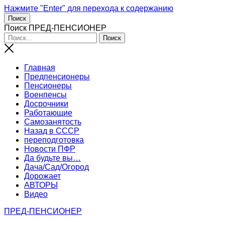
Нажмите "Enter" для перехода к содержанию
Поиск
Поиск ПРЕД-ПЕНСИОНЕР
Главная
Предпенсионеры
Пенсионеры
Военпенсы
Досрочники
Работающие
Самозанятость
Назад в СССР
переподготовка
Новости ПФР
Да будьте вы…
Дача/Сад/Огород
Дорожает
АВТОРЫ
Видео
ПРЕД-ПЕНСИОНЕР