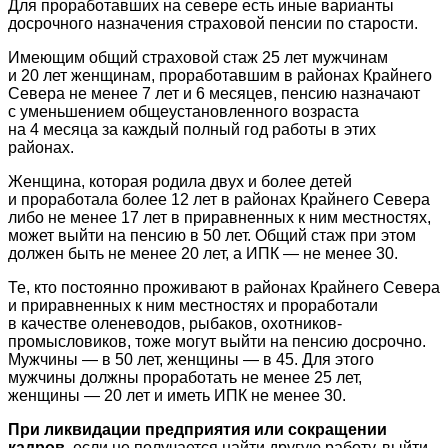
Для проработавших на севере есть иные варианты
досрочного назначения страховой пенсии по старости.
Имеющим общий страховой стаж 25 лет мужчинам
и 20 лет женщинам, проработавшим в районах Крайнего
Севера не менее 7 лет и 6 месяцев, пенсию назначают
с уменьшением общеустановленного возраста
на 4 месяца за каждый полный год работы в этих
районах.
Женщина, которая родила двух и более детей
и проработала более 12 лет в районах Крайнего Севера
либо не менее 17 лет в приравненных к ним местностях,
может выйти на пенсию в 50 лет. Общий стаж при этом
должен быть не менее 20 лет, а ИПК — не менее 30.
Те, кто постоянно проживают в районах Крайнего Севера
и приравненных к ним местностях и проработали
в качестве оленеводов, рыбаков, охотников-
промысловиков, тоже могут выйти на пенсию досрочно.
Мужчины — в 50 лет, женщины — в 45. Для этого
мужчины должны проработать не менее 25 лет,
женщины — 20 лет и иметь ИПК не менее 30.
При ликвидации предприятия или сокращении
кадров,
если не получается найти другую работу, выйти