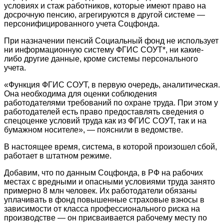
условиях и стаж работников, которые имеют право на
досрочную пенсию, агрегируются в другой системе —
персонифицированного учета Соцфонда.
При назначении пенсий Социальный фонд не использует
ни информационную систему ФГИС СОУТ*, ни какие-
либо другие данные, кроме системы персонального
учета.
«Функция ФГИС СОУТ, в первую очередь, аналитическая.
Она необходима для оценки соблюдения
работодателями требований по охране труда. При этом у
работодателей есть право предоставлять сведения о
спецоценке условий труда как из ФГИС СОУТ, так и на
бумажном носителе», — пояснили в ведомстве.
В настоящее время, система, в которой произошел сбой,
работает в штатном режиме.
Добавим, что по данным Соцфонда, в РФ на рабочих
местах с вредными и опасными условиями труда занято
примерно 8 млн человек. Их работодатели обязаны
уплачивать в фонд повышенные страховые взносы в
зависимости от класса профессионального риска на
производстве — он присваивается рабочему месту по