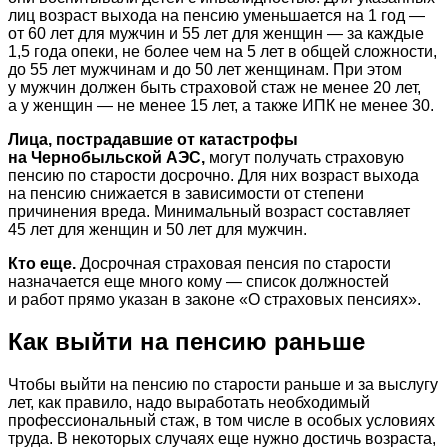
лиц возраст выхода на пенсию уменьшается на 1 год —
от 60 лет для мужчин и 55 лет для женщин — за каждые
1,5 года опеки, не более чем на 5 лет в общей сложности,
до 55 лет мужчинам и до 50 лет женщинам. При этом
у мужчин должен быть страховой стаж не менее 20 лет,
а у женщин — не менее 15 лет, а также ИПК не менее 30.
Лица, пострадавшие от катастрофы
на Чернобыльской АЭС,
могут получать страховую
пенсию по старости досрочно. Для них возраст выхода
на пенсию снижается в зависимости от степени
причинения вреда. Минимальный возраст составляет
45 лет для женщин и 50 лет для мужчин.
Кто еще.
Досрочная страховая пенсия по старости
назначается еще много кому — список должностей
и работ прямо указан в законе «О страховых пенсиях».
Как выйти на пенсию раньше
Чтобы выйти на пенсию по старости раньше и за выслугу
лет, как правило, надо выработать необходимый
профессиональный стаж, в том числе в особых условиях
труда. В некоторых случаях еще нужно достичь возраста,