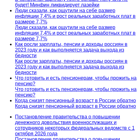
будет! Минфин ликвидирует лазейки
Люди сказали, как ощутили на себе размер
инфляции 7,4% и рост реальных заработных плат в
размере 7,7%
Люди сказали, как ощутили на себе размер
инфляции 7,4% и рост реальных заработных плат в
размере 7,7%
Как росли зарплаты, пенсии и доходы россиян в
2023 году и как выполняется задача выхода из
бедности
Как росли зарплаты, пенсии и доходы россиян в
2023 году и как выполняется задача выхода из
бедности
Что готовить и есть пенсионерам, чтобы прожить на
пенсию?
Что готовить и есть пенсионерам, чтобы прожить на
пенсию?
Когда снизят пенсионный возраст в России обратно
Когда снизят пенсионный возраст в России обратно
Постановление правительства о повышении
денежного довольствия военнослужащих и
сотрудников некоторых федеральных ведомств с 1
октября 2026 года
Постановление правительства о повышении