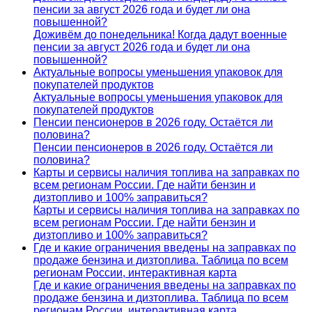
пенсии за август 2026 года и будет ли она
повышенной?
Доживём до понедельника! Когда дадут военные
пенсии за август 2026 года и будет ли она
повышенной?
Актуальные вопросы уменьшения упаковок для
покупателей продуктов
Актуальные вопросы уменьшения упаковок для
покупателей продуктов
Пенсии пенсионеров в 2026 году. Остаётся ли
половина?
Пенсии пенсионеров в 2026 году. Остаётся ли
половина?
Карты и сервисы наличия топлива на заправках по
всем регионам России. Где найти бензин и
дизтопливо и 100% заправиться?
Карты и сервисы наличия топлива на заправках по
всем регионам России. Где найти бензин и
дизтопливо и 100% заправиться?
Где и какие ограничения введены на заправках по
продаже бензина и дизтоплива. Таблица по всем
регионам России, интерактивная карта
Где и какие ограничения введены на заправках по
продаже бензина и дизтоплива. Таблица по всем
регионам России, интерактивная карта