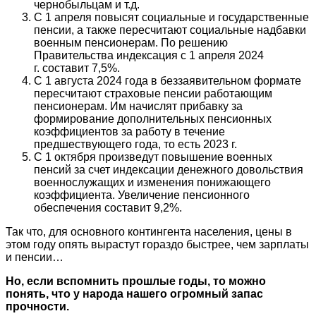
чернобыльцам и т.д.
С 1 апреля повысят социальные и государственные
пенсии, а также пересчитают социальные надбавки
военным пенсионерам. По решению
Правительства индексация с 1 апреля 2024
г. составит 7,5%.
С 1 августа 2024 года в беззаявительном формате
пересчитают страховые пенсии работающим
пенсионерам. Им начислят прибавку за
формирование дополнительных пенсионных
коэффициентов за работу в течение
предшествующего года, то есть 2023 г.
С 1 октября произведут повышение военных
пенсий за счет индексации денежного довольствия
военнослужащих и изменения понижающего
коэффициента. Увеличение пенсионного
обеспечения составит 9,2%.
Так что, для основного контингента населения, цены в
этом году опять вырастут гораздо быстрее, чем зарплаты
и пенсии…
Но, если вспомнить прошлые годы, то можно
понять, что у народа нашего огромный запас
прочности.