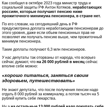
Как сообщил в октябре 2023 года министр труда и
социальной защиты РФ Антон Котяков,
неработающих
россиян, которые получают пенсию ниже
прожиточного минимума пенсионера, в стране нет.
По его словам, на сегодняшний день в РФ
предусмотрена доплата неработающим пенсионерам до
этого уровня, даже если объем пенсионных прав не
позволяет им получать пенсию выше, чем прожиточный
минимум пенсионера.
Такие доплаты получают 6,3 млн пенсионеров.
У нас депутаты так оторваны от народа, что всерьез
сейчас думают, что
на 26 000 рублей в месяц
сейчас
вполне себе можно:
«
хорошо питаться, заняться своим
здоровьем, путешествовать»
Не знают депутаты, что после получения пенсии надо
отдать 8 000 рублей за коммуналку, а потом тысяч на 5
рублей купить себе лекарства.
Ну а
на остальные 13 000 рублей надо покупать себе