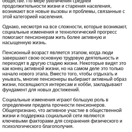
обществе. По мере увеличения средней
продолжительности жизни и старения населения,
возникают все новые вызовы и проблемы, связанные с
этой категорией населения.
Однако, несмотря на все сложности, которые возникают,
социальные изменения и технологический прогресс
помогают пенсионерам жить более активную и
насыщенную жизнь.
Пенсионный возраст является этапом, когда люди
завершают свою основную трудовую деятельность и
переходят в другую стадию жизни. Некоторые видят это
как конец активной жизни, но на самом деле это только
начало нового этапа. Вместо того, чтобы отдыхать и
унывать, многие пенсионеры выбирают активный образ
жизни, посвящаются интересам и хобби, закладывают
фундамент для новых достижений.
Социальные изменения играют большую роль в
определении предела прочности пенсионеров.
Общепризнано, что активное участие в общественной
жизни и поддержка социальной сети являются
ключевыми факторами для сохранения физического и
психологического благополучия.