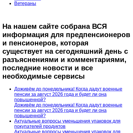
Ветераны
На нашем сайте собрана ВСЯ
информация для предпенсионеров
и пенсионеров, которая
существует на сегодняшний день с
разъяснениями и комментариями,
последние новости и все
необходимые сервисы
Доживём до понедельника! Когда дадут военные
пенсии за август 2026 года и будет ли она
повышенной?
Доживём до понедельника! Когда дадут военные
пенсии за август 2026 года и будет ли она
повышенной?
Актуальные вопросы уменьшения упаковок для
покупателей продуктов
Актуальные вопросы уменьшения упаковок для