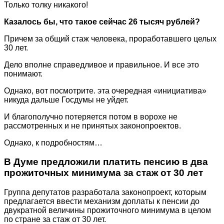
Только толку никакого!
Казалось бы, что такое сейчас 26 тысяч рублей?
Причем за общий стаж человека, проработавшего целых
30 лет.
Дело вполне справедливое и правильное. И все это
понимают.
Однако, вот посмотрите. эта очередная «инициатива»
никуда дальше Госдумы не уйдет.
И благополучно потеряется потом в ворохе не
рассмотренных и не принятых законопроектов.
Однако, к подробностям…
В Думе предложили платить пенсию в два
прожиточных минимума за стаж от 30 лет
Группа депутатов разработала законопроект, которым
предлагается ввести механизм доплаты к пенсии до
двукратной величины прожиточного минимума в целом
по стране за стаж от 30 лет.