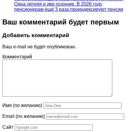
Одна летняя и две осенние. В 2026 году
пенсионерам ещё 3 раза проиндексируют пенсии
Ваш комментарий будет первым
Добавить комментарий
Ваш e-mail не будет опубликован.
Комментарий
Имя (по желанию)
Email (по желанию)
Сайт