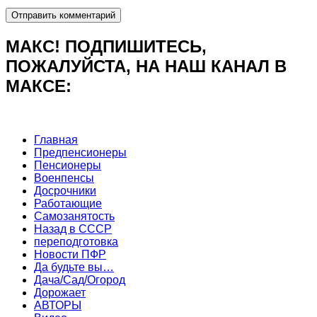
МАКС! ПОДПИШИТЕСЬ,
ПОЖАЛУЙСТА, НА НАШ КАНАЛ В
МАКСЕ:
Главная
Предпенсионеры
Пенсионеры
Военпенсы
Досрочники
Работающие
Самозанятость
Назад в СССР
переподготовка
Новости ПФР
Да будьте вы…
Дача/Сад/Огород
Дорожает
АВТОРЫ