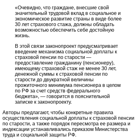
«Очевидно, что граждане, внесшие свой
значительный трудовой вклад в социальное и
экономическое развитие страны в виде более
30 лет страхового стажа, должны обладать
возможностью обеспечить себе достойную
жизнь.
В этой связи законопроект предусматривает
введение механизма социальной доплаты к
страховой пенсии по старости —
предоставление гражданину (пенсионеру),
имеющему страховой стаж не менее 30 лет,
денежной суммы к страховой пенсии по
старости до двукратной величины
прожиточного минимума пенсионера в целом
по РФ за счет средств федерального
бюджета», — говорится в пояснительной
записке к законопроекту.
Авторы предлагают, чтобы конкретные правила
осуществления социальной доплаты к страховой пенсии
по старости, а также порядок пересмотра ее размера и
индексации устанавливались приказом Министерства
труда и социальной защиты РФ.