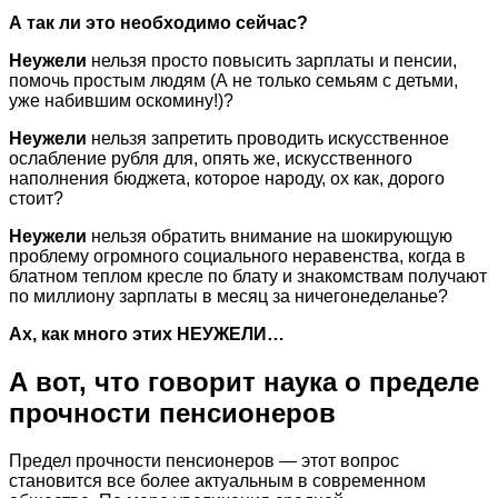
А так ли это необходимо сейчас?
Неужели
нельзя просто повысить зарплаты и пенсии,
помочь простым людям (А не только семьям с детьми,
уже набившим оскомину!)?
Неужели
нельзя запретить проводить искусственное
ослабление рубля для, опять же, искусственного
наполнения бюджета, которое народу, ох как, дорого
стоит?
Неужели
нельзя обратить внимание на шокирующую
проблему огромного социального неравенства, когда в
блатном теплом кресле по блату и знакомствам получают
по миллиону зарплаты в месяц за ничегонеделанье?
Ах, как много этих НЕУЖЕЛИ…
А вот, что говорит наука о пределе
прочности пенсионеров
Предел прочности пенсионеров — этот вопрос
становится все более актуальным в современном