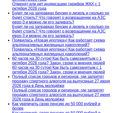
Отменят или нет индексацию тарифов ЖКХ с 1
октября 2026 года
Будет ли на заправках бензин и дизель и сколько он
будет стоить? Что говорят о возвращении на АЗС
евро-3 и можно ли его заливать?
Будет ли на заправках бензин и дизель и сколько он
будет стоить? Что говорят о возвращении на АЗС
евро-3 и можно ли его заливать?
Появилась «Новая ипотека»! Как работает схема
альтернативных жилищных накоплений?
Появилась «Новая ипотека»! Как работает схема
альтернативных жилищных накоплений?
60 часов на 30 суток! Как быть самозанятым с 1
октября 2026 года? Закон, сроки и мнения людей
60 часов на 30 суток! Как быть самозанятым с 1
октября 2026 года? Закон, сроки и мнения людей
Полный список городов и регионов, где запретят
продажу спиртного алкоголя на выпускные 27 июня
2026 года в День молодёжи
Полный список городов и регионов, где запретят
продажу спиртного алкоголя на выпускные 27 июня
2026 года в День молодёжи
Как увеличить свою пенсию до 50 000 рублей и
более
Как увеличить свою пенсию до 50 000 рублей и