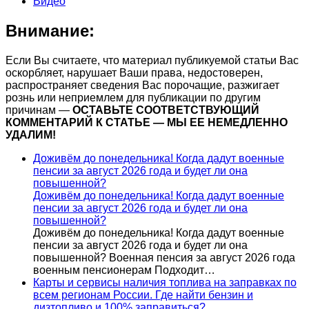
Видео
Внимание:
Если Вы считаете, что материал публикуемой статьи Вас
оскорбляет, нарушает Ваши права, недостоверен,
распространяет сведения Вас порочащие, разжигает
рознь или неприемлем для публикации по другим
причинам —
ОСТАВЬТЕ СООТВЕТСТВУЮЩИЙ
КОММЕНТАРИЙ К СТАТЬЕ — МЫ ЕЕ НЕМЕДЛЕННО
УДАЛИМ!
Доживём до понедельника! Когда дадут военные
пенсии за август 2026 года и будет ли она
повышенной?
Доживём до понедельника! Когда дадут военные
пенсии за август 2026 года и будет ли она
повышенной?
Доживём до понедельника! Когда дадут военные
пенсии за август 2026 года и будет ли она
повышенной? Военная пенсия за август 2026 года
военным пенсионерам Подходит…
Карты и сервисы наличия топлива на заправках по
всем регионам России. Где найти бензин и
дизтопливо и 100% заправиться?