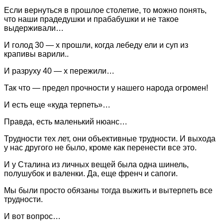
Если вернуться в прошлое столетие, то можно понять,
что наши прадедушки и прабабушки и не такое
выдерживали…
И голод 30 — х прошли, когда лебеду ели и суп из
крапивы варили..
И разруху 40 — х пережили…
Так что — предел прочности у нашего народа огромен!
И есть еще «куда терпеть»…
Правда, есть маленький нюанс…
Трудности тех лет, они объективные трудности. И выхода
у нас другого не было, кроме как перенести все это.
И у Сталина из личных вещей была одна шинель,
полушубок и валенки. Да, еще френч и сапоги.
Мы были просто обязаны тогда выжить и вытерпеть все
трудности.
И вот вопрос…