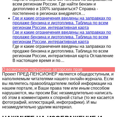
всем регионам России. Где найти бензин и
дизтопливо и 100% заправиться? Справка -
постепенно в регионах внедряется…
Где и какие ограничения введены на заправках по
продаже бензина и дизтоплива. Таблица по всем
регионам России, интерактивная карта
Где и какие ограничения введены на заправках по
продаже бензина и дизтоплива. Таблица по всем
регионам России, интерактивная карта
Где и какие ограничения введены на заправках по
продаже бензина и дизтоплива. Таблица по всем
регионам России, интерактивная карта Оглавление
В настоящее время и по…
О возможном нарушении авторских прав
Проект ПРЕД-ПЕНСИОНЕР является общедоступным, и
наполняемым читателями нашего онлайн-журнала. Если
вы являетесь правообладателем любой информации на
нашем портале, и Ваши права тем или иным способом
нарушаются, мы просим Вас незамедлительно написать
об этом в комментариях к спорной статье (то же касается
фотографий, иллюстраций, инфографики). И мы
незамедлительно удалим материал.