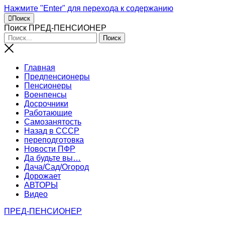
Нажмите "Enter" для перехода к содержанию
Поиск
Поиск ПРЕД-ПЕНСИОНЕР
Главная
Предпенсионеры
Пенсионеры
Военпенсы
Досрочники
Работающие
Самозанятость
Назад в СССР
переподготовка
Новости ПФР
Да будьте вы…
Дача/Сад/Огород
Дорожает
АВТОРЫ
Видео
ПРЕД-ПЕНСИОНЕР