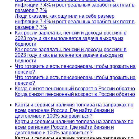
инфляции 7,4% и рост реальных заработных плат в
размере 7,7%
Люди сказали, как ощутили на себе размер
инфляции 7,4% и рост реальных заработных плат в
размере 7,7%
Как росли зарплаты, пенсии и доходы россиян в
2023 году и как выполняется задача выхода из
бедности
Как росли зарплаты, пенсии и доходы россиян в
2023 году и как выполняется задача выхода из
бедности
Что готовить и есть пенсионерам, чтобы прожить на
пенсию?
Что готовить и есть пенсионерам, чтобы прожить на
пенсию?
Когда снизят пенсионный возраст в России обратно
Когда снизят пенсионный возраст в России обратно
Карты и сервисы наличия топлива на заправках по
всем регионам России. Где найти бензин и
дизтопливо и 100% заправиться?
Карты и сервисы наличия топлива на заправках по
всем регионам России. Где найти бензин и
дизтопливо и 100% заправиться?
Карты и сервисы наличия топлива на заправках по