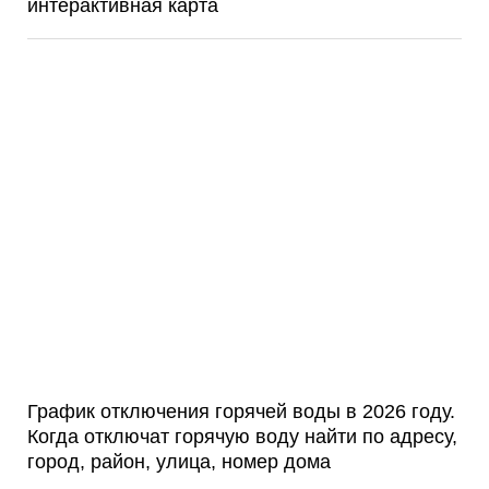
интерактивная карта
График отключения горячей воды в 2026 году.
Когда отключат горячую воду найти по адресу,
город, район, улица, номер дома