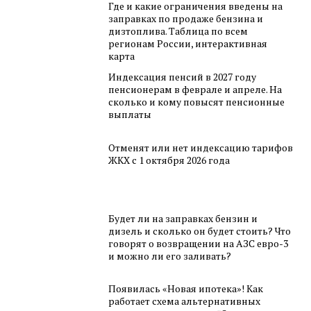
Где и какие ограничения введены на
заправках по продаже бензина и
дизтоплива. Таблица по всем
регионам России, интерактивная
карта
Индексация пенсий в 2027 году
пенсионерам в феврале и апреле. На
сколько и кому повысят пенсионные
выплаты
Отменят или нет индексацию тарифов
ЖКХ с 1 октября 2026 года
Будет ли на заправках бензин и
дизель и сколько он будет стоить? Что
говорят о возвращении на АЗС евро-3
и можно ли его заливать?
Появилась «Новая ипотека»! Как
работает схема альтернативных