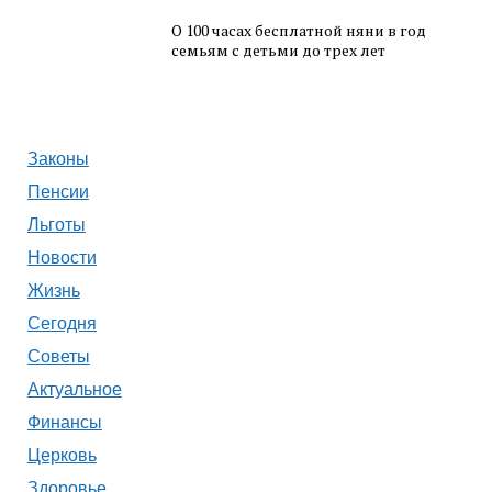
О 100 часах бесплатной няни в год
семьям с детьми до трех лет
Законы
Пенсии
Льготы
Новости
Жизнь
Сегодня
Советы
Актуальное
Финансы
Церковь
Здоровье