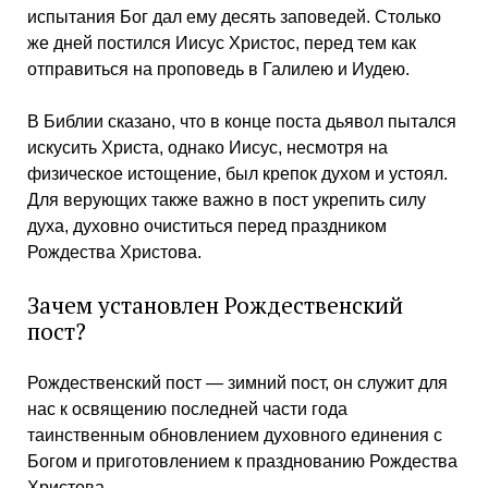
испытания Бог дал ему десять заповедей. Столько
же дней постился Иисус Христос, перед тем как
отправиться на проповедь в Галилею и Иудею.
В Библии сказано, что в конце поста дьявол пытался
искусить Христа, однако Иисус, несмотря на
физическое истощение, был крепок духом и устоял.
Для верующих также важно в пост укрепить силу
духа, духовно очиститься перед праздником
Рождества Христова.
Зачем установлен Рождественский
пост?
Рождественский пост — зимний пост, он служит для
нас к освящению последней части года
таинственным обновлением духовного единения с
Богом и приготовлением к празднованию Рождества
Христова.