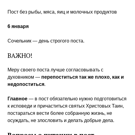
Пост без рыбы, мяса, яиц и молочных продуктов
6 января
Сочельник — день строгого поста.
ВАЖНО!
Меру своего поста лучше согласовывать с
духовником —
перепоститься так же плохо, как и
недопоститься
.
Главное
— в пост обязательно нужно подготовиться
к исповеди и причаститься святых Христовых Таин,
постараться вести более собранную жизнь, не
осуждать, не злословить и делать добрые дела.
Вопросы о питании в пост