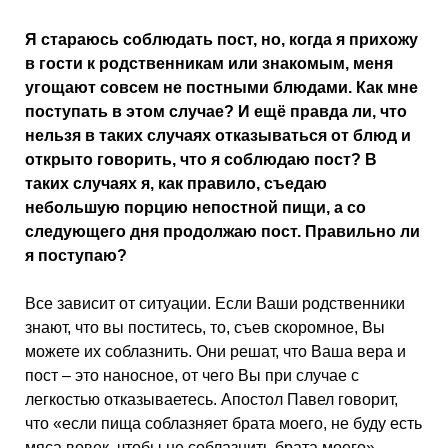
Я стараюсь соблюдать пост, но, когда я прихожу
в гости к родственникам или знакомым, меня
угощают совсем не постными блюдами. Как мне
поступать в этом случае? И ещё правда ли, что
нельзя в таких случаях отказываться от блюд и
открыто говорить, что я соблюдаю пост? В
таких случаях я, как правило, съедаю
небольшую порцию непостной пищи, а со
следующего дня продолжаю пост. Правильно ли
я поступаю?
Все зависит от ситуации. Если Ваши родственники
знают, что вы поститесь, то, съев скоромное, Вы
можете их соблазнить. Они решат, что Ваша вера и
пост – это наносное, от чего Вы при случае с
легкостью отказываетесь. Апостол Павел говорит,
что «если пища соблазняет брата моего, не буду есть
мяса вовек, чтобы не соблазнить брата моего».