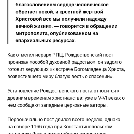
благословением сердце человеческое
обретает покой, и крестной жертвой
Христовой все мы получили надежду
вечной жизни», — говорится в обращении
митрополита, опубликованном на
епархиальных ресурсах.
Как отметил иерарх РПЦ, Рождественский пост
пронизан «особой духовной радостью», он задолго
готовит верующих «к встрече Богомладенца Христа,
возвестившего миру благую весть о спасении».
Установление Рождественского поста относится к
древним временам христианства: уже в V-VI веках о
нем сообщают западные церковные авторы.
Первоначально пост длился всего неделю, однако
на соборе 1166 года при Константинопольском
патриархе Луке и византийском императоре