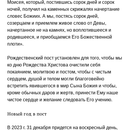
Моисея, который, постившись сорок дней и сорок
ночей, получил на каменных скрижалях начертание
словес Божиих. А мы, постясь сорок дней,
созерцаем и приемлем живое слово от Девы,
начертанное не на камнях, но воплотившееся и
родившееся, и приобщаемся Его Божественной
плоти».
Рождественский пост установлен для того, чтобы мы
ко дню Рождества Христова очистили себя
покаянием, молитвою и постом, чтобы с чистым
сердцем, душой и телом могли благоговейно
встретить явившегося в мир Сына Божия и чтобы,
кроме обычных даров и жертв, принести Ему наше
чистое сердце и желание следовать Его учению.
Новый год в пост
В 2023 г. 31 декабря придется на воскресный день,