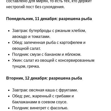
составлено для мирян, то есть тех, кто держит
нестрогий пост без сухоядения.
Понедельник, 11 декабря: разрешена рыба
Завтрак: бутерброды с ржаным хлебом,
авокадо и томатами.
Обед: запеченная рыба с картофелем и
овощной салат.
Полдник: смузи с бананом и яблоком.
Ужин: салат из овощей с консервированным
тунцом, гречка.
Вторник, 12 декабря: разрешена рыба
Завтрак: овсяная каша с фруктами.
Обед: рис, жаренный с грибами и
баклажанами в соевом соусе.
Полдник: винегрет с фасолью.