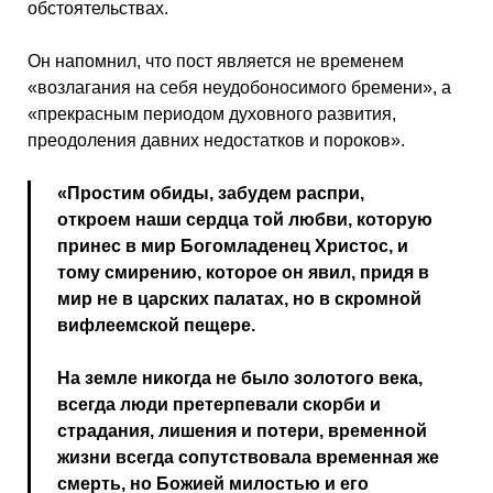
обстоятельствах.
Он напомнил, что пост является не временем
«возлагания на себя неудобоносимого бремени», а
«прекрасным периодом духовного развития,
преодоления давних недостатков и пороков».
«Простим обиды, забудем распри,
откроем наши сердца той любви, которую
принес в мир Богомладенец Христос, и
тому смирению, которое он явил, придя в
мир не в царских палатах, но в скромной
вифлеемской пещере.
На земле никогда не было золотого века,
всегда люди претерпевали скорби и
страдания, лишения и потери, временной
жизни всегда сопутствовала временная же
смерть, но Божией милостью и его