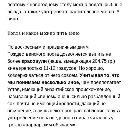
поэтому к новогоднему столу можно подать рыбные
блюда, а также употреблять растительное масло. А
вино …
Когда и какое можно пить вино
По воскресным и праздничным дням
Рождественского поста дозволяется выпить не
более
красовули
(чаша, вмещающая 204,75 гр.)
вина крепостью 11-12 градусов. Но хорошо,
воздерживаться от него совсем.
Учитывая то, что
мы понимаем несколько иное,
чем предполагает
Устав, имеющий византийское происхождение,
называющий «вином» очень сильно разбавленный
сок, почти не имеющий крепости, дающий не
опьянение, а лишь некоторое расслабление телу. А
употребление неразведенного вина считалось у
греков «варварским обычаем».