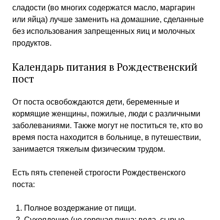
сладости (во многих содержатся масло, маргарин
или яйца) лучше заменить на домашние, сделанные
без использования запрещенных яиц и молочных
продуктов.
Календарь питания в Рождественский
пост
От поста освобождаются дети, беременные и
кормящие женщины, пожилые, люди с различными
заболеваниями. Также могут не поститься те, кто во
время поста находится в больнице, в путешествии,
занимается тяжелым физическим трудом.
Есть пять степеней строгости Рождественского
поста:
Полное воздержание от пищи.
Сухоядение (не горячая пища: вода, сырые