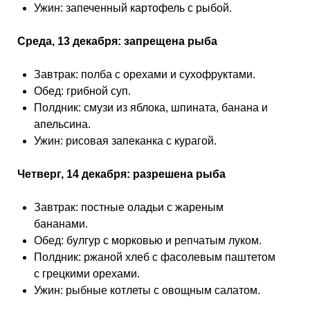
Ужин: запеченный картофель с рыбой.
Среда, 13 декабря: запрещена рыба
Завтрак: полба с орехами и сухофруктами.
Обед: грибной суп.
Полдник: смузи из яблока, шпината, банана и
апельсина.
Ужин: рисовая запеканка с курагой.
Четверг, 14 декабря: разрешена рыба
Завтрак: постные оладьи с жареным
бананами.
Обед: булгур с морковью и репчатым луком.
Полдник: ржаной хлеб с фасолевым паштетом
с грецкими орехами.
Ужин: рыбные котлеты с овощным салатом.