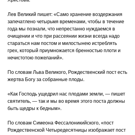
Лев Великий пишет: «Само хранение воздержания
запечатлено четырьмя временами, чтобы в течение
года мы познали, что непрестанно нуждаемся в
очищении и что при рассеянии жизни всегда надо
стараться нам постом и милостынею истреблять
грех, который приумножается бренностью плоти и
нечистотою пожеланий».
По словам Льва Великого, Рождественский пост есть
жертва Богу за собранные плоды.
«Как Господь ущедрил нас плодами земли, — пишет
святитель, — так и мы во время этого поста должны
быть щедры к бедным».
По словам Симеона Фессалоникийского, «пост
Рождественской Четыредесятницы изображает пост