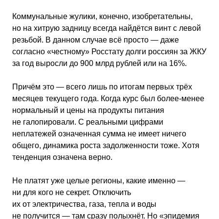
Коммунальные жулики, конечно, изобретательны,
но на хитрую задницу всегда найдётся винт с левой
резьбой. В данном случае всё просто — даже
согласно «честному» Росстату долги россиян за ЖКУ
за год выросли до 900 млрд рублей или на 16%.
Причём это — всего лишь по итогам первых трёх
месяцев текущего года. Когда курс был более-менее
нормальный и цены на продукты питания
не галопировали. С реальными цифрами
неплатежей означенная сумма не имеет ничего
общего, динамика роста задолженности тоже. Хотя
тенденция означена верно.
Не платят уже целые регионы, какие именно —
ни для кого не секрет. Отключить
их от электричества, газа, тепла и воды
не получится — там сразу полыхнёт. Но «эпидемия