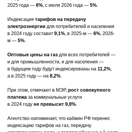
2025 года —
6%
, с июля 2026 года —
5%.
Индексация
тарифов на передачу
электроэнергии
для потребителей и населения
в 2024 году составит
9,1%
, в 2025-м —
6%
, 2026-
м —
5%
.
Оптовые цены на газ
для всех потребителей —
и для промышленности, и для населения —
в будущем году будут индексированы на
11,2%
,
а в 2025 году — на
8,2%
.
При этом, отмечают в МЭР,
рост совокупного
платежа
за коммунальные услуги
в 2024 году
не превысит 9,8%
.
Агентство напоминает, что кабмин РФ перенес
индексацию тарифов на газ, передачу