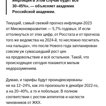
инфляция в этом случае будет все
30−45%», — объясняет академик
Российской академии.
Текущий, самый свежий прогноз инфляции-2023
от Минэкономразвития — 5,7% годовых. И если
оттолкнуться от этих цифр, от Росстата и от прогноза
того же ведомства на 2024-й, то несложно посчитать
«на пальцах», что после Нового года запланирован
совсем уж сумасшедший рост цен
на продовольствие и всё остальное. Такой, что
происходящее сегодня покажется милым
недоразумением.
Думаю, и тарифы будут проиндексированы
не на 12−24%, как это произошло в декабре 2022-го,
а на 20−40%, а то и побольше. В полном
соответствии с ростом аппетитов и наглости
чиновников от ЖКХ.