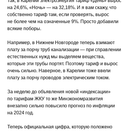
Так, в Карелии электроэнергия тариф «День» вырос
на 24,6%, «Ночь» — на 32,18%. И я вам скажу, что
собственно тариф там, если проверять, вырос
не более чем на означенные 9%. Просто добавили
всякие поборы.
Например, в Нижнем Новгороде теперь взимают
плату за порчу труб канализации — при справлении
естественных нужд мы выделяем вещества,
которые эти трубы портят. Поэтому тариф и вырос
очень сильно. Наверное, в Карелии тоже ввели
плату за порчу проводов электрическим током.
За неделю до объявления новой «индексации»
по тарифам ЖКУ то же Минэкономразвития
внезапно сильно повысило прогноз по инфляции
на 2024 год.
Теперь официальная цифра, которую положено