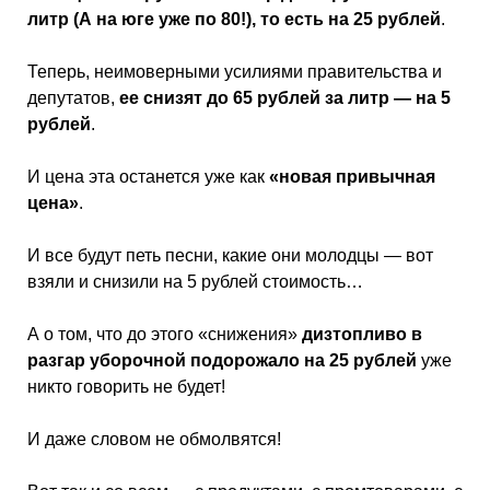
литр (А на юге уже по 80!), то есть на 25 рублей
.
Теперь, неимоверными усилиями правительства и
депутатов,
ее снизят до 65 рублей за литр — на 5
рублей
.
И цена эта останется уже как
«новая привычная
цена»
.
И все будут петь песни, какие они молодцы — вот
взяли и снизили на 5 рублей стоимость…
А о том, что до этого «снижения»
дизтопливо в
разгар уборочной подорожало на 25 рублей
уже
никто говорить не будет!
И даже словом не обмолвятся!