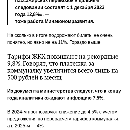
пассажирских перевозок в дальнем
следовании составят с 1 декабря 2023
года 12,8%», —
тоже работа Минэкономразвития.
На сколько в итоге подорожают билеты не очень
понятно, но явно не на 11%. Гораздо выше.
Тарифы ЖКХ повышают на рекордные
9,8%. Говорят, что платежка за
коммуналку увеличится всего лишь на
500 рублей в месяц
Из документа министерства следует, что к концу
года аналитики ожидают инфляцию 7,5%.
В 2024-м прогнозируют снижение до 4,5% с учетом
предложения по перерасчету тарифов коммуналки,
а в 2025-м — 4%.