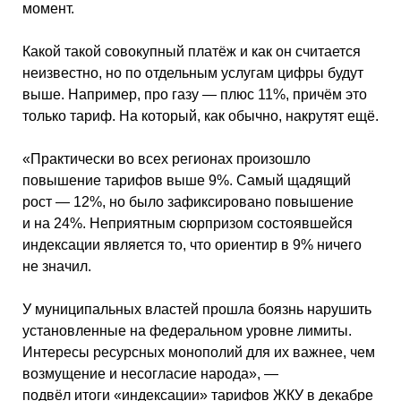
момент.
Какой такой совокупный платёж и как он считается
неизвестно, но по отдельным услугам цифры будут
выше. Например, про газу — плюс 11%, причём это
только тариф. На который, как обычно, накрутят ещё.
«Практически во всех регионах произошло
повышение тарифов выше 9%. Самый щадящий
рост — 12%, но было зафиксировано повышение
и на 24%. Неприятным сюрпризом состоявшейся
индексации является то, что ориентир в 9% ничего
не значил.
У муниципальных властей прошла боязнь нарушить
установленные на федеральном уровне лимиты.
Интересы ресурсных монополий для их важнее, чем
возмущение и несогласие народа», —
подвёл итоги «индексации» тарифов ЖКУ в декабре