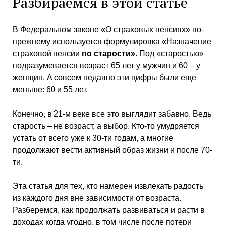
Разбираемся в этой статье
В Федеральном законе «О страховых пенсиях» по-
прежнему используется формулировка «Назначение
страховой пенсии
по старости».
Под «старостью»
подразумевается возраст 65 лет у мужчин и 60 – у
женщин. А совсем недавно эти цифры были еще
меньше: 60 и 55 лет.
Конечно, в 21-м веке все это выглядит забавно. Ведь
старость – не возраст, а выбор. Кто-то умудряется
устать от всего уже к 30-ти годам, а многие
продолжают вести активный образ жизни и после 70-
ти.
Эта статья для тех, кто намерен извлекать радость
из каждого дня вне зависимости от возраста.
Разберемся, как продолжать развиваться и расти в
доходах когда угодно, в том числе после потери