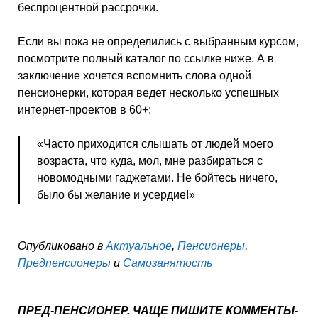
беспроцентной рассрочки.
Если вы пока не определились с выбранным курсом,
посмотрите полный каталог по ссылке ниже. А в
заключение хочется вспомнить слова одной
пенсионерки, которая ведет несколько успешных
интернет-проектов в 60+:
«Часто приходится слышать от людей моего
возраста, что куда, мол, мне разбираться с
новомодными гаджетами. Не бойтесь ничего,
было бы желание и усердие!»
Опубликовано в
Актуальное
,
Пенсионеры
,
Предпенсионеры
и
Самозанятость
ПРЕД-ПЕНСИОНЕР. ЧАЩЕ ПИШИТЕ КОММЕНТЫ-