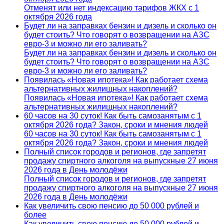
Отменят или нет индексацию тарифов ЖКХ с 1
октября 2026 года
Будет ли на заправках бензин и дизель и сколько он
будет стоить? Что говорят о возвращении на АЗС
евро-3 и можно ли его заливать?
Будет ли на заправках бензин и дизель и сколько он
будет стоить? Что говорят о возвращении на АЗС
евро-3 и можно ли его заливать?
Появилась «Новая ипотека»! Как работает схема
альтернативных жилищных накоплений?
Появилась «Новая ипотека»! Как работает схема
альтернативных жилищных накоплений?
60 часов на 30 суток! Как быть самозанятым с 1
октября 2026 года? Закон, сроки и мнения людей
60 часов на 30 суток! Как быть самозанятым с 1
октября 2026 года? Закон, сроки и мнения людей
Полный список городов и регионов, где запретят
продажу спиртного алкоголя на выпускные 27 июня
2026 года в День молодёжи
Полный список городов и регионов, где запретят
продажу спиртного алкоголя на выпускные 27 июня
2026 года в День молодёжи
Как увеличить свою пенсию до 50 000 рублей и
более
Как увеличить свою пенсию до 50 000 рублей и