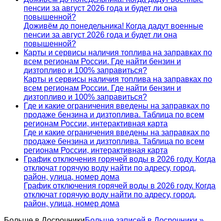
пенсии за август 2026 года и будет ли она
повышенной?
Доживём до понедельника! Когда дадут военные
пенсии за август 2026 года и будет ли она
повышенной?
Карты и сервисы наличия топлива на заправках по
всем регионам России. Где найти бензин и
дизтопливо и 100% заправиться?
Карты и сервисы наличия топлива на заправках по
всем регионам России. Где найти бензин и
дизтопливо и 100% заправиться?
Где и какие ограничения введены на заправках по
продаже бензина и дизтоплива. Таблица по всем
регионам России, интерактивная карта
Где и какие ограничения введены на заправках по
продаже бензина и дизтоплива. Таблица по всем
регионам России, интерактивная карта
График отключения горячей воды в 2026 году. Когда
отключат горячую воду найти по адресу, город,
район, улица, номер дома
График отключения горячей воды в 2026 году. Когда
отключат горячую воду найти по адресу, город,
район, улица, номер дома
Больше в
Досрочники
Больше записей в Досрочники »