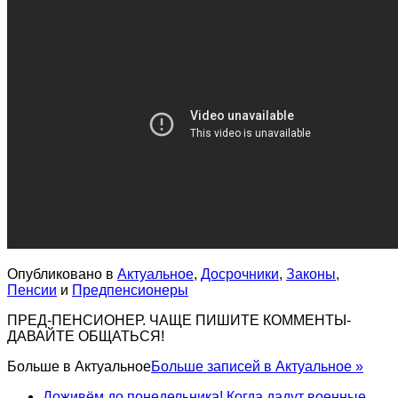
Опубликовано в
Актуальное
,
Досрочники
,
Законы
,
Пенсии
и
Предпенсионеры
ПРЕД-ПЕНСИОНЕР. ЧАЩЕ ПИШИТЕ КОММЕНТЫ-
ДАВАЙТЕ ОБЩАТЬСЯ!
Больше в
Актуальное
Больше записей в Актуальное »
Доживём до понедельника! Когда дадут военные