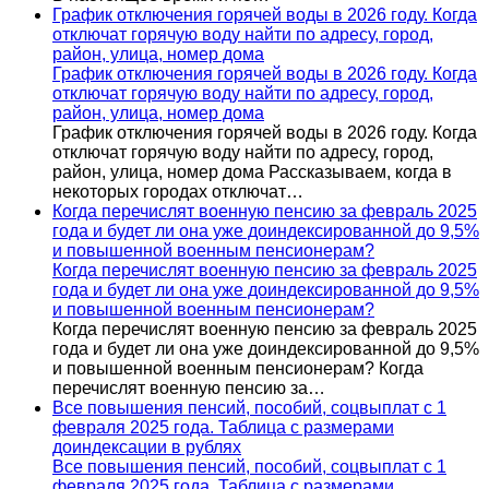
График отключения горячей воды в 2026 году. Когда
отключат горячую воду найти по адресу, город,
район, улица, номер дома
График отключения горячей воды в 2026 году. Когда
отключат горячую воду найти по адресу, город,
район, улица, номер дома
График отключения горячей воды в 2026 году. Когда
отключат горячую воду найти по адресу, город,
район, улица, номер дома Рассказываем, когда в
некоторых городах отключат…
Когда перечислят военную пенсию за февраль 2025
года и будет ли она уже доиндексированной до 9,5%
и повышенной военным пенсионерам?
Когда перечислят военную пенсию за февраль 2025
года и будет ли она уже доиндексированной до 9,5%
и повышенной военным пенсионерам?
Когда перечислят военную пенсию за февраль 2025
года и будет ли она уже доиндексированной до 9,5%
и повышенной военным пенсионерам? Когда
перечислят военную пенсию за…
Все повышения пенсий, пособий, соцвыплат с 1
февраля 2025 года. Таблица с размерами
доиндексации в рублях
Все повышения пенсий, пособий, соцвыплат с 1
февраля 2025 года. Таблица с размерами