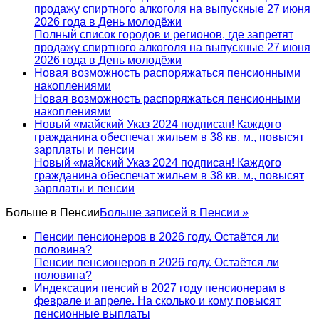
продажу спиртного алкоголя на выпускные 27 июня
2026 года в День молодёжи
Полный список городов и регионов, где запретят
продажу спиртного алкоголя на выпускные 27 июня
2026 года в День молодёжи
Новая возможность распоряжаться пенсионными
накоплениями
Новая возможность распоряжаться пенсионными
накоплениями
Новый «майский Указ 2024 подписан! Каждого
гражданина обеспечат жильем в 38 кв. м., повысят
зарплаты и пенсии
Новый «майский Указ 2024 подписан! Каждого
гражданина обеспечат жильем в 38 кв. м., повысят
зарплаты и пенсии
Больше в
Пенсии
Больше записей в Пенсии »
Пенсии пенсионеров в 2026 году. Остаётся ли
половина?
Пенсии пенсионеров в 2026 году. Остаётся ли
половина?
Индексация пенсий в 2027 году пенсионерам в
феврале и апреле. На сколько и кому повысят
пенсионные выплаты