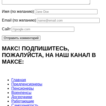
Имя (по желанию)
Email (по желанию)
Сайт
МАКС! ПОДПИШИТЕСЬ,
ПОЖАЛУЙСТА, НА НАШ КАНАЛ В
МАКСЕ:
Главная
Предпенсионеры
Пенсионеры
Военпенсы
Досрочники
Работающие
Самозанятость