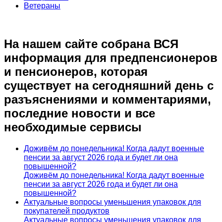
Ветераны
На нашем сайте собрана ВСЯ
информация для предпенсионеров
и пенсионеров, которая
существует на сегодняшний день с
разъяснениями и комментариями,
последние новости и все
необходимые сервисы
Доживём до понедельника! Когда дадут военные
пенсии за август 2026 года и будет ли она
повышенной?
Доживём до понедельника! Когда дадут военные
пенсии за август 2026 года и будет ли она
повышенной?
Актуальные вопросы уменьшения упаковок для
покупателей продуктов
Актуальные вопросы уменьшения упаковок для