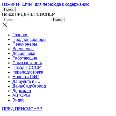
Нажмите "Enter" для перехода к содержанию
Поиск
Поиск ПРЕД-ПЕНСИОНЕР
Главная
Предпенсионеры
Пенсионеры
Военпенсы
Досрочники
Работающие
Самозанятость
Назад в СССР
переподготовка
Новости ПФР
Да будьте вы…
Дача/Сад/Огород
Дорожает
АВТОРЫ
Видео
ПРЕД-ПЕНСИОНЕР