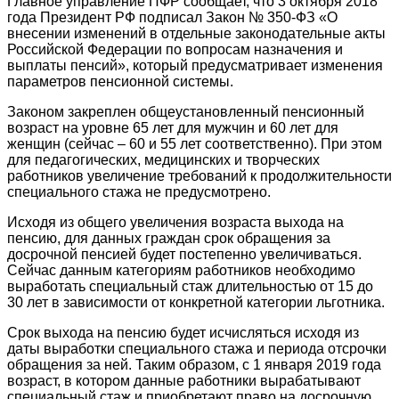
Главное управление ПФР сообщает, что 3 октября 2018
года Президент РФ подписал Закон № 350-ФЗ «О
внесении изменений в отдельные законодательные акты
Российской Федерации по вопросам назначения и
выплаты пенсий», который предусматривает изменения
параметров пенсионной системы.
Законом закреплен общеустановленный пенсионный
возраст на уровне 65 лет для мужчин и 60 лет для
женщин (сейчас – 60 и 55 лет соответственно). При этом
для педагогических, медицинских и творческих
работников увеличение требований к продолжительности
специального стажа не предусмотрено.
Исходя из общего увеличения возраста выхода на
пенсию, для данных граждан срок обращения за
досрочной пенсией будет постепенно увеличиваться.
Сейчас данным категориям работников необходимо
выработать специальный стаж длительностью от 15 до
30 лет в зависимости от конкретной категории льготника.
Срок выхода на пенсию будет исчисляться исходя из
даты выработки специального стажа и периода отсрочки
обращения за ней. Таким образом, с 1 января 2019 года
возраст, в котором данные работники вырабатывают
специальный стаж и приобретают право на досрочную