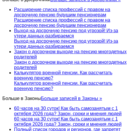
Расширение списка профессий с правом на
досрочную пенсию будущим пенсионерам
Расширение списка профессий с правом на
досрочную пенсию будущим пенсионерам
Выход на досрочную пенсию под угрозой! Из-за
утери данных-разбираемся
Выход на досрочную пенсию под угрозой! Из-за
утери данных-разбираемся
Закон о досрочном выходе на пенсию многодетных
родителей
Закон о досрочном выходе на пенсию многодетных
родителей
Калькулятор военной пенсии. Как рассчитать
военную пенсию?
Калькулятор военной пенсии. Как рассчитать
военную пенсию?
Больше в
Законы
Больше записей в Законы »
60 часов на 30 суток! Как быть самозанятым с 1
октября 2026 года? Закон, сроки и мнения людей
60 часов на 30 суток! Как быть самозанятым с 1
октября 2026 года? Закон, сроки и мнения людей
Полный список городов и регионов, где запретят