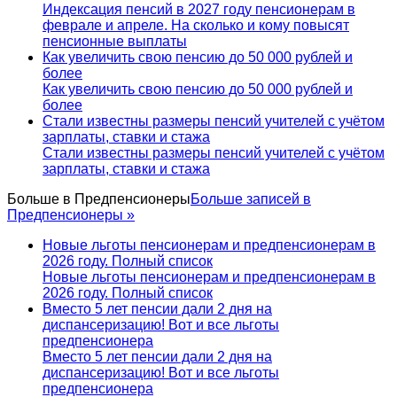
Индексация пенсий в 2027 году пенсионерам в
феврале и апреле. На сколько и кому повысят
пенсионные выплаты
Как увеличить свою пенсию до 50 000 рублей и
более
Как увеличить свою пенсию до 50 000 рублей и
более
Стали известны размеры пенсий учителей с учётом
зарплаты, ставки и стажа
Стали известны размеры пенсий учителей с учётом
зарплаты, ставки и стажа
Больше в
Предпенсионеры
Больше записей в
Предпенсионеры »
Новые льготы пенсионерам и предпенсионерам в
2026 году. Полный список
Новые льготы пенсионерам и предпенсионерам в
2026 году. Полный список
Вместо 5 лет пенсии дали 2 дня на
диспансеризацию! Вот и все льготы
предпенсионера
Вместо 5 лет пенсии дали 2 дня на
диспансеризацию! Вот и все льготы
предпенсионера