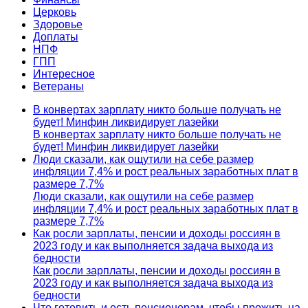
Церковь
Здоровье
Доплаты
НПФ
ГПП
Интересное
Ветераны
В конвертах зарплату никто больше получать не
будет! Минфин ликвидирует лазейки
В конвертах зарплату никто больше получать не
будет! Минфин ликвидирует лазейки
Люди сказали, как ощутили на себе размер
инфляции 7,4% и рост реальных заработных плат в
размере 7,7%
Люди сказали, как ощутили на себе размер
инфляции 7,4% и рост реальных заработных плат в
размере 7,7%
Как росли зарплаты, пенсии и доходы россиян в
2023 году и как выполняется задача выхода из
бедности
Как росли зарплаты, пенсии и доходы россиян в
2023 году и как выполняется задача выхода из
бедности
Что готовить и есть пенсионерам, чтобы прожить на