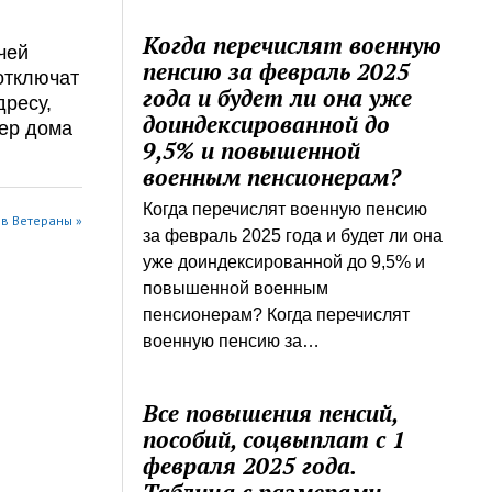
Когда перечислят военную
чей
пенсию за февраль 2025
 отключат
года и будет ли она уже
дресу,
доиндексированной до
мер дома
9,5% и повышенной
военным пенсионерам?
Когда перечислят военную пенсию
в Ветераны »
за февраль 2025 года и будет ли она
уже доиндексированной до 9,5% и
повышенной военным
пенсионерам? Когда перечислят
военную пенсию за…
Все повышения пенсий,
пособий, соцвыплат с 1
февраля 2025 года.