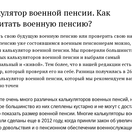
улятор военной пенсии. Как
итать военную пенсию?
ть свою будущую военную пенсию или проверить свою н
пенсию уже состоявшимся военным пенсионерам можно,
я калькулятор военной пенсии. Мы проверили большинст
ых калькуляторов военной пенсии и выбрали самый
альный и «живой». Тем более, что в нашей редакции ест
, который проверил его на себе. Разница получилась в 26
калькулятор военной пенсии, который мы рекомендуем ва
но точен
те очень много различных калькуляторов военных пенсий, 
е большинство из них слеплены кустарно и не могут с дос
 показать размер военной пенсии. Многие калькуляторы в
ли сделаны еще в 2012 году, когда приняли закон об увели
о довольствия и о пенсионном обеспечении военнослужащи