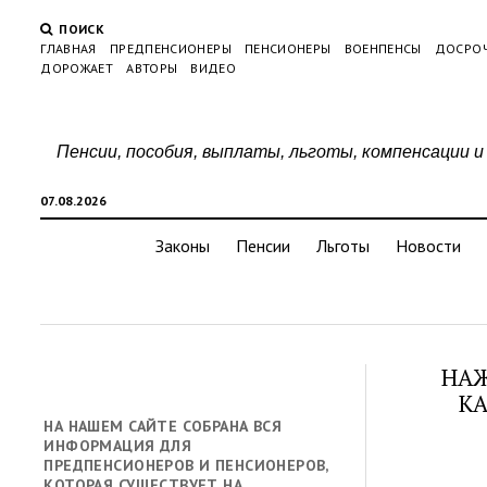
ПОИСК
ГЛАВНАЯ
ПРЕДПЕНСИОНЕРЫ
ПЕНСИОНЕРЫ
ВОЕНПЕНСЫ
ДОСРО
ДОРОЖАЕТ
АВТОРЫ
ВИДЕО
Пенсии, пособия, выплаты, льготы, компенсации и
07.08.2026
Законы
Пенсии
Льготы
Новости
НАЖ
КА
НА НАШЕМ САЙТЕ СОБРАНА ВСЯ
ИНФОРМАЦИЯ ДЛЯ
ПРЕДПЕНСИОНЕРОВ И ПЕНСИОНЕРОВ,
КОТОРАЯ СУЩЕСТВУЕТ НА