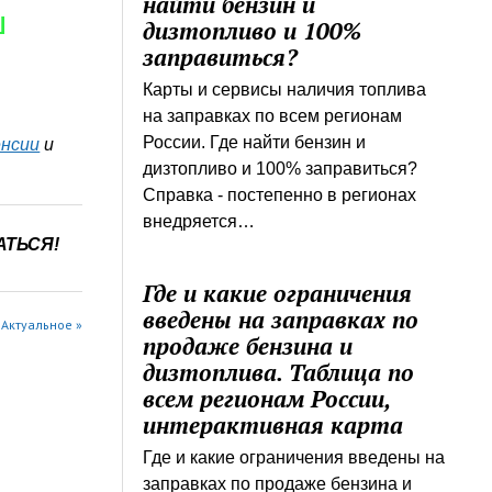
найти бензин и
Й
дизтопливо и 100%
заправиться?
Карты и сервисы наличия топлива
на заправках по всем регионам
России. Где найти бензин и
нсии
и
дизтопливо и 100% заправиться?
Справка - постепенно в регионах
внедряется…
АТЬСЯ!
Где и какие ограничения
введены на заправках по
 Актуальное »
продаже бензина и
дизтоплива. Таблица по
всем регионам России,
интерактивная карта
Где и какие ограничения введены на
заправках по продаже бензина и