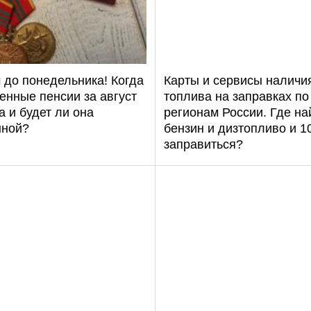
 до понедельника! Когда
Карты и сервисы наличи
енные пенсии за август
топлива на заправках по
а и будет ли она
регионам России. Где на
ной?
бензин и дизтопливо и 
заправиться?