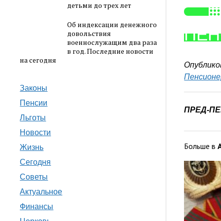
детьми до трех лет
Об индексации денежного
ПЕН
довольствия
военнослужащим два раза
в год. Последние новости
на сегодня
Опублико
Пенсион
Законы
Пенсии
ПРЕД-П
Льготы
Новости
Больше в
Жизнь
Сегодня
Советы
Актуальное
Финансы