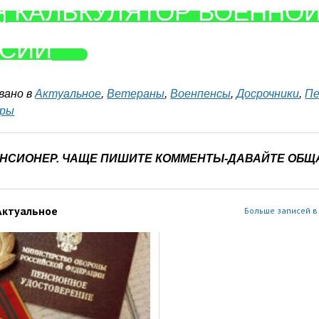
КАЛЬКУЛЯТОР ВОЕННО
СИИ
вано в
Актуальное
,
Ветераны
,
Военпенсы
,
Досрочники
,
Пе
еры
ЕНСИОНЕР. ЧАЩЕ ПИШИТЕ КОММЕНТЫ-ДАВАЙТЕ ОБЩ
Актуальное
Больше записей в