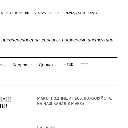
КА
НОВОСТИ ПФР
ДА БУДЬТЕ ВЫ…
ДАЧА/САД/ОГОРОД
и предпенсионеров, сервисы, пошаговые инструкции
овь
Здоровье
Доплаты
НПФ
ГПП
 НАШ
МАКС! ПОДПИШИТЕСЬ, ПОЖАЛУЙСТА,
НА НАШ КАНАЛ В МАКСЕ:
ЛИ!
Главная