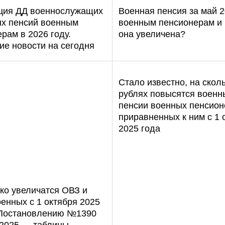
ция ДД военнослужащих
Военная пенсия за май 2
ых пенсий военным
военным пенсионерам и 
рам в 2026 году.
она увеличена?
ие новости на сегодня
Стало известно, на сколь
рублях повысятся военн
пенсии военных пенсион
приравненных к ним с 1 
2025 года
ко увеличатся ОВЗ и
енных с 1 октября 2025
 Постановлению №1390
.2025 — таблицы