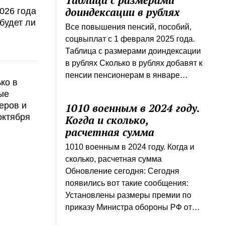
Таблица с размерами
доиндексации в рублях
026 года
будет ли
Все повышения пенсий, пособий,
соцвыплат с 1 февраля 2025 года.
Таблица с размерами доиндексации
в рублях Сколько в рублях добавят к
пенсии пенсионерам в январе…
ко в
ые
еров и
1010 военным в 2024 году.
октября
Когда и сколько,
расчетная сумма
1010 военным в 2024 году. Когда и
сколько, расчетная сумма
Обновление сегодня: Сегодня
появились вот такие сообщения:
Установлены размеры премии по
приказу Министра обороны РФ от…