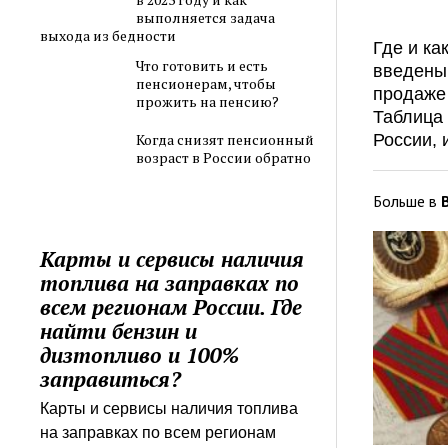
выполняется задача
выхода из бедности
Где и ка
Что готовить и есть
введены 
пенсионерам, чтобы
продаже 
прожить на пенсию?
Таблица
России, 
Когда снизят пенсионный
возраст в России обратно
Больше в
Карты и сервисы наличия
топлива на заправках по
всем регионам России. Где
найти бензин и
дизтопливо и 100%
заправиться?
Карты и сервисы наличия топлива
на заправках по всем регионам