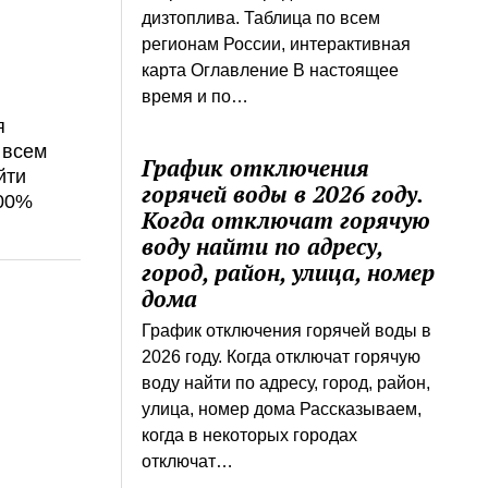
дизтоплива. Таблица по всем
регионам России, интерактивная
карта Оглавление В настоящее
время и по…
я
 всем
График отключения
йти
горячей воды в 2026 году.
100%
Когда отключат горячую
воду найти по адресу,
город, район, улица, номер
дома
График отключения горячей воды в
2026 году. Когда отключат горячую
воду найти по адресу, город, район,
улица, номер дома Рассказываем,
когда в некоторых городах
отключат…