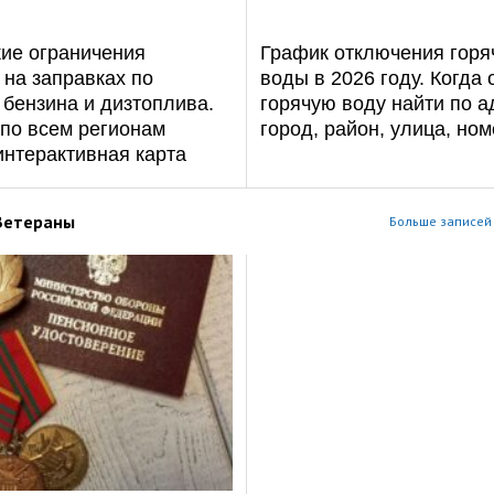
кие ограничения
График отключения горя
на заправках по
воды в 2026 году. Когда
бензина и дизтоплива.
горячую воду найти по а
 по всем регионам
город, район, улица, но
интерактивная карта
Ветераны
Больше записей 