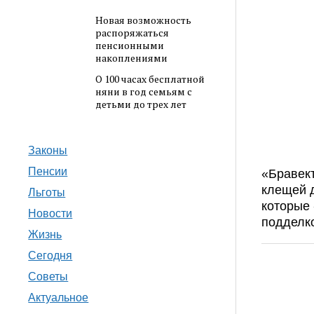
Новая возможность
распоряжаться
пенсионными
накоплениями
О 100 часах бесплатной
няни в год семьям с
детьми до трех лет
Законы
Пенсии
«Бравек
клещей д
Льготы
которые 
Новости
подделк
Жизнь
Сегодня
Советы
Актуальное