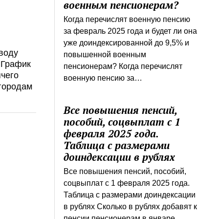
военным пенсионерам?
Когда перечислят военную пенсию
за февраль 2025 года и будет ли она
уже доиндексированной до 9,5% и
 воду
повышенной военным
 График
пенсионерам? Когда перечислят
ячего
военную пенсию за…
городам
Все повышения пенсий,
пособий, соцвыплат с 1
февраля 2025 года.
Таблица с размерами
доиндексации в рублях
Все повышения пенсий, пособий,
соцвыплат с 1 февраля 2025 года.
Таблица с размерами доиндексации
в рублях Сколько в рублях добавят к
пенсии пенсионерам в январе…