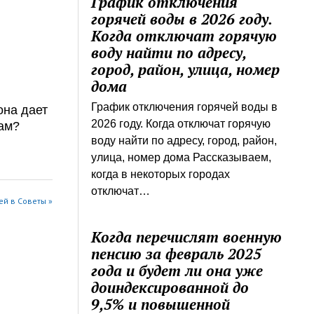
График отключения
горячей воды в 2026 году.
Когда отключат горячую
воду найти по адресу,
город, район, улица, номер
дома
График отключения горячей воды в
она дает
2026 году. Когда отключат горячую
ам?
воду найти по адресу, город, район,
улица, номер дома Рассказываем,
когда в некоторых городах
отключат…
й в Советы »
Когда перечислят военную
пенсию за февраль 2025
года и будет ли она уже
доиндексированной до
9,5% и повышенной