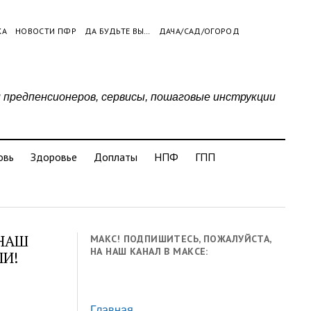
КА
НОВОСТИ ПФР
ДА БУДЬТЕ ВЫ…
ДАЧА/САД/ОГОРОД
и предпенсионеров, сервисы, пошаговые инструкции
овь
Здоровье
Доплаты
НПФ
ГПП
 НАШ
МАКС! ПОДПИШИТЕСЬ, ПОЖАЛУЙСТА,
НА НАШ КАНАЛ В МАКСЕ:
ЛИ!
Главная