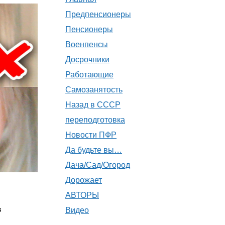
Предпенсионеры
Пенсионеры
Военпенсы
Досрочники
Работающие
Самозанятость
Назад в СССР
переподготовка
Новости ПФР
Да будьте вы…
Дача/Сад/Огород
Дорожает
АВТОРЫ
в
Видео