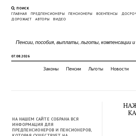
ПОИСК
ГЛАВНАЯ
ПРЕДПЕНСИОНЕРЫ
ПЕНСИОНЕРЫ
ВОЕНПЕНСЫ
ДОСРО
ДОРОЖАЕТ
АВТОРЫ
ВИДЕО
Пенсии, пособия, выплаты, льготы, компенсации и
07.08.2026
Законы
Пенсии
Льготы
Новости
НАЖ
КА
НА НАШЕМ САЙТЕ СОБРАНА ВСЯ
ИНФОРМАЦИЯ ДЛЯ
ПРЕДПЕНСИОНЕРОВ И ПЕНСИОНЕРОВ,
КОТОРАЯ СУЩЕСТВУЕТ НА