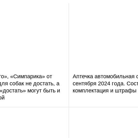
то», «Симпарика» от
Аптечка автомобильная с
ля собак не достать, а
сентября 2024 года. Сос
«достать» могут быть и
комплектация и штрафы
ой