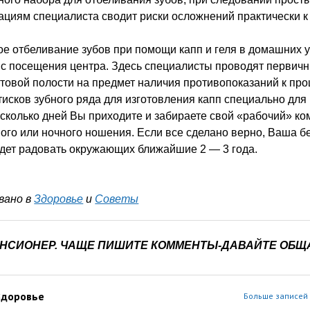
циям специалиста сводит риски осложнений практически к 
е отбеливание зубов при помощи капп и геля в домашних 
 с посещения центра. Здесь специалисты проводят первич
товой полости на предмет наличия противопоказаний к про
тисков зубного ряда для изготовления капп специально для 
сколько дней Вы приходите и забираете свой «рабочий» ко
ого или ночного ношения. Если все сделано верно, Ваша б
дет радовать окружающих ближайшие 2 — 3 года.
вано в
Здоровье
и
Советы
ЕНСИОНЕР. ЧАЩЕ ПИШИТЕ КОММЕНТЫ-ДАВАЙТЕ ОБЩ
Здоровье
Больше записей 