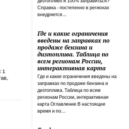
дизтопливо и 100% заправиться?
Справка - постепенно в регионах
внедряется…
Где и какие ограничения
введены на заправках по
продаже бензина и
дизтоплива. Таблица по
всем регионам России,
интерактивная карта
 1
Где и какие ограничения введены на
тав,
заправках по продаже бензина и
дизтоплива. Таблица по всем
регионам России, интерактивная
карта Оглавление В настоящее
время и по…