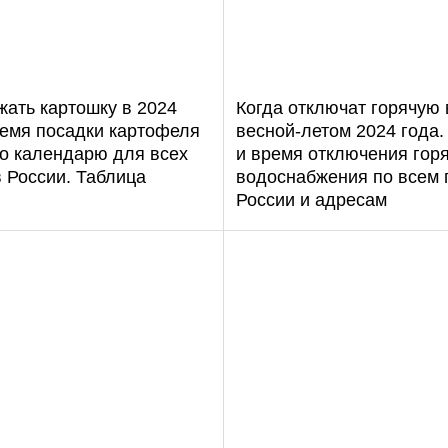
жать картошку в 2024
Когда отключат горячую
ремя посадки картофеля
весной-летом 2024 года.
по календарю для всех
и время отключения гор
 России. Таблица
водоснабжения по всем 
России и адресам