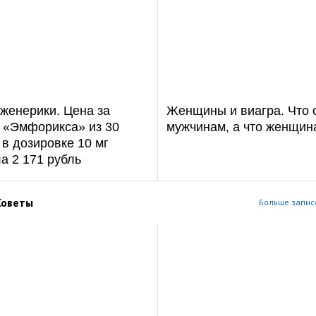
женерики. Цена за
Женщины и виагра. Что 
у «Эмфорикса» из 30
мужчинам, а что женщин
 в дозировке 10 мг
а 2 171 рубль
Советы
Больше записе