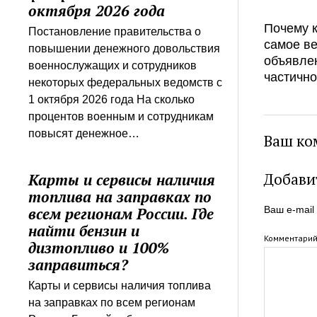
октября 2026 года
Почему к
Постановление правительства о
самое в
повышении денежного довольствия
объявле
военнослужащих и сотрудников
частичн
некоторых федеральных ведомств с
1 октября 2026 года На сколько
процентов военным и сотрудникам
повысят денежное…
Ваш ко
Добави
Карты и сервисы наличия
топлива на заправках по
Ваш e-mail
всем регионам России. Где
найти бензин и
Комментари
дизтопливо и 100%
заправиться?
Карты и сервисы наличия топлива
на заправках по всем регионам