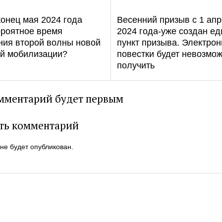
онец мая 2024 года
Весенний призыв с 1 ап
ероятное время
2024 года-уже создан е
ния второй волны новой
пункт призыва. Электро
ой мобилизации?
повестки будет невозмож
получить
мментарий будет первым
ть комментарий
 не будет опубликован.
й