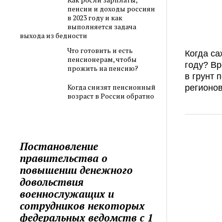
пенсии и доходы россиян
в 2023 году и как
выполняется задача
выхода из бедности
Что готовить и есть
Когда са
пенсионерам, чтобы
году? В
прожить на пенсию?
в грунт 
Когда снизят пенсионный
регионов
возраст в России обратно
Постановление
правительства о
повышении денежного
довольствия
военнослужащих и
сотрудников некоторых
федеральных ведомств с 1