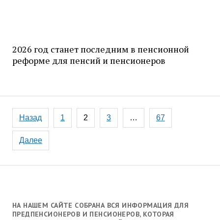
2026 год станет последним в пенсионной
реформе для пенсий и пенсионеров
Навигация
Назад
1
2
3
…
67
по
записям
Далее
НА НАШЕМ САЙТЕ СОБРАНА ВСЯ ИНФОРМАЦИЯ ДЛЯ
ПРЕДПЕНСИОНЕРОВ И ПЕНСИОНЕРОВ, КОТОРАЯ