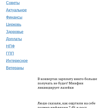
Советы
Актуальное
Финансы
Церковь
Здоровье
Доплаты
НПФ
ГПП
Интересное
Ветераны
В конвертах зарплату никто больше
получать не будет! Минфин
ликвидирует лазейки
Люди сказали, как ощутили на себе
размер инфляции 7,4% и рост