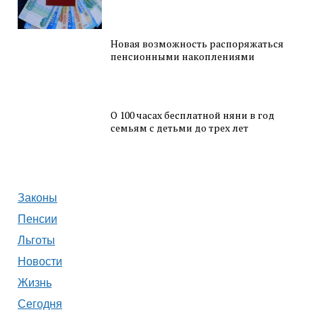
Новая возможность распоряжаться
пенсионными накоплениями
О 100 часах бесплатной няни в год
семьям с детьми до трех лет
Законы
Пенсии
Льготы
Новости
Жизнь
Сегодня