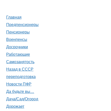
Главная
Предпенсионеры
Пенсионеры
Военпенсы
Досрочники
Работающие
Самозанятость
Назад в СССР
переподготовка
Новости ПФР
Да будьте вы…
Дача/Сад/Огород
Дорожает