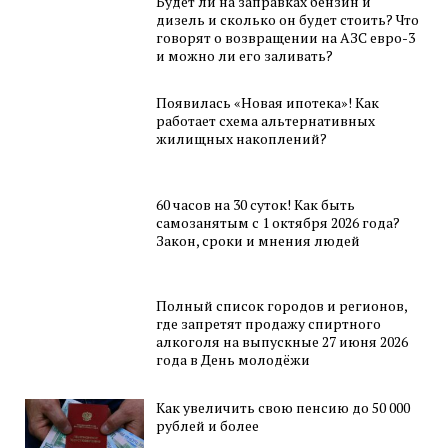
Будет ли на заправках бензин и
дизель и сколько он будет стоить? Что
говорят о возвращении на АЗС евро-3
и можно ли его заливать?
Появилась «Новая ипотека»! Как
работает схема альтернативных
жилищных накоплений?
60 часов на 30 суток! Как быть
самозанятым с 1 октября 2026 года?
Закон, сроки и мнения людей
Полный список городов и регионов,
где запретят продажу спиртного
алкоголя на выпускные 27 июня 2026
года в День молодёжи
Как увеличить свою пенсию до 50 000
рублей и более