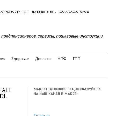
КА
НОВОСТИ ПФР
ДА БУДЬТЕ ВЫ…
ДАЧА/САД/ОГОРОД
и предпенсионеров, сервисы, пошаговые инструкции
овь
Здоровье
Доплаты
НПФ
ГПП
 НАШ
МАКС! ПОДПИШИТЕСЬ, ПОЖАЛУЙСТА,
НА НАШ КАНАЛ В МАКСЕ:
ЛИ!
Главная