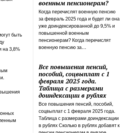
военным пенсионерам?
Когда перечислят военную пенсию
за февраль 2025 года и будет ли она
уже доиндексированной до 9,5% и
повышенной военным
могут быть
пенсионерам? Когда перечислят
ду
военную пенсию за…
и на 3,8%
Все повышения пенсий,
ным
пособий, соцвыплат с 1
и.
февраля 2025 года.
Таблица с размерами
овышения
доиндексации в рублях
Все повышения пенсий, пособий,
соцвыплат с 1 февраля 2025 года.
ионных
Таблица с размерами доиндексации
вленным
в рублях Сколько в рублях добавят к
пенсии пенсионерам в январе…