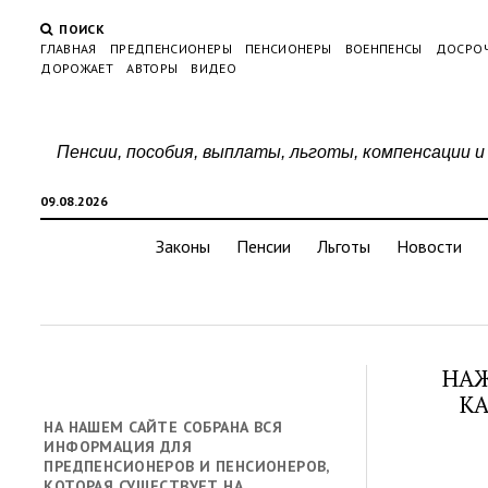
ПОИСК
ГЛАВНАЯ
ПРЕДПЕНСИОНЕРЫ
ПЕНСИОНЕРЫ
ВОЕНПЕНСЫ
ДОСРО
ДОРОЖАЕТ
АВТОРЫ
ВИДЕО
Пенсии, пособия, выплаты, льготы, компенсации и
09.08.2026
Законы
Пенсии
Льготы
Новости
НАЖ
КА
НА НАШЕМ САЙТЕ СОБРАНА ВСЯ
ИНФОРМАЦИЯ ДЛЯ
ПРЕДПЕНСИОНЕРОВ И ПЕНСИОНЕРОВ,
КОТОРАЯ СУЩЕСТВУЕТ НА