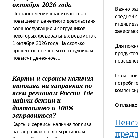
октября 2026 года
Важно ра
Постановление правительства о
средней с
повышении денежного довольствия
индивиду
военнослужащих и сотрудников
зависимос
некоторых федеральных ведомств с
1 октября 2026 года На сколько
Для пожи
процентов военным и сотрудникам
продуктов
повысят денежное…
повседне
Если стои
Карты и сервисы наличия
потребите
топлива на заправках по
компенси
всем регионам России. Где
найти бензин и
О планах
дизтопливо и 100%
заправиться?
Пенс
Карты и сервисы наличия топлива
предл
на заправках по всем регионам