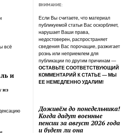
ВНИМАНИЕ:
Если Вы считаете, что материал
и
публикуемой статьи Вас оскорбляет,
нарушает Ваши права,
недостоверен, распространяет
сведения Вас порочащие, разжигает
ы всё
рознь или неприемлем для
публикации по другим причинам —
ОСТАВЬТЕ СООТВЕТСТВУЮЩИЙ
ль и
КОММЕНТАРИЙ К СТАТЬЕ — МЫ
ЕЕ НЕМЕДЛЕННО УДАЛИМ!
у из
Доживём до понедельника!
дексацию
Когда дадут военные
пенсии за август 2026 года
и будет ли она
и,