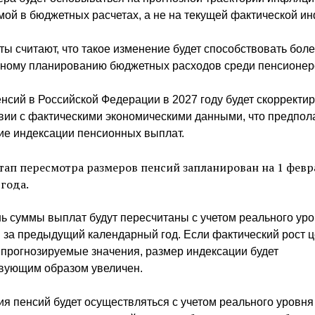
ой в бюджетных расчетах, а не на текущей фактической и
ы считают, что такое изменение будет способствовать бол
ному планированию бюджетных расходов среди пенсионер
нсий в Российской Федерации в 2027 году будет скорректи
вии с фактическими экономическими данными, что предпол
ие индексации пенсионных выплат.
тап пересмотра размеров пенсий запланирован на 1 февр
года.
нь суммы выплат будут пересчитаны с учетом реального ур
 за предыдущий календарный год. Если фактический рост 
прогнозируемые значения, размер индексации будет
твующим образом увеличен.
я пенсий будет осуществляться с учетом реального уровня