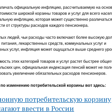
зличать официальную инфляцию, рассчитываемую на осно
тоимости широкой корзины товаров и услуг для всего насел
альную инфляцию, которая может существенно различаться
ти от структуры расходов каждого пенсионера.
лых людей, чьи расходы часто включают более высокую до
 питания, лекарственных средств, коммунальных услуг и
вных услуг, инфляция может ощущаться выше среднего уро
мость этих категорий товаров и услуг растет быстрее обще
льских цен, официальная индексация пенсий может не пол
ровать увеличение обязательных расходов пенсионеров.
 по изменению потребительской корзины вот здесь:
ионную потребительскую корзину
агают ввести в России