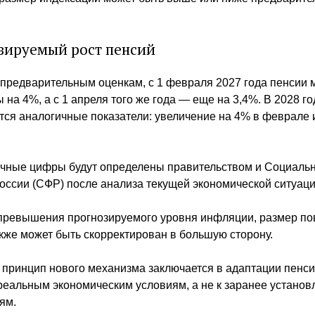
зируемый рост пенсий
предварительным оценкам, с 1 февраля 2027 года пенсии 
 на 4%, а с 1 апреля того же года — еще на 3,4%. В 2028 го
ся аналогичные показатели: увеличение на 4% в феврале 
очные цифры будут определены правительством и Социаль
ссии (СФР) после анализа текущей экономической ситуаци
 превышения прогнозируемого уровня инфляции, размер п
кже может быть скорректирован в большую сторону.
 принцип нового механизма заключается в адаптации пенс
реальным экономическим условиям, а не к заранее устано
ям.