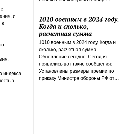
ве
ения, и
1010 военным в 2024 году.
 в
Когда и сколько,
расчетная сумма
1010 военным в 2024 году. Когда и
лю
сколько, расчетная сумма
Обновление сегодня: Сегодня
вня.
появились вот такие сообщения:
Установлены размеры премии по
го индекса
приказу Министра обороны РФ от…
ностью