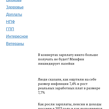
Здоровье
Доплаты
НПФ
ГПП
Интересное
Ветераны
В конвертах зарплату никто больше
получать не будет! Минфин
ликвидирует лазейки
Люди сказали, как ощутили на себе
размер инфляции 7,4% и рост
реальных заработных плат в размере
7,7%
Как росли зарплаты, пенсии и доходы
россиян в 2023 году и как выполняется