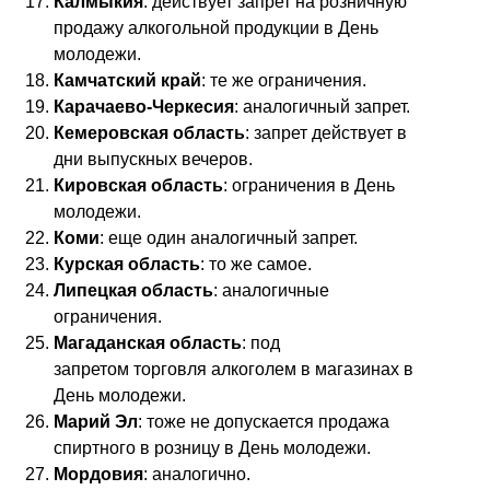
Калмыкия
: действует запрет на розничную
продажу алкогольной продукции в День
молодежи.
Камчатский край
: те же ограничения.
Карачаево-Черкесия
: аналогичный запрет.
Кемеровская область
: запрет действует в
дни выпускных вечеров.
Кировская область
: ограничения в День
молодежи.
Коми
: еще один аналогичный запрет.
Курская область
: то же самое.
Липецкая область
: аналогичные
ограничения.
Магаданская область
: под
запретом торговля алкоголем в магазинах в
День молодежи.
Марий Эл
: тоже не допускается продажа
спиртного в розницу в День молодежи.
Мордовия
: аналогично.