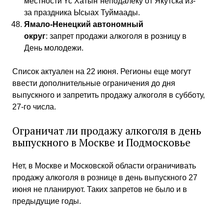
местности Үс Хатыҥ неподалеку от Якутска из-
за праздника Ысыах Туймаады.
Ямало-Ненецкий автономный
округ
: запрет продажи алкоголя в розницу в
День молодежи.
Список актуален на 22 июня. Регионы еще могут
ввести дополнительные ограничения до дня
выпускного и запретить продажу алкоголя в субботу,
27-го числа.
Ограничат ли продажу алкоголя в день
выпускного в Москве и Подмосковье
Нет, в Москве и Московской области ограничивать
продажу алкоголя в рознице в день выпускного 27
июня не планируют. Таких запретов не было и в
предыдущие годы.