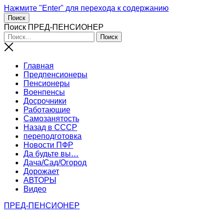
Нажмите "Enter" для перехода к содержанию
Поиск
Поиск ПРЕД-ПЕНСИОНЕР
Главная
Предпенсионеры
Пенсионеры
Военпенсы
Досрочники
Работающие
Самозанятость
Назад в СССР
переподготовка
Новости ПФР
Да будьте вы…
Дача/Сад/Огород
Дорожает
АВТОРЫ
Видео
ПРЕД-ПЕНСИОНЕР