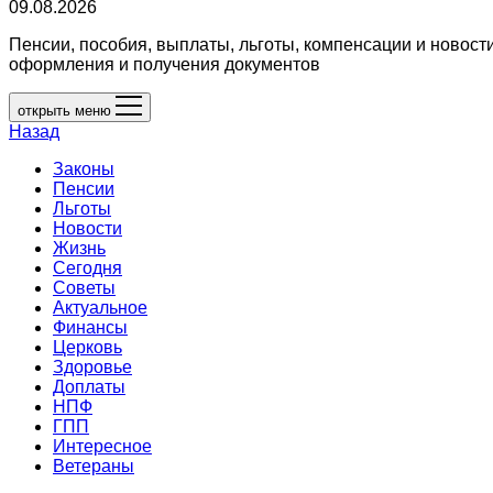
09.08.2026
Пенсии, пособия, выплаты, льготы, компенсации и новост
оформления и получения документов
открыть меню
Назад
Законы
Пенсии
Льготы
Новости
Жизнь
Сегодня
Советы
Актуальное
Финансы
Церковь
Здоровье
Доплаты
НПФ
ГПП
Интересное
Ветераны