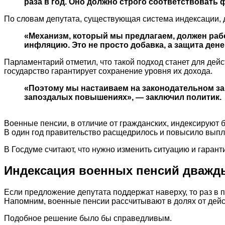
раза в год. Оно должно строго соответствовать
По словам депутата, существующая система индексации, д
«Механизм, который мы предлагаем, должен раб
инфляцию. Это не просто добавка, а защита дене
Парламентарий отметил, что такой подход станет для дей
государство гарантирует сохранение уровня их дохода.
«Поэтому мы настаиваем на законодательном за
запоздалых повышениях», — заключил политик.
Военные пенсии, в отличие от гражданских, индексируют 
В один год правительство расщедрилось и повысило выпла
В Госдуме считают, что нужно изменить ситуацию и гаран
Индексация военных пенсий дважд
Если предложение депутата поддержат наверху, то раз в п
Напомним, военные пенсии рассчитывают в долях от дейс
Подобное решение было бы справедливым.