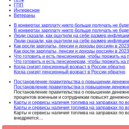
ГПП
Интересное
Ветераны
В конвертах зарплату никто больше получать не буд
В конвертах зарплату никто больше получать не буд
Люди сказали, как ощутили на себе размер инфляции
Люди сказали, как ощутили на себе размер инфляции
Как росли зарплаты, пенсии и доходы россиян в 2023
Как росли зарплаты, пенсии и доходы россиян в 2023
Что готовить и есть пенсионерам, чтобы прожить на
Что готовить и есть пенсионерам, чтобы прожить на
Когда снизят пенсионный возраст в России обратно
Когда снизят пенсионный возраст в России обратно
Постановление правительства о повышении денежно
Постановление правительства о повышении денежно
Постановление правительства о повышении денежног
процентов военным и сотрудникам повысят денежн
Карты и сервисы наличия топлива на заправках по в
Карты и сервисы наличия топлива на заправках по в
Карты и сервисы наличия топлива на заправках по в
внедряется…