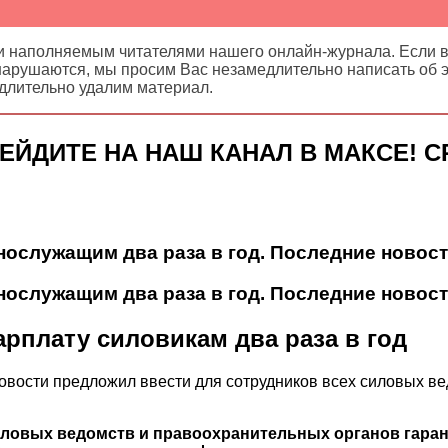
наполняемым читателями нашего онлайн-журнала. Если в
арушаются, мы просим Вас незамедлительно написать об эт
длительно удалим материал.
ЙДИТЕ НА НАШ КАНАЛ В МАКСЕ! СР
ослужащим два раза в год. Последние новост
ослужащим два раза в год. Последние новост
рплату силовикам два раза в год
овости предложил ввести для сотрудников всех силовых в
силовых ведомств и правоохранительных органов гара