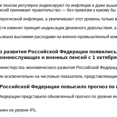
е пенсии регулярно индексируют по инфляции и даже выше,
нсий принимает правительство — без привязки к какому бы 
прогнозной инфляции, а увеличивают этот уровень только в
асти изменят принцип индексации денежного довольствия, а
ызвано высокими расходами на военно-промышленный компл
о развития Российской Федерации появились 
оеннослужащих и военных пенсий с 1 октября
Министерства экономического развития Российской Федерац
ие исключительно на числовые показатели, представляющие
Российской Федерации повысило прогноз по и
едерации представило обновленный прогноз по уровню инф
анен на уровне 4%.