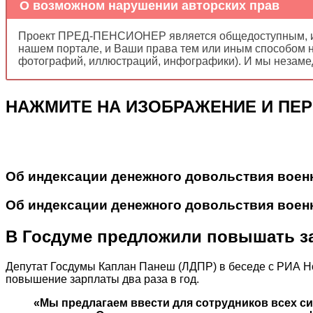
О возможном нарушении авторских прав
Проект ПРЕД-ПЕНСИОНЕР является общедоступным, и 
нашем портале, и Ваши права тем или иным способом н
фотографий, иллюстраций, инфографики). И мы незаме
НАЖМИТЕ НА ИЗОБРАЖЕНИЕ И ПЕРЕ
Об индексации денежного довольствия военн
Об индексации денежного довольствия военн
В Госдуме предложили повышать за
Депутат Госдумы Каплан Панеш (ЛДПР) в беседе с РИА Н
повышение зарплаты два раза в год.
«Мы предлагаем ввести для сотрудников всех 