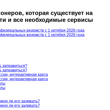
онеров, которая существует на
ти и все необходимые сервисы
федеральных ведомств с 1 октября 2026 года
федеральных ведомств с 1 октября 2026 года
% заправиться?
% заправиться?
ссии, интерактивная карта
ссии, интерактивная карта
аты
аты
ожно ли его заливать?
ожно ли его заливать?