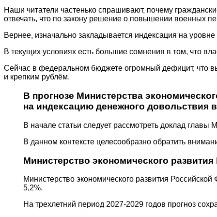
Наши читатели частенько спрашивают, почему граждански
отвечать, что по закону решение о повышении военных пе
Вернее, изначально закладывается индексация на уровне 
В текущих условиях есть большие сомнения в том, что вл
Сейчас в федеральном бюджете огромный дефицит, что в
и крепким рублём.
В прогнозе Министерства экономическог
на индексацию денежного довольствия в
В начале статьи следует рассмотреть доклад главы 
В данном контексте целесообразно обратить вниман
Министерство экономического развития 
Министерство экономического развития Российской Ф
5,2%.
На трехлетний период 2027-2029 годов прогноз сохр