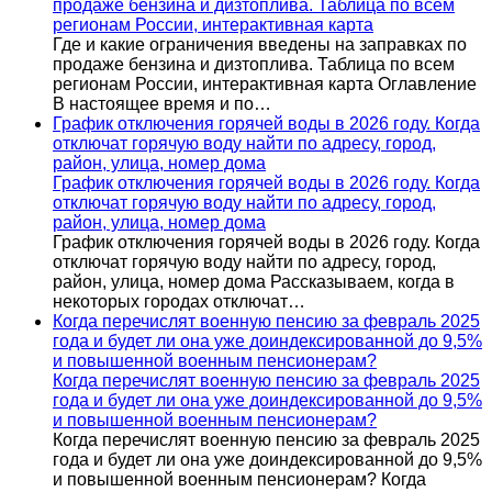
продаже бензина и дизтоплива. Таблица по всем
регионам России, интерактивная карта
Где и какие ограничения введены на заправках по
продаже бензина и дизтоплива. Таблица по всем
регионам России, интерактивная карта Оглавление
В настоящее время и по…
График отключения горячей воды в 2026 году. Когда
отключат горячую воду найти по адресу, город,
район, улица, номер дома
График отключения горячей воды в 2026 году. Когда
отключат горячую воду найти по адресу, город,
район, улица, номер дома
График отключения горячей воды в 2026 году. Когда
отключат горячую воду найти по адресу, город,
район, улица, номер дома Рассказываем, когда в
некоторых городах отключат…
Когда перечислят военную пенсию за февраль 2025
года и будет ли она уже доиндексированной до 9,5%
и повышенной военным пенсионерам?
Когда перечислят военную пенсию за февраль 2025
года и будет ли она уже доиндексированной до 9,5%
и повышенной военным пенсионерам?
Когда перечислят военную пенсию за февраль 2025
года и будет ли она уже доиндексированной до 9,5%
и повышенной военным пенсионерам? Когда