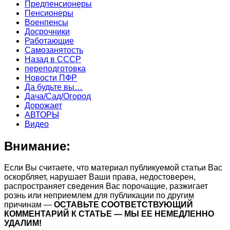
Предпенсионеры
Пенсионеры
Военпенсы
Досрочники
Работающие
Самозанятость
Назад в СССР
переподготовка
Новости ПФР
Да будьте вы…
Дача/Сад/Огород
Дорожает
АВТОРЫ
Видео
Внимание:
Если Вы считаете, что материал публикуемой статьи Вас
оскорбляет, нарушает Ваши права, недостоверен,
распространяет сведения Вас порочащие, разжигает
рознь или неприемлем для публикации по другим
причинам —
ОСТАВЬТЕ СООТВЕТСТВУЮЩИЙ
КОММЕНТАРИЙ К СТАТЬЕ — МЫ ЕЕ НЕМЕДЛЕННО
УДАЛИМ!