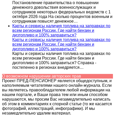
Постановление правительства о повышении
денежного довольствия военнослужащих и
сотрудников некоторых федеральных ведомств с 1
октября 2026 года На сколько процентов военным и
сотрудникам повысят денежное…
Карты и сервисы наличия топлива на заправках по
всем регионам России. Где найти бензин и
дизтопливо и 100% заправиться?
Карты и сервисы наличия топлива на заправках по
всем регионам России. Где найти бензин и
дизтопливо и 100% заправиться?
Карты и сервисы наличия топлива на заправках по
всем регионам России. Где найти бензин и
дизтопливо и 100% заправиться? Справка -
постепенно в регионах внедряется…
О возможном нарушении авторских прав
Проект ПРЕД-ПЕНСИОНЕР является общедоступным, и
наполняемым читателями нашего онлайн-журнала. Если
вы являетесь правообладателем любой информации на
нашем портале, и Ваши права тем или иным способом
нарушаются, мы просим Вас незамедлительно написать
об этом в комментариях к спорной статье (то же касается
фотографий, иллюстраций, инфографики). И мы
незамедлительно удалим материал.