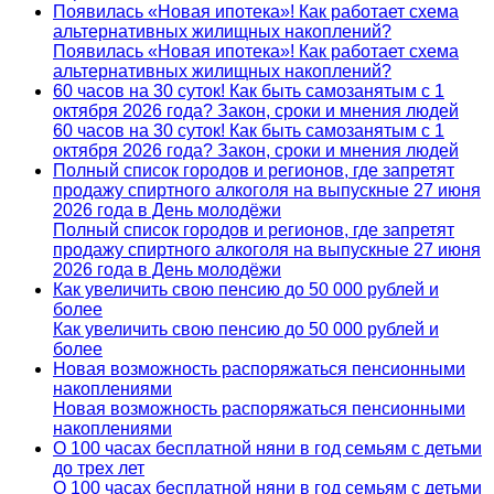
Появилась «Новая ипотека»! Как работает схема
альтернативных жилищных накоплений?
Появилась «Новая ипотека»! Как работает схема
альтернативных жилищных накоплений?
60 часов на 30 суток! Как быть самозанятым с 1
октября 2026 года? Закон, сроки и мнения людей
60 часов на 30 суток! Как быть самозанятым с 1
октября 2026 года? Закон, сроки и мнения людей
Полный список городов и регионов, где запретят
продажу спиртного алкоголя на выпускные 27 июня
2026 года в День молодёжи
Полный список городов и регионов, где запретят
продажу спиртного алкоголя на выпускные 27 июня
2026 года в День молодёжи
Как увеличить свою пенсию до 50 000 рублей и
более
Как увеличить свою пенсию до 50 000 рублей и
более
Новая возможность распоряжаться пенсионными
накоплениями
Новая возможность распоряжаться пенсионными
накоплениями
О 100 часах бесплатной няни в год семьям с детьми
до трех лет
О 100 часах бесплатной няни в год семьям с детьми