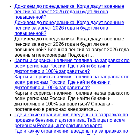
Доживём до понедельника! Когда дадут военные
пенсии за август 2026 года и будет ли она
повышенной?
Доживём до понедельника! Когда дадут военные
пенсии за август 2026 года и будет ли она
повышенной?
Доживём до понедельника! Когда дадут военные
пенсии за август 2026 года и будет ли она
повышенной? Военная пенсия за август 2026 года
военным пенсионерам Подходит…
Карты и сервисы наличия топлива на заправках по
всем регионам России. Где найти бензин и
дизтопливо и 100% заправиться?
Карты и сервисы наличия топлива на заправках по
всем регионам России. Где найти бензин и
дизтопливо и 100% заправиться?
Карты и сервисы наличия топлива на заправках по
всем регионам России. Где найти бензин и
дизтопливо и 100% заправиться? Справка -
постепенно в регионах внедряется…
Где и какие ограничения введены на заправках по
продаже бензина и дизтоплива. Таблица по всем
регионам России, интерактивная карта
Где и какие ограничения введены на заправках по