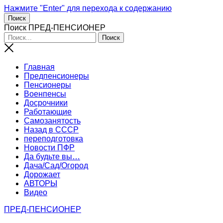
Нажмите "Enter" для перехода к содержанию
Поиск
Поиск ПРЕД-ПЕНСИОНЕР
Главная
Предпенсионеры
Пенсионеры
Военпенсы
Досрочники
Работающие
Самозанятость
Назад в СССР
переподготовка
Новости ПФР
Да будьте вы…
Дача/Сад/Огород
Дорожает
АВТОРЫ
Видео
ПРЕД-ПЕНСИОНЕР