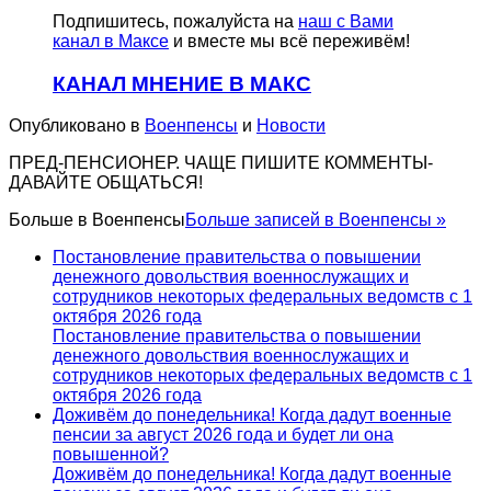
Подпишитесь, пожалуйста на
наш с Вами
канал в Максе
и вместе мы всё переживём!
КАНАЛ МНЕНИЕ В МАКС
Опубликовано в
Военпенсы
и
Новости
ПРЕД-ПЕНСИОНЕР. ЧАЩЕ ПИШИТЕ КОММЕНТЫ-
ДАВАЙТЕ ОБЩАТЬСЯ!
Больше в
Военпенсы
Больше записей в Военпенсы »
Постановление правительства о повышении
денежного довольствия военнослужащих и
сотрудников некоторых федеральных ведомств с 1
октября 2026 года
Постановление правительства о повышении
денежного довольствия военнослужащих и
сотрудников некоторых федеральных ведомств с 1
октября 2026 года
Доживём до понедельника! Когда дадут военные
пенсии за август 2026 года и будет ли она
повышенной?
Доживём до понедельника! Когда дадут военные