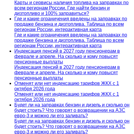
Карты и сервисы наличия топлива на заправках по
всем регионам России. Где найти бензин и
дизтопливо и 100% заправиться?
Где и какие ограничения введены на заправках по
продаже бензина и дизтоплива. Таблица по всем
регионам России, интерактивная карта
Где и какие ограничения введены на заправках по
продаже бензина и дизтоплива. Таблица по всем
регионам России, интерактивная карта
Индексация пенсий в 2027 году пенсионерам в
феврале и апреле. На сколько и кому повысят
пенсионные выплаты
Индексация пенсий в 2027 году пенсионерам в
феврале и апреле. На сколько и кому повысят
пенсионные выплаты
Отменят или нет индексацию тарифов ЖКХ с 1
октября 2026 года
Отменят или нет индексацию тарифов ЖКХ с 1
октября 2026 года
Будет ли на заправках бензин и дизель и сколько он
будет стоить? Что говорят о возвращении на АЗС
евро-3 и можно ли его заливать?
Будет ли на заправках бензин и дизель и сколько он
будет стоить? Что говорят о возвращении на АЗС
евро-3 и можно ли его заливать?