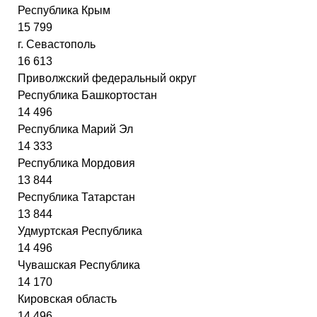
Республика Крым
15 799
г. Севастополь
16 613
Приволжский федеральный округ
Республика Башкортостан
14 496
Республика Марий Эл
14 333
Республика Мордовия
13 844
Республика Татарстан
13 844
Удмуртская Республика
14 496
Чувашская Республика
14 170
Кировская область
14 496