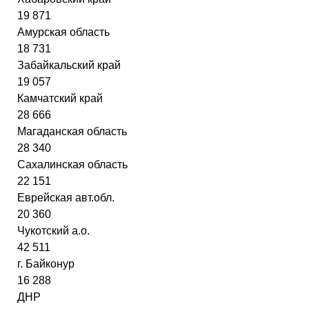
19 871
Амурская область
18 731
Забайкальский край
19 057
Камчатский край
28 666
Магаданская область
28 340
Сахалинская область
22 151
Еврейская авт.обл.
20 360
Чукотский а.о.
42 511
г. Байконур
16 288
ДНР