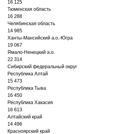
16 125
Тюменская область
16 288
Челябинская область
14 985
Ханты-Мансийский а.о.-Югра
19 067
Ямало-Ненецкий а.о.
22 314
Сибирский федеральный округ
Республика Алтай
15 473
Республика Тыва
16 450
Республика Хакасия
16 613
Алтайский край
14 496
Красноярский край