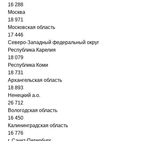
16 288
Москва
18 971
Московская область
17 446
Северо-Западный федеральный округ
Республика Карелия
18 079
Республика Коми
18 731
Архангельская область
18 893
Ненецкий а.о.
26 712
Вологодская область
16 450
Калининградская область
16 776
г. Санкт-Петербург