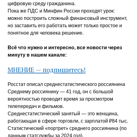
цифровую среду гражданина.
Пока же ПДС и Минфин России проходят урок:
можно построить сложный финансовый инструмент,
но заставить его работать может только простое и
понятное для человека решение.
Всё что нужно и интересно, все новости через
минуту в нашем канале:
МНЕНИЕ — подпишитесь!
Росстат описал среднестатистического россиянина
Среднему россиянину — 41 год, он с большой
вероятностью проводит время за просмотром
телепередач и фильмов.
Среднестатистический занятый — это женщина,
работающая в сфере торговли, с зарплатой ₽84 тыс.
Статистический «портрет» среднего россиянина (по
данным статслужбы за 2024 год).