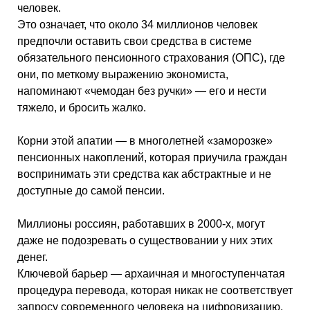
человек.
Это означает, что около 34 миллионов человек
предпочли оставить свои средства в системе
обязательного пенсионного страхования (ОПС), где
они, по меткому выражению экономиста,
напоминают «чемодан без ручки» — его и нести
тяжело, и бросить жалко.
Корни этой апатии — в многолетней «заморозке»
пенсионных накоплений, которая приучила граждан
воспринимать эти средства как абстрактные и не
доступные до самой пенсии.
Миллионы россиян, работавших в 2000-х, могут
даже не подозревать о существовании у них этих
денег.
Ключевой барьер — архаичная и многоступенчатая
процедура перевода, которая никак не соответствует
запросу современного человека на цифровизацию.