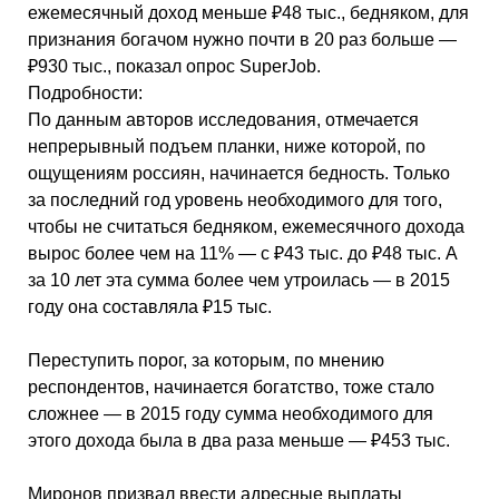
ежемесячный доход меньше ₽48 тыс., бедняком, для
признания богачом нужно почти в 20 раз больше —
₽930 тыс., показал опрос SuperJob.
Подробности:
По данным авторов исследования, отмечается
непрерывный подъем планки, ниже которой, по
ощущениям россиян, начинается бедность. Только
за последний год уровень необходимого для того,
чтобы не считаться бедняком, ежемесячного дохода
вырос более чем на 11% — с ₽43 тыс. до ₽48 тыс. А
за 10 лет эта сумма более чем утроилась — в 2015
году она составляла ₽15 тыс.
Переступить порог, за которым, по мнению
респондентов, начинается богатство, тоже стало
сложнее — в 2015 году сумма необходимого для
этого дохода была в два раза меньше — ₽453 тыс.
Миронов призвал ввести адресные выплаты