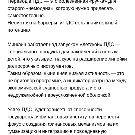
Перевод в ПДС — это болезненная «ручка» для
старого «чемодана», которую нужно приделать
самостоятельно.
Несмотря на барьеры, у ПДС есть значительный
потенциал.
Минфин работает над запуском «детской» ПДС —
специального продукта для накоплений в пользу
детей, что указывает на курс на расширение линейки
долгосрочных инструментов.
Таким образом, нынешняя низкая активность — это
не приговор программе, а индикатор разрыва между
экономической сущностью продукта и его
недружелюбной переусложненной оболочкой.
Успех ПДС будет зависеть от способности
государства и финансовых институтов перенести
фокус с создания финансовых механизмов на их
гуманизацию и интеграцию в повседневную