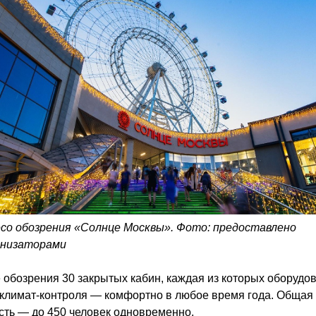
со обозрения «Солнце Москвы». Фото: предоставлено
анизаторами
 обозрения 30 закрытых кабин, каждая из которых оборудо
 климат-контроля — комфортно в любое время года. Общая
сть — до 450 человек одновременно.