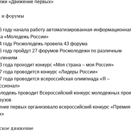
ежи «Движение первых»
 и форумы
6 году начала работу автоматизированная информационна
ма «Молодежь России»
4 году Росмолодежь провела 43 форума
5 году пройдут 27 форумов Росмолодежи по различным
влениям
3 года проходит конкурс «Моя страна – моя Россия»
7 года проводится конкурс «Лидеры России»
7 года проводится всероссийская олимпиада «Я –
ссионал»
лодежь проводит Всероссийский конкурс молодежных прое
вузов
ние первых организовало всероссийский конкурс «Премия
х»
ское движение