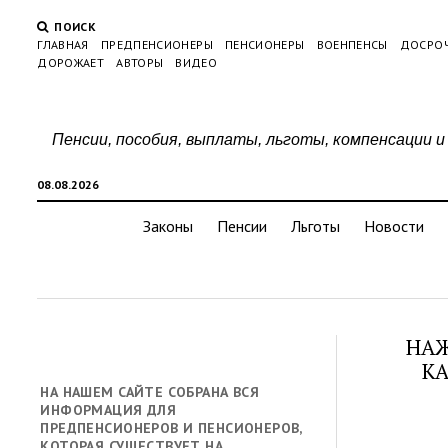
ПОИСК
ГЛАВНАЯ
ПРЕДПЕНСИОНЕРЫ
ПЕНСИОНЕРЫ
ВОЕНПЕНСЫ
ДОСРО
ДОРОЖАЕТ
АВТОРЫ
ВИДЕО
Пенсии, пособия, выплаты, льготы, компенсации и
08.08.2026
Законы
Пенсии
Льготы
Новости
НАЖ
КА
НА НАШЕМ САЙТЕ СОБРАНА ВСЯ
ИНФОРМАЦИЯ ДЛЯ
ПРЕДПЕНСИОНЕРОВ И ПЕНСИОНЕРОВ,
КОТОРАЯ СУЩЕСТВУЕТ НА