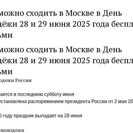
можно сходить в Москве в День
ёжи 28 и 29 июня 2025 года беспл
ьми
можно сходить в Москве в День
ёжи 28 и 29 июня 2025 года беспл
ьми
одежи России
ается в последнюю субботу июня
установлена распоряжением президента России от 2 мая 2
5 году праздник выпадает на 28 июня
 молодежи