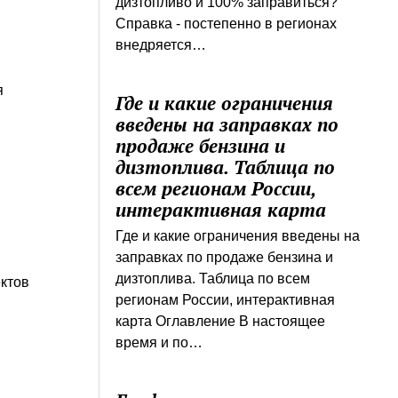
дизтопливо и 100% заправиться?
Справка - постепенно в регионах
внедряется…
я
Где и какие ограничения
введены на заправках по
продаже бензина и
дизтоплива. Таблица по
всем регионам России,
интерактивная карта
Где и какие ограничения введены на
заправках по продаже бензина и
дизтоплива. Таблица по всем
ктов
регионам России, интерактивная
карта Оглавление В настоящее
время и по…