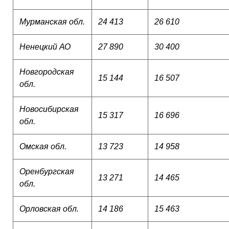
Мурманская обл.
24 413
26 610
Ненецкий АО
27 890
30 400
Новгородская
15 144
16 507
обл.
Новосибирская
15 317
16 696
обл.
Омская обл.
13 723
14 958
Оренбургская
13 271
14 465
обл.
Орловская обл.
14 186
15 463