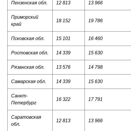
Пензенская обл.
12 813
13 966
Приморский
18 152
19 786
край
Псковская обл.
15 101
16 460
Ростовская обл.
14 339
15 630
Рязанская обл.
13 576
14 798
Самарская обл.
14 339
15 630
Санкт-
16 322
17 791
Петербург
Саратовская
12 813
13 966
обл.