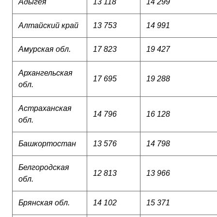
Адыгея
13 118
14 299
Алтайский край
13 753
14 991
Амурская обл.
17 823
19 427
Архангельская
17 695
19 288
обл.
Астраханская
14 796
16 128
обл.
Башкортостан
13 576
14 798
Белгородская
12 813
13 966
обл.
Брянская обл.
14 102
15 371