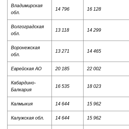
Владимирская
14 796
16 128
обл.
Волгоградская
13 118
14 299
обл.
Воронежская
13 271
14 465
обл.
Еврейская АО
20 185
22 002
Кабардино-
16 535
18 023
Балкария
Калмыкия
14 644
15 962
Калужская обл.
14 644
15 962