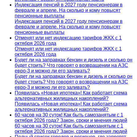
Индексация пенсий в 2027 году пенсионерам в
феврале и апреле. На сколько и кому повысят
пенсионные выплаты
Индексация пенсий в 2027 году пенсионерам в
феврале и апреле. На сколько и кому повысят
пенсионные выплаты
Отменят или нет индексацию тарифов ЖКХ с 1
октября 2026 года
Отменят или нет индексацию тарифов ЖКХ с 1
октября 2026 года
Будет ли на заправках бензин и дизель и сколько он
будет стоить? Что говорят о возвращении на АЗС
евро-3 и можно ли его заливать?
Будет ли на заправках бензин и дизель и сколько он
будет стоить? Что говорят о возвращении на АЗС
евро-3 и можно ли его заливать?
Появилась «Новая ипотека»! Как работает схема
альтернативных жилищных накоплений?
Появилась «Новая ипотека»! Как работает схема
альтернативных жилищных накоплений?
60 часов на 30 суток! Как быть самозанятым с 1
октября 2026 года? Закон, сроки и мнения людей
60 часов на 30 суток! Как быть самозанятым с 1
октября 2026 года? Закон, сроки и мнения людей
Полный список городов и регионов, где запретят