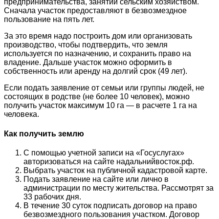
предпринимательства, занятий сельским хозяйством.
Сначала участок предоставляют в безвозмездное
пользование на пять лет.
За это время надо построить дом или организовать
производство, чтобы подтвердить, что земля
используется по назначению, и сохранить право на
владение. Дальше участок можно оформить в
собственность или аренду на долгий срок (49 лет).
Если подать заявление от семьи или группы людей, не
состоящих в родстве (не более 10 человек), можно
получить участок максимум 10 га — в расчете 1 га на
человека.
Как получить землю
С помощью учетной записи на «Госуслугах»
авторизоваться на сайте надальнийвосток.рф.
Выбрать участок на публичной кадастровой карте.
Подать заявление на сайте или лично в
администрации по месту жительства. Рассмотрят за
33 рабочих дня.
В течение 30 суток подписать договор на право
безвозмездного пользования участком. Договор