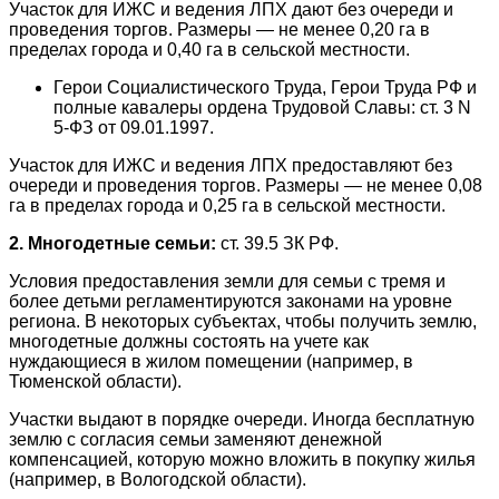
Участок для ИЖС и ведения ЛПХ дают без очереди и
проведения торгов. Размеры ― не менее 0,20 га в
пределах города и 0,40 га в сельской местности.
Герои Социалистического Труда, Герои Труда РФ и
полные кавалеры ордена Трудовой Славы: ст. 3 N
5-ФЗ от 09.01.1997.
Участок для ИЖС и ведения ЛПХ предоставляют без
очереди и проведения торгов. Размеры ― не менее 0,08
га в пределах города и 0,25 га в сельской местности.
2. Многодетные семьи:
ст. 39.5 ЗК РФ.
Условия предоставления земли для семьи с тремя и
более детьми регламентируются законами на уровне
региона. В некоторых субъектах, чтобы получить землю,
многодетные должны состоять на учете как
нуждающиеся в жилом помещении (например, в
Тюменской области).
Участки выдают в порядке очереди. Иногда бесплатную
землю с согласия семьи заменяют денежной
компенсацией, которую можно вложить в покупку жилья
(например, в Вологодской области).