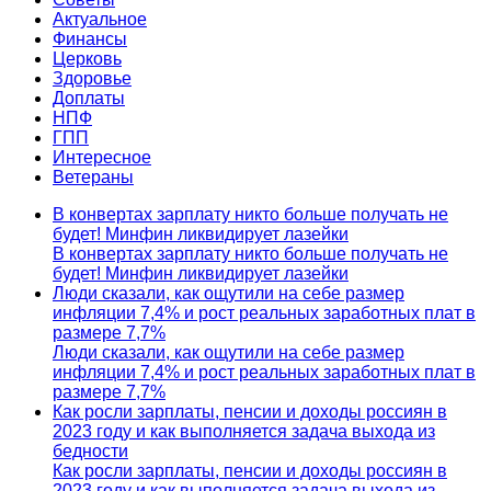
Актуальное
Финансы
Церковь
Здоровье
Доплаты
НПФ
ГПП
Интересное
Ветераны
В конвертах зарплату никто больше получать не
будет! Минфин ликвидирует лазейки
В конвертах зарплату никто больше получать не
будет! Минфин ликвидирует лазейки
Люди сказали, как ощутили на себе размер
инфляции 7,4% и рост реальных заработных плат в
размере 7,7%
Люди сказали, как ощутили на себе размер
инфляции 7,4% и рост реальных заработных плат в
размере 7,7%
Как росли зарплаты, пенсии и доходы россиян в
2023 году и как выполняется задача выхода из
бедности
Как росли зарплаты, пенсии и доходы россиян в
2023 году и как выполняется задача выхода из