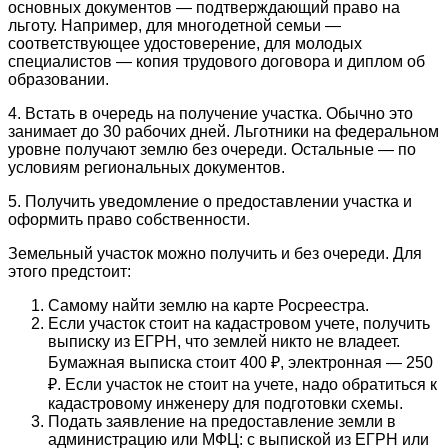
основных документов ― подтверждающий право на
льготу. Например, для многодетной семьи ―
соответствующее удостоверение, для молодых
специалистов ― копия трудового договора и диплом об
образовании.
4. Встать в очередь на получение участка. Обычно это
занимает до 30 рабочих дней. Льготники на федеральном
уровне получают землю без очереди. Остальные ― по
условиям региональных документов.
5. Получить уведомление о предоставлении участка и
оформить право собственности.
Земельный участок можно получить и без очереди. Для
этого предстоит:
Самому найти землю на карте Росреестра.
Если участок стоит на кадастровом учете, получить
выписку из ЕГРН, что землей никто не владеет.
Бумажная выписка стоит 400 ₽, электронная ― 250
₽. Если участок не стоит на учете, надо обратиться к
кадастровому инженеру для подготовки схемы.
Подать заявление на предоставление земли в
администрацию или МФЦ: с выпиской из ЕГРН или