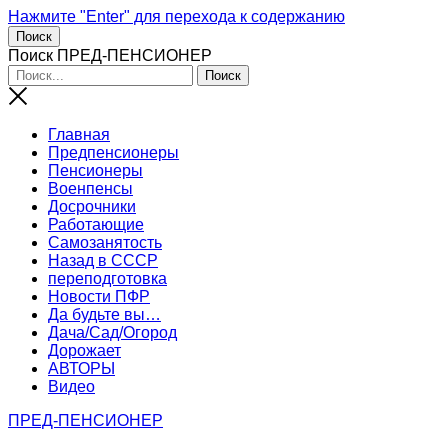
Нажмите "Enter" для перехода к содержанию
Поиск
Поиск ПРЕД-ПЕНСИОНЕР
Главная
Предпенсионеры
Пенсионеры
Военпенсы
Досрочники
Работающие
Самозанятость
Назад в СССР
переподготовка
Новости ПФР
Да будьте вы…
Дача/Сад/Огород
Дорожает
АВТОРЫ
Видео
ПРЕД-ПЕНСИОНЕР