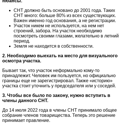
нюансы.
СНТ должно быть основано до 2001 года. Таких
СНТ много: больше 80% из всех существующих.
Важен именно год основания, а не регистрации.
Участок никем не используется, на нем нет
строений, забора. На участок необходимо
посмотреть своими глазами, желательно в летний
период.
Земля не находится в собственности.
2. Необходимо выехать на место для визуального
осмотра участка.
Бывает так, что участок неформально
кому-то
принадлежит. Человек им пользуется, но официально
границы еще не зарегистрировал. Также «историю»
участка стоит уточнить у председателя или у соседей.
3. Чтобы все было по закону, нужно вступить в
члены данного СНТ.
До 14 июля 2022 года в члены СНТ принимало общее
собрание членов товарищества. Теперь это решение
принимает правление.