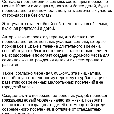
Согласно предложению, семьям, состоящим в браке не
менее 10 лет и имеющим одного или более детей, будет
предоставлена возможность получить земельный участок
от государства без оплаты.
Этот участок станет общей собственностью всей семьи,
включая родителей и детей.
Авторы законопроекта уверены, что бесплатное
предоставление земельных участков семьям, которые
проживают в браке в течение длительного времени,
способствует их благосостоянию, положительно влияет
на их здоровье и помогает созданию удобного места для
семейной жизни, рождения детей и их всестороннего
развития.
Также, согласно Леониду Слуцкому, эта инициатива
способствует постепенному переходу от урбанизации к
развитию современных малоэтажных поселений вне
городской черты.
Ожидается, что возрождение родовых усадеб принесет
гражданам новый уровень качества жизни, позволит
воспитывать и взращивать детей в комфортной среде
современного поселения, в отличие от стандартных
городских домов.