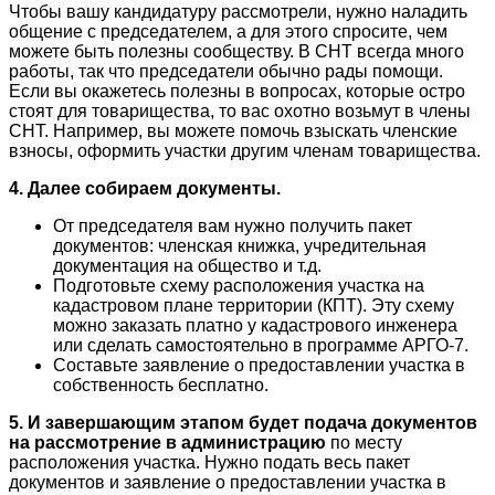
Чтобы вашу кандидатуру рассмотрели, нужно наладить
общение с председателем, а для этого спросите, чем
можете быть полезны сообществу. В СНТ всегда много
работы, так что председатели обычно рады помощи.
Если вы окажетесь полезны в вопросах, которые остро
стоят для товарищества, то вас охотно возьмут в члены
СНТ. Например, вы можете помочь взыскать членские
взносы, оформить участки другим членам товарищества.
4. Далее собираем документы.
От председателя вам нужно получить пакет
документов: членская книжка, учредительная
документация на общество и т.д.
Подготовьте схему расположения участка на
кадастровом плане территории (КПТ). Эту схему
можно заказать платно у кадастрового инженера
или сделать самостоятельно в программе АРГО-7.
Составьте заявление о предоставлении участка в
собственность бесплатно.
5. И завершающим этапом будет подача документов
на рассмотрение в администрацию
по месту
расположения участка. Нужно подать весь пакет
документов и заявление о предоставлении участка в