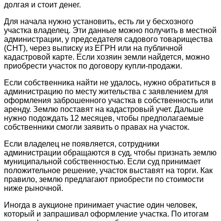
долгая и стоит денег.
Для начала нужно установить, есть ли у бесхозного
участка владелец. Эти данные можно получить в местной
администрации, у председателя садового товарищества
(СНТ), через выписку из ЕГРН или на публичной
кадастровой карте. Если хозяин земли найдется, можно
приобрести участок по договору купли-продажи.
Если собственника найти не удалось, нужно обратиться в
администрацию по месту жительства с заявлением для
оформления заброшенного участка в собственность или
аренду. Землю поставят на кадастровый учет. Дальше
нужно подождать 12 месяцев, чтобы предполагаемые
собственники смогли заявить о правах на участок.
Если владелец не появляется, сотрудники
администрации обращаются в суд, чтобы признать землю
муниципальной собственностью. Если суд принимает
положительное решение, участок выставят на торги. Как
правило, землю предлагают приобрести по стоимости
ниже рыночной.
Иногда в аукционе принимает участие один человек,
который и запрашивал оформление участка. По итогам