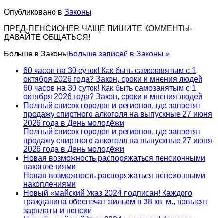
Опубликовано в
Законы
ПРЕД-ПЕНСИОНЕР. ЧАЩЕ ПИШИТЕ КОММЕНТЫ-
ДАВАЙТЕ ОБЩАТЬСЯ!
Больше в
Законы
Больше записей в Законы »
60 часов на 30 суток! Как быть самозанятым с 1
октября 2026 года? Закон, сроки и мнения людей
60 часов на 30 суток! Как быть самозанятым с 1
октября 2026 года? Закон, сроки и мнения людей
Полный список городов и регионов, где запретят
продажу спиртного алкоголя на выпускные 27 июня
2026 года в День молодёжи
Полный список городов и регионов, где запретят
продажу спиртного алкоголя на выпускные 27 июня
2026 года в День молодёжи
Новая возможность распоряжаться пенсионными
накоплениями
Новая возможность распоряжаться пенсионными
накоплениями
Новый «майский Указ 2024 подписан! Каждого
гражданина обеспечат жильем в 38 кв. м., повысят
зарплаты и пенсии