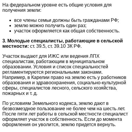
На федеральном уровне есть общие условия для
получения земли:
все члены семьи должны быть гражданами РФ;
землю можно получить один раз;
участок оформляется как общая собственность.
3. Молодые специалисты, работающие в сельской
местности:
ст. 39.5, ст. 39.10 ЗК РФ.
Участок выдают для ИЖС или ведения ЛПХ
специалистам, работающим в муниципальном
образовании. Условия и список специальностей
регламентируются региональными законами.
Например, в Карелии право на землю есть у работников
образования и здравоохранения, социально-культурной
сферы, специалистов лесного, сельского хозяйства,
пожарных и т. д.
По условиям Земельного кодекса, землю дают в
безвозмездное пользование не более чем на шесть лет.
После пяти лет работы в сельской местности специалист
оформляет участок в собственность. Если до момента
оформления он уволится, землю придется вернуть.