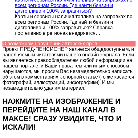
всем регионам России. Где найти бензин и
дизтопливо и 100% заправиться?
Карты и сервисы наличия топлива на заправках по
всем регионам России. Где найти бензин и
дизтопливо и 100% заправиться? Справка -
постепенно в регионах внедряется…
О возможном нарушении авторских прав
Проект ПРЕД-ПЕНСИОНЕР является общедоступным, и
наполняемым читателями нашего онлайн-журнала. Если
вы являетесь правообладателем любой информации на
нашем портале, и Ваши права тем или иным способом
нарушаются, мы просим Вас незамедлительно написать
об этом в комментариях к спорной статье (то же касается
фотографий, иллюстраций, инфографики). И мы
незамедлительно удалим материал.
НАЖМИТЕ НА ИЗОБРАЖЕНИЕ И
ПЕРЕЙДИТЕ НА НАШ КАНАЛ В
МАКСЕ! СРАЗУ УВИДИТЕ, ЧТО И
ИСКАЛИ!