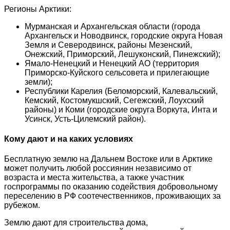
Регионы Арктики:
Мурманская и Архангельская области (города
Архангельск и Новодвинск, городские округа Новая
Земля и Северодвинск, районы Мезенский,
Онежский, Приморский, Лешуконский, Пинежский);
Ямало-Ненецкий и Ненецкий АО (территория
Приморско-Куйского сельсовета и прилегающие
земли);
Республики Карелия (Беломорский, Калевальский,
Кемский, Костомукшский, Сегежский, Лоухский
районы) и Коми (городские округа Воркута, Инта и
Усинск, Усть-Цилемский район).
Кому дают и на каких условиях
Бесплатную землю на Дальнем Востоке или в Арктике
может получить любой россиянин независимо от
возраста и места жительства, а также участник
госпрограммы по оказанию содействия добровольному
переселению в РФ соотечественников, проживающих за
рубежом.
Землю дают для строительства дома,