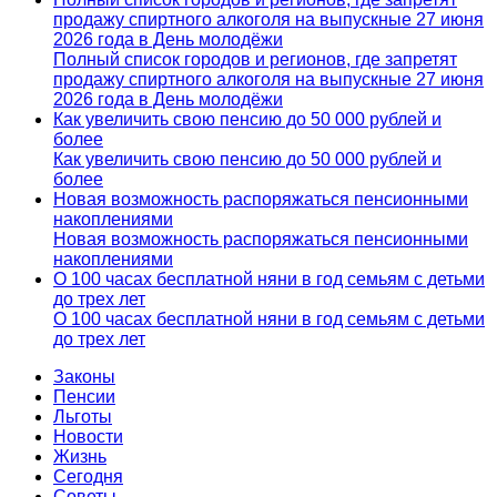
продажу спиртного алкоголя на выпускные 27 июня
2026 года в День молодёжи
Полный список городов и регионов, где запретят
продажу спиртного алкоголя на выпускные 27 июня
2026 года в День молодёжи
Как увеличить свою пенсию до 50 000 рублей и
более
Как увеличить свою пенсию до 50 000 рублей и
более
Новая возможность распоряжаться пенсионными
накоплениями
Новая возможность распоряжаться пенсионными
накоплениями
О 100 часах бесплатной няни в год семьям с детьми
до трех лет
О 100 часах бесплатной няни в год семьям с детьми
до трех лет
Законы
Пенсии
Льготы
Новости
Жизнь
Сегодня
Советы