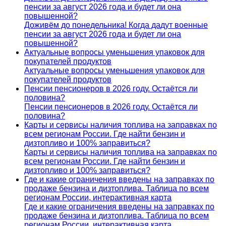
пенсии за август 2026 года и будет ли она
повышенной?
Доживём до понедельника! Когда дадут военные
пенсии за август 2026 года и будет ли она
повышенной?
Актуальные вопросы уменьшения упаковок для
покупателей продуктов
Актуальные вопросы уменьшения упаковок для
покупателей продуктов
Пенсии пенсионеров в 2026 году. Остаётся ли
половина?
Пенсии пенсионеров в 2026 году. Остаётся ли
половина?
Карты и сервисы наличия топлива на заправках по
всем регионам России. Где найти бензин и
дизтопливо и 100% заправиться?
Карты и сервисы наличия топлива на заправках по
всем регионам России. Где найти бензин и
дизтопливо и 100% заправиться?
Где и какие ограничения введены на заправках по
продаже бензина и дизтоплива. Таблица по всем
регионам России, интерактивная карта
Где и какие ограничения введены на заправках по
продаже бензина и дизтоплива. Таблица по всем
регионам России, интерактивная карта