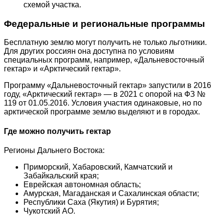
схемой участка.
Федеральные и региональные программы
Бесплатную землю могут получить не только льготники.
Для других россиян она доступна по условиям
специальных программ, например, «Дальневосточный
гектар» и «Арктический гектар».
Программу «Дальневосточный гектар» запустили в 2016
году, «Арктический гектар» ― в 2021 с опорой на ФЗ №
119 от 01.05.2016. Условия участия одинаковые, но по
арктической программе землю выделяют и в городах.
Где можно получить гектар
Регионы Дальнего Востока:
Приморский, Хабаровский, Камчатский и
Забайкальский края;
Еврейская автономная область;
Амурская, Магаданская и Сахалинская области;
Республики Саха (Якутия) и Бурятия;
Чукотский АО.