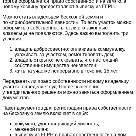
торгов оформляется право собственности на землю, а
новому хозяину предоставляют выписку из ЕГРН.
Можно стать владельцем бесхозной земли и
по «приобретательной давности». То есть участок можно
оформить в собственность, если его законные
владельцы не появляются. Здесь важно выполнить три
условия:
владеть добросовестно: оплачивать коммуналку,
ухаживать за участком, ремонтировать дом;
владеть открыто: не скрывать, что настоящий
собственник имущества неизвестен;
жить на участке непрерывно в течение 15 лет.
Передавать ли право собственности новому владельцу
участка, определяет суд. После вынесения
утвердительного решения можно заняться оформлением
документов.
Пакет документов для регистрации права собственности
на бесхозную землю включает в себя:
документ, удостоверяющий личность;
межевой план;
выписку из ЕГРН о правах собственности на дом