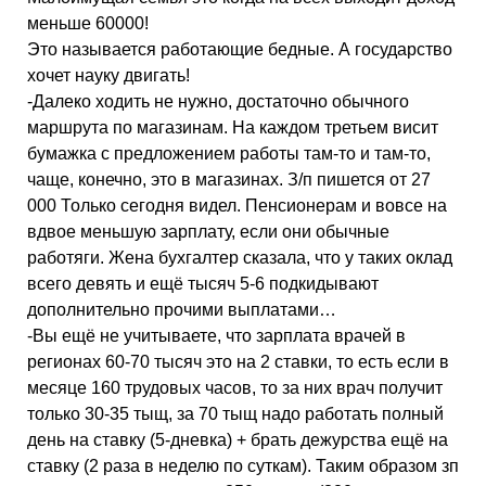
меньше 60000!
Это называется работающие бедные. А государство
хочет науку двигать!
-Далеко ходить не нужно, достаточно обычного
маршрута по магазинам. На каждом третьем висит
бумажка с предложением работы там-то и там-то,
чаще, конечно, это в магазинах. З/п пишется от 27
000 Только сегодня видел. Пенсионерам и вовсе на
вдвое меньшую зарплату, если они обычные
работяги. Жена бухгалтер сказала, что у таких оклад
всего девять и ещё тысяч 5-6 подкидывают
дополнительно прочими выплатами…
-Вы ещё не учитываете, что зарплата врачей в
регионах 60-70 тысяч это на 2 ставки, то есть если в
месяце 160 трудовых часов, то за них врач получит
только 30-35 тыщ, за 70 тыщ надо работать полный
день на ставку (5-дневка) + брать дежурства ещё на
ставку (2 раза в неделю по суткам). Таким образом зп