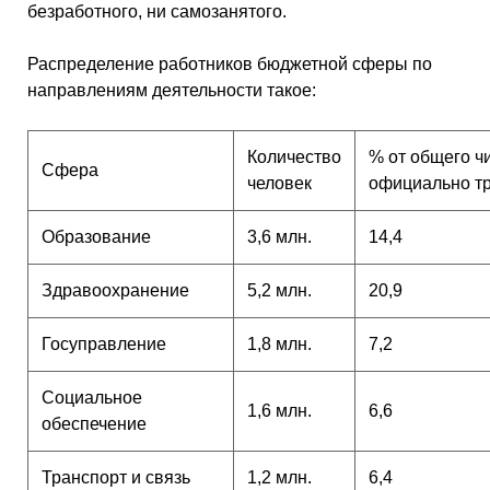
безработного, ни самозанятого.
Распределение работников бюджетной сферы по
направлениям деятельности такое:
Количество
% от общего ч
Сфера
человек
официально т
Образование
3,6 млн.
14,4
Здравоохранение
5,2 млн.
20,9
Госуправление
1,8 млн.
7,2
Социальное
1,6 млн.
6,6
обеспечение
Транспорт и связь
1,2 млн.
6,4