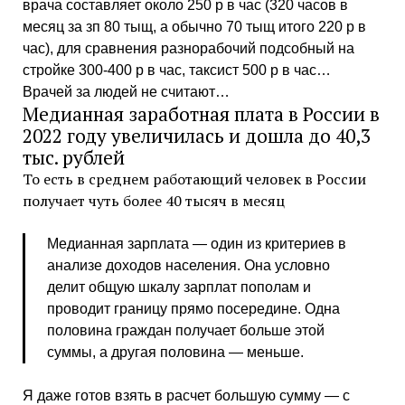
врача составляет около 250 р в час (320 часов в
месяц за зп 80 тыщ, а обычно 70 тыщ итого 220 р в
час), для сравнения разнорабочий подсобный на
стройке 300-400 р в час, таксист 500 р в час…
Врачей за людей не считают…
Медианная заработная плата в России в
2022 году увеличилась и дошла до 40,3
тыс. рублей
То есть в среднем работающий человек в России
получает чуть более 40 тысяч в месяц
Медианная зарплата — один из критериев в
анализе доходов населения. Она условно
делит общую шкалу зарплат пополам и
проводит границу прямо посередине. Одна
половина граждан получает больше этой
суммы, а другая половина — меньше.
Я даже готов взять в расчет большую сумму — с