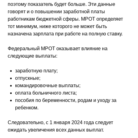
поэтому показатель будет больше. Эти данные
говорят и о повышении заработной платы
работникам бюджетной сферы. МРОТ определяет
тот минимум, ниже которого не может быть
назначена зарплата при работе на полную ставку.
Федеральный МРОТ оказывает влияние на
следующие выплаты:
заработную плату;
отпускные;
командировочные выплаты;
оплата больничного листа;
пособия по беременности, родам и уходу за
ребенком.
Следовательно, с 1 января 2024 года следует
ожидать увеличения всех данных выплат.