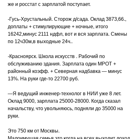
же и росстат с зарплатой поступает.
-Гусь-Хрустальный. Сторож д/сада. Оклад 3873,66.,
доплаты + стимулирующие + ночные, итого
16242,минус 2111 ндфл, вот и вся зарплата. Смены
по 12ч30м,в выходные 24ч..
-Красноярск. Школа искусств . Рабочий по
обслуживанию здания. Зарплата один МРОТ +
районный коэфф. + Северная надбавка — минус
13%. На руки где-то 22700 руб.
—
Я ведущий инженер-технолог в НИИ уже 8 лет.
Оклад 9000, зарплата 25000-28000. Когда сказал
начальству, что увольняюсь, подняли до 35000 на
руки.
Это 750 км от Москвы.
Малоимущая семья это когда на всех выходит доход