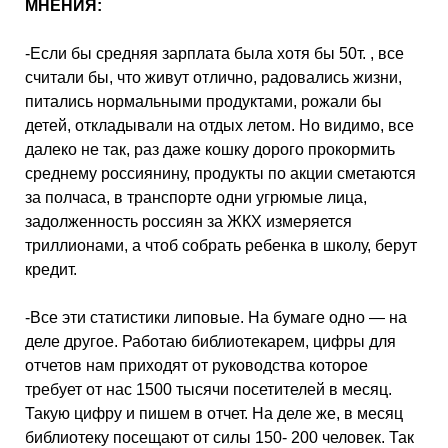
МНЕНИЯ:
-Если бы средняя зарплата была хотя бы 50т. , все
считали бы, что живут отлично, радовались жизни,
питались нормальными продуктами, рожали бы
детей, откладывали на отдых летом. Но видимо, все
далеко не так, раз даже кошку дорого прокормить
среднему россиянину, продукты по акции сметаются
за полчаса, в транспорте одни угрюмые лица,
задолженность россиян за ЖКХ измеряется
триллионами, а чтоб собрать ребенка в школу, берут
кредит.
-Все эти статистики липовые. На бумаге одно — на
деле другое. Работаю библиотекарем, цифры для
отчетов нам приходят от руководства которое
требует от нас 1500 тысячи посетителей в месяц.
Такую цифру и пишем в отчет. На деле же, в месяц
библиотеку посещают от силы 150- 200 человек. Так