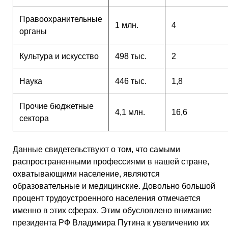
Правоохранительные
1 млн.
4
органы
Культура и искусство
498 тыс.
2
Наука
446 тыс.
1,8
Прочие бюджетные
4,1 млн.
16,6
сектора
Данные свидетельствуют о том, что самыми
распространенными профессиями в нашей стране,
охватывающими население, являются
образовательные и медицинские. Довольно большой
процент трудоустроенного населения отмечается
именно в этих сферах. Этим обусловлено внимание
президента РФ Владимира Путина к увеличению их