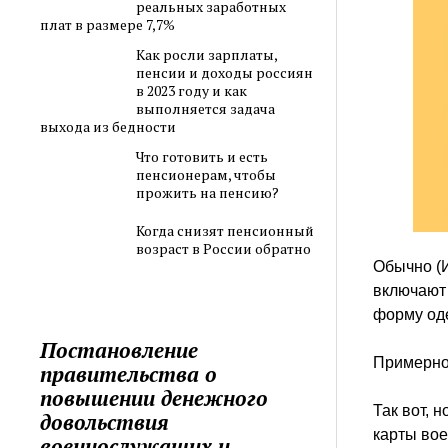
реальных заработных
плат в размере 7,7%
Как росли зарплаты,
пенсии и доходы россиян
в 2023 году и как
выполняется задача
выхода из бедности
Что готовить и есть
пенсионерам, чтобы
прожить на пенсию?
Когда снизят пенсионный
возраст в России обратно
Обычно (И
включают 
форму од
Постановление
Примерно
правительства о
повышении денежного
Так вот, 
довольствия
карты вое
военнослужащих и