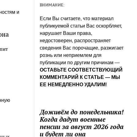
ВНИМАНИЕ:
ностям и
Если Вы считаете, что материал
публикуемой статьи Вас оскорбляет,
она
нарушает Ваши права,
недостоверен, распространяет
сведения Вас порочащие, разжигает
упит
рознь или неприемлем для
публикации по другим причинам —
ОСТАВЬТЕ СООТВЕТСТВУЮЩИЙ
КОММЕНТАРИЙ К СТАТЬЕ — МЫ
ЕЕ НЕМЕДЛЕННО УДАЛИМ!
нную
Доживём до понедельника!
Когда дадут военные
пенсии за август 2026 года
и будет ли она
нных