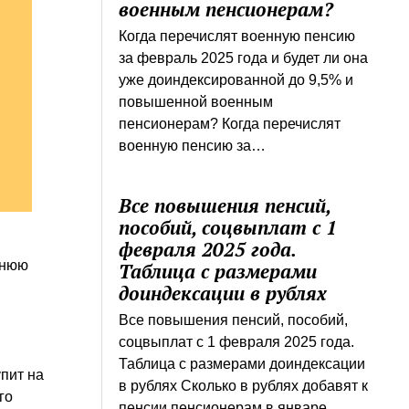
военным пенсионерам?
Когда перечислят военную пенсию
за февраль 2025 года и будет ли она
уже доиндексированной до 9,5% и
повышенной военным
пенсионерам? Когда перечислят
военную пенсию за…
Все повышения пенсий,
пособий, соцвыплат с 1
е
февраля 2025 года.
мнюю
Таблица с размерами
доиндексации в рублях
Все повышения пенсий, пособий,
соцвыплат с 1 февраля 2025 года.
Таблица с размерами доиндексации
пит на
в рублях Сколько в рублях добавят к
го
пенсии пенсионерам в январе…