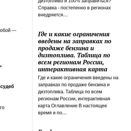
дизтопливо и 100% заправиться?
Справка - постепенно в регионах
внедряется…
собой —
Где и какие ограничения
введены на заправках по
продаже бензина и
дизтоплива. Таблица по
всем регионам России,
ь
интерактивная карта
Где и какие ограничения введены на
заправках по продаже бензина и
 судеб
дизтоплива. Таблица по всем
регионам России, интерактивная
карта Оглавление В настоящее
го
время и по…