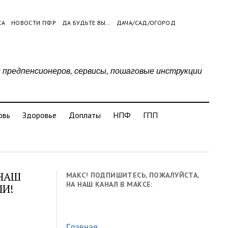
КА
НОВОСТИ ПФР
ДА БУДЬТЕ ВЫ…
ДАЧА/САД/ОГОРОД
и предпенсионеров, сервисы, пошаговые инструкции
овь
Здоровье
Доплаты
НПФ
ГПП
 НАШ
МАКС! ПОДПИШИТЕСЬ, ПОЖАЛУЙСТА,
НА НАШ КАНАЛ В МАКСЕ:
ЛИ!
Главная