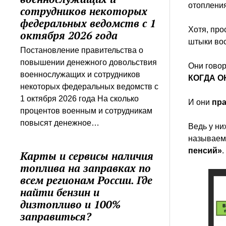
отоплен
сотрудников некоторых
федеральных ведомств с 1
Хотя, про
октября 2026 года
штыки вос
Постановление правительства о
повышении денежного довольствия
Они говор
военнослужащих и сотрудников
КОГДА О
некоторых федеральных ведомств с
1 октября 2026 года На сколько
И они
пр
процентов военным и сотрудникам
повысят денежное…
Ведь у ни
называе
пенсий»
.
Карты и сервисы наличия
топлива на заправках по
всем регионам России. Где
найти бензин и
дизтопливо и 100%
заправиться?