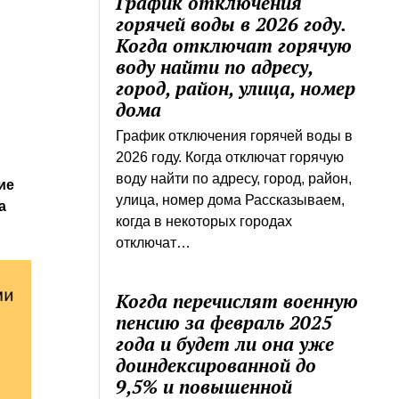
График отключения
горячей воды в 2026 году.
Когда отключат горячую
воду найти по адресу,
город, район, улица, номер
дома
График отключения горячей воды в
2026 году. Когда отключат горячую
воду найти по адресу, город, район,
ие
улица, номер дома Рассказываем,
а
когда в некоторых городах
отключат…
Когда перечислят военную
пенсию за февраль 2025
года и будет ли она уже
доиндексированной до
9,5% и повышенной