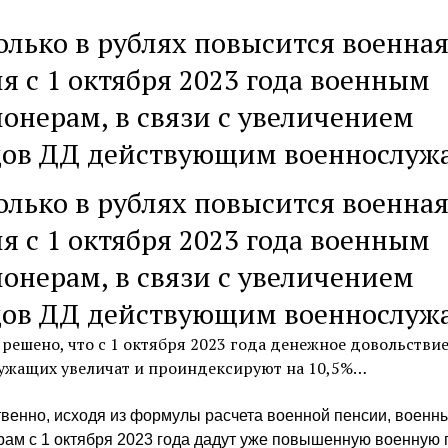
олько в рублях повысится военна
я с 1 октября 2023 года военным
онерам, в связи с увеличением
дов ДД действующим военнослу
олько в рублях повысится военна
я с 1 октября 2023 года военным
онерам, в связи с увеличением
дов ДД действующим военнослу
 решено, что с 1 октября 2023 года денежное довольстви
ужащих увеличат и проиндексируют на 10,5%…
венно, исходя из формулы расчета военной пенсии, военн
ам с 1 октября 2023 года дадут уже повышенную военную 