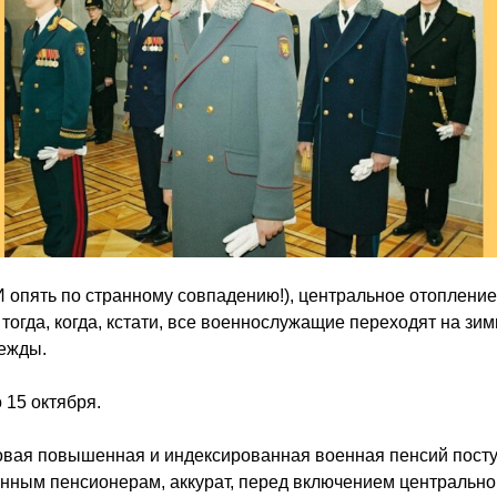
 опять по странному совпадению!), центральное отоплени
тогда, когда, кстати, все военнослужащие переходят на зи
ежды.
 15 октября.
новая повышенная и индексированная военная пенсий посту
нным пенсионерам, аккурат, перед включением центрально