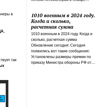
онеры в
1010 военным в 2024 году.
Когда и сколько,
расчетная сумма
А,
1010 военным в 2024 году. Когда и
сколько, расчетная сумма
Обновление сегодня: Сегодня
появились вот такие сообщения:
Установлены размеры премии по
твует так
приказу Министра обороны РФ от…
ых