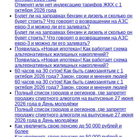
Отменят или нет индексацию тарифов ЖКХ с 1
октября 2026 года
Будет ли на заправках бензин и дизель и сколько он
будет стоить? Что говорят о возвращении на АЗС
евро-3 и можно ли его заливать?
Будет ли на заправках бензин и дизель и сколько он
будет стоить? Что говорят о возвращении на АЗС
евро-3 и можно ли его заливать?
Появилась «Новая ипотека»! Как работает схема
альтернативных жилищных накоплений?
Появилась «Новая ипотека»! Как работает схема
альтернативных жилищных накоплений?
60 часов на 30 суток! Как быть самозанятым с 1
октября 2026 года? Закон, сроки и мнения людей
60 часов на 30 суток! Как быть самозанятым с 1
октября 2026 года? Закон, сроки и мнения людей
Полный список городов и регионов, где запретят
продажу спиртного алкоголя на выпускные 27 июня
2026 года в День молодёжи
Полный список городов и регионов, где запретят
продажу спиртного алкоголя на выпускные 27 июня
2026 года в День молодёжи
Как увеличить свою пенсию до 50 000 рублей и
более
Как увеличить свою пенсию до 50 000 рублей и