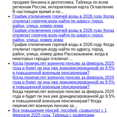
продаже бензина и дизтоплива. Таблица по всем
регионам России, интерактивная карта Оглавление
В настоящее время и по…
График отключения горячей воды в 2026 году. Когда
отключат горячую воду найти по адресу, город,
район, улица, номер дома
График отключения горячей воды в 2026 году. Когда
отключат горячую воду найти по адресу, город,
район, улица, номер дома
График отключения горячей воды в 2026 году. Когда
отключат горячую воду найти по адресу, город,
район, улица, номер дома Рассказываем, когда в
некоторых городах отключат…
Когда перечислят военную пенсию за февраль 2025
года и будет ли она уже доиндексированной до 9,5%
и повышенной военным пенсионерам?
Когда перечислят военную пенсию за февраль 2025
года и будет ли она уже доиндексированной до 9,5%
и повышенной военным пенсионерам?
Когда перечислят военную пенсию за февраль 2025
года и будет ли она уже доиндексированной до 9,5%
и повышенной военным пенсионерам? Когда
перечислят военную пенсию за…
Все повышения пенсий, пособий, соцвыплат с 1
февраля 2025 года. Таблица с размерами