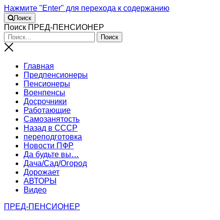
Нажмите "Enter" для перехода к содержанию
Поиск
Поиск ПРЕД-ПЕНСИОНЕР
Главная
Предпенсионеры
Пенсионеры
Военпенсы
Досрочники
Работающие
Самозанятость
Назад в СССР
переподготовка
Новости ПФР
Да будьте вы…
Дача/Сад/Огород
Дорожает
АВТОРЫ
Видео
ПРЕД-ПЕНСИОНЕР