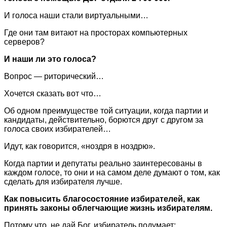
И голоса наши стали виртуальными…
Где они там витают на просторах компьютерных
серверов?
И наши ли это голоса?
Вопрос — риторический…
Хочется сказать вот что…
Об одном преимуществе той ситуации, когда партии и
кандидаты, действительно, борются друг с другом за
голоса своих избирателей…
Идут, как говорится, «ноздря в ноздрю».
Когда партии и депутаты реально заинтересованы в
каждом голосе, то они и на самом деле думают о том, как
сделать для избирателя лучше.
Как повысить благосостояние избирателей, как
принять законы облегчающие жизнь избирателям.
Потому что, не дай Бог, избиратель подумает: