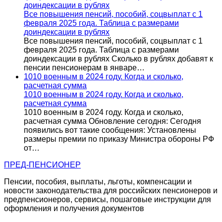
доиндексации в рублях
Все повышения пенсий, пособий, соцвыплат с 1
февраля 2025 года. Таблица с размерами
доиндексации в рублях
Все повышения пенсий, пособий, соцвыплат с 1
февраля 2025 года. Таблица с размерами
доиндексации в рублях Сколько в рублях добавят к
пенсии пенсионерам в январе…
1010 военным в 2024 году. Когда и сколько,
расчетная сумма
1010 военным в 2024 году. Когда и сколько,
расчетная сумма
1010 военным в 2024 году. Когда и сколько,
расчетная сумма Обновление сегодня: Сегодня
появились вот такие сообщения: Установлены
размеры премии по приказу Министра обороны РФ
от…
ПРЕД-ПЕНСИОНЕР
Пенсии, пособия, выплаты, льготы, компенсации и
новости законодательства для российских пенсионеров и
предпенсионеров, сервисы, пошаговые инструкции для
оформления и получения документов