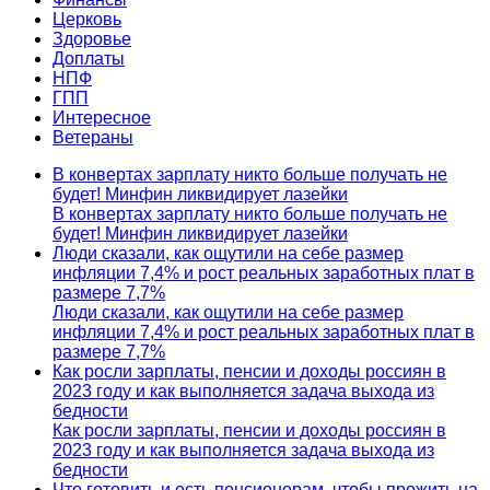
Церковь
Здоровье
Доплаты
НПФ
ГПП
Интересное
Ветераны
В конвертах зарплату никто больше получать не
будет! Минфин ликвидирует лазейки
В конвертах зарплату никто больше получать не
будет! Минфин ликвидирует лазейки
Люди сказали, как ощутили на себе размер
инфляции 7,4% и рост реальных заработных плат в
размере 7,7%
Люди сказали, как ощутили на себе размер
инфляции 7,4% и рост реальных заработных плат в
размере 7,7%
Как росли зарплаты, пенсии и доходы россиян в
2023 году и как выполняется задача выхода из
бедности
Как росли зарплаты, пенсии и доходы россиян в
2023 году и как выполняется задача выхода из
бедности
Что готовить и есть пенсионерам, чтобы прожить на