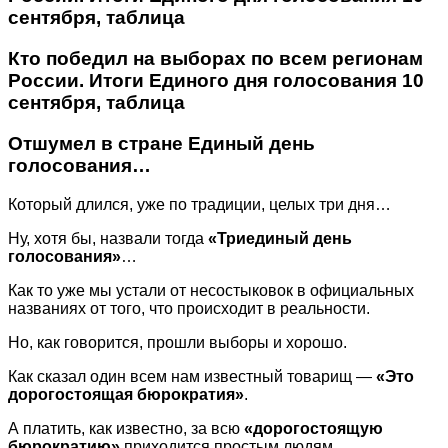
сентября, таблица
Кто победил на выборах по всем регионам
России. Итоги Единого дня голосования 10
сентября, таблица
Отшумел в стране Единый день
голосования…
Который длился, уже по традиции, целых три дня…
Ну, хотя бы, назвали тогда
«Триединый день
голосования»
…
Как то уже мы устали от несостыковок в официальных
названиях от того, что происходит в реальности.
Но, как говорится, прошли выборы и хорошо.
Как сказал один всем нам известный товарищ —
«Это
дорогостоящая бюрократия»
.
А платить, как известно, за всю
«дорогостоящую
бюрократию»
приходится простым людям.