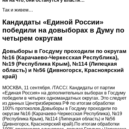
ни на что, они останутся у власти…
Так и живем…
Кандидаты «Единой России»
победили на довыборах в Думу по
четырем округам
Довыборы в Госдуму проходили по округам
№16 (Карачаево-Черкесская Республика),
№19 (Республика Крым), №114 (Липецкая
область) и №56 (Дивногорск, Красноярский
край)
МОСКВА, 11 сентября. /ТАСС/. Кандидаты от партии
«Единая Россия» на дополнительных выборах в Госдуму
победили в четырех одномандатных округах. Это следует
из данных Центризбиркома РФ по итогам обработки
100% протоколов.Довыборы в Госдуму проходили по
округам №16 (Карачаево-Черкесская Республика), №19
(Республика Крым), №114 (Липецкая область) и №56
(Дивногорск, Красноярский край).По итогам обработки