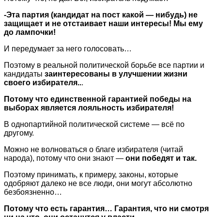
-Эта партия (кандидат на пост какой — нибудь) не
защищает и не отстаивает наши интересы! Мы ему
до лампочки!
И передумает за него голосовать…
Поэтому в реальной политической борьбе все партии и
кандидаты
заинтересованы в улучшении жизни
своего избирателя..
.
Потому что единственной гарантией победы на
выборах является лояльность избирателя!
В однопартийной политической системе — всё по
другому.
Можно не волноваться о благе избирателя (читай
народа), потому что они знают —
они победят и так.
Поэтому принимать, к примеру, законы, которые
одобряют далеко не все люди, они могут абсолютно
безбоязненно…
Потому что есть гарантия… Гарантия, что ни смотря