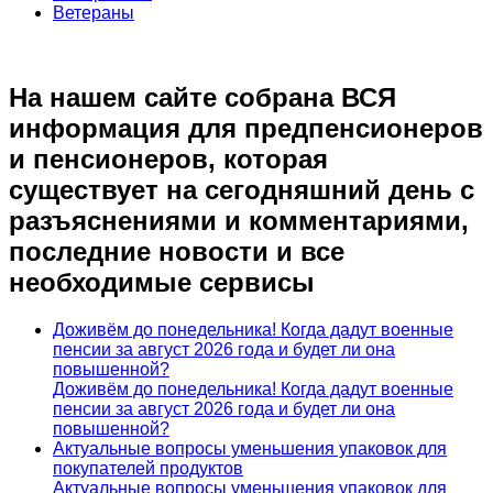
Ветераны
На нашем сайте собрана ВСЯ
информация для предпенсионеров
и пенсионеров, которая
существует на сегодняшний день с
разъяснениями и комментариями,
последние новости и все
необходимые сервисы
Доживём до понедельника! Когда дадут военные
пенсии за август 2026 года и будет ли она
повышенной?
Доживём до понедельника! Когда дадут военные
пенсии за август 2026 года и будет ли она
повышенной?
Актуальные вопросы уменьшения упаковок для
покупателей продуктов
Актуальные вопросы уменьшения упаковок для