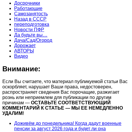
Досрочники
Работающие
Самозанятость
Назад в СССР
переподготовка
Новости ПФР
Да будьте вы…
Дача/Сад/Огород
Дорожает
АВТОРЫ
Видео
Внимание:
Если Вы считаете, что материал публикуемой статьи Вас
оскорбляет, нарушает Ваши права, недостоверен,
распространяет сведения Вас порочащие, разжигает
рознь или неприемлем для публикации по другим
причинам —
ОСТАВЬТЕ СООТВЕТСТВУЮЩИЙ
КОММЕНТАРИЙ К СТАТЬЕ — МЫ ЕЕ НЕМЕДЛЕННО
УДАЛИМ!
Доживём до понедельника! Когда дадут военные
пенсии за август 2026 года и будет ли она