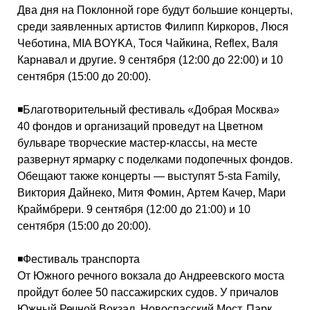
Два дня на Поклонной горе будут большие концерты,
среди заявленных артистов Филипп Киркоров, Люся
Чеботина, MIA BOYKA, Тося Чайкина, Reflex, Валя
Карнавал и другие. 9 сентября (12:00 до 22:00) и 10
сентября (15:00 до 20:00).
◾️Благотворительный фестиваль «Добрая Москва»
40 фондов и организаций проведут на Цветном
бульваре творческие мастер-классы, на месте
развернут ярмарку с поделками подопечных фондов.
Обещают также концерты — выступят 5-sta Family,
Виктория Дайнеко, Митя Фомин, Артем Качер, Мари
Краймбрери. 9 сентября (12:00 до 21:00) и 10
сентября (15:00 до 20:00).
◾️Фестиваль транспорта
От Южного речного вокзала до Андреевского моста
пройдут более 50 пассажирских судов. У причалов
Южный Речной Вокзал, Новоспасский Мост, Парк