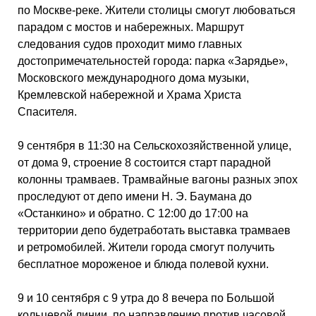
по Москве-реке. Жители столицы смогут любоваться
парадом с мостов и набережных. Маршрут
следования судов проходит мимо главных
достопримечательностей города: парка «Зарядье»,
Московского международного дома музыки,
Кремлевской набережной и Храма Христа
Спасителя.
9 сентября в 11:30 на Сельскохозяйственной улице,
от дома 9, строение 8 состоится старт парадной
колонны трамваев. Трамвайные вагоны разных эпох
проследуют от депо имени Н. Э. Баумана до
«Останкино» и обратно. С 12:00 до 17:00 на
территории депо будетработать выставка трамваев
и ретромобилей. Жители города смогут получить
бесплатное мороженое и блюда полевой кухни.
9 и 10 сентября с 9 утра до 8 вечера по Большой
кольцевой линии, по направлению против часовой