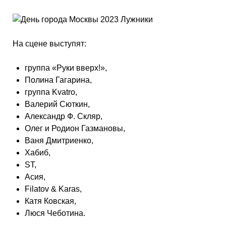
На сцене выступят:
группа «Руки вверх!»,
Полина Гагарина,
группа Kvatro,
Валерий Сюткин,
Александр Ф. Скляр,
Олег и Родион Газмановы,
Ваня Дмитриенко,
Хабиб,
ST,
Асия,
Filatov & Karas,
Катя Ковская,
Люся Чеботина.