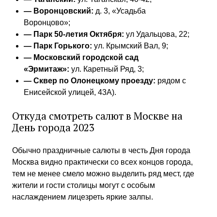
— Воронцовский:
д. 3, «Усадьба
Воронцово»;
— Парк 50-летия Октября:
ул Удальцова, 22;
— Парк Горького:
ул. Крымский Вал, 9;
— Московский городской сад
«Эрмитаж»:
ул. Каретный Ряд, 3;
— Сквер по Олонецкому проезду:
рядом с
Енисейской улицей, 43А).
Откуда смотреть салют в Москве на
День города 2023
Обычно праздничные салюты в честь Дня города
Москва видно практически со всех концов города,
тем не менее смело можно выделить ряд мест, где
жители и гости столицы могут с особым
наслаждением лицезреть яркие залпы.