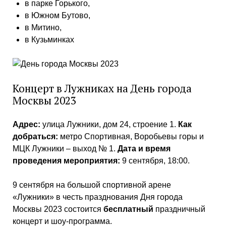
в парке Горького,
в Южном Бутово,
в Митино,
в Кузьминках
Концерт в Лужниках на День города
Москвы 2023
Адрес:
улица Лужники, дом 24, строение 1.
Как
добраться:
метро Спортивная, Воробьевы горы и
МЦК Лужники – выход № 1.
Дата и время
проведения мероприятия:
9 сентября, 18:00.
9 сентября на большой спортивной арене
«Лужники» в честь празднования Дня города
Москвы 2023 состоится
бесплатный
праздничный
концерт и шоу-программа.