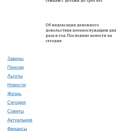
семьям с детьми до трех лет
Об индексации денежного
довольствия военнослужащим два
раза в год. Последние новости на
сегодня
Законы
Пенсии
Льготы
Новости
Жизнь
Сегодня
Советы
Актуальное
Финансы