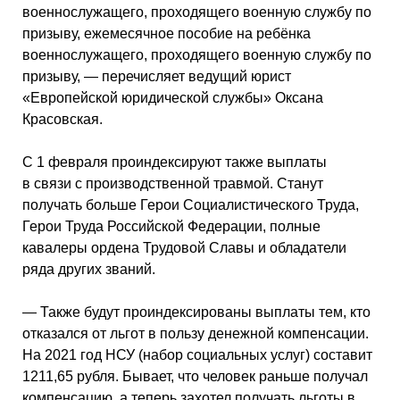
военнослужащего, проходящего военную службу по
призыву, ежемесячное пособие на ребёнка
военнослужащего, проходящего военную службу по
призыву, — перечисляет ведущий юрист
«Европейской юридической службы» Оксана
Красовская.
С 1 февраля проиндексируют также выплаты
в связи с производственной травмой. Станут
получать больше Герои Социалистического Труда,
Герои Труда Российской Федерации, полные
кавалеры ордена Трудовой Славы и обладатели
ряда других званий.
— Также будут проиндексированы выплаты тем, кто
отказался от льгот в пользу денежной компенсации.
На 2021 год НСУ (набор социальных услуг) составит
1211,65 рубля. Бывает, что человек раньше получал
компенсацию, а теперь захотел получать льготы в