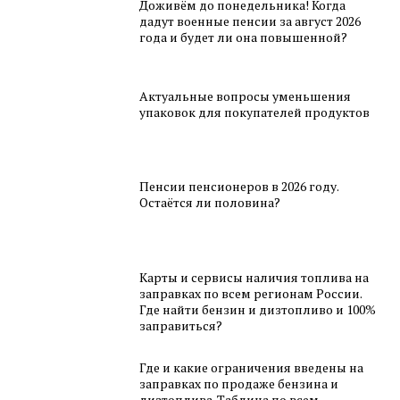
Доживём до понедельника! Когда
дадут военные пенсии за август 2026
года и будет ли она повышенной?
Актуальные вопросы уменьшения
упаковок для покупателей продуктов
Пенсии пенсионеров в 2026 году.
Остаётся ли половина?
Карты и сервисы наличия топлива на
заправках по всем регионам России.
Где найти бензин и дизтопливо и 100%
заправиться?
Где и какие ограничения введены на
заправках по продаже бензина и
дизтоплива. Таблица по всем