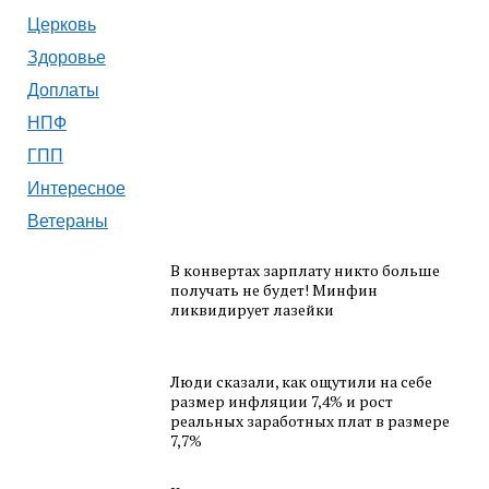
Церковь
Здоровье
Доплаты
НПФ
ГПП
Интересное
Ветераны
В конвертах зарплату никто больше
получать не будет! Минфин
ликвидирует лазейки
Люди сказали, как ощутили на себе
размер инфляции 7,4% и рост
реальных заработных плат в размере
7,7%