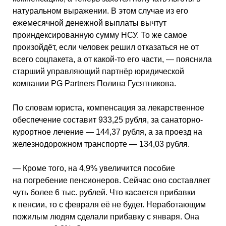
натуральном выражении. В этом случае из его
ежемесячной денежной выплаты вычтут
проиндексированную сумму НСУ. То же самое
произойдёт, если человек решил отказаться не от
всего соцпакета, а от какой-то его части, — пояснила
старший управляющий партнёр юридической
компании PG Partners Полина Гусятникова.
По словам юриста, компенсация за лекарственное
обеспечение составит 933,25 рубля, за санаторно-
курортное лечение — 144,37 рубля, а за проезд на
железнодорожном транспорте — 134,03 рубля.
— Кроме того, на 4,9% увеличится пособие
на погребение пенсионеров. Сейчас оно составляет
чуть более 6 тыс. рублей. Что касается прибавки
к пенсии, то с февраля её не будет. Неработающим
пожилым людям сделали прибавку с января. Она