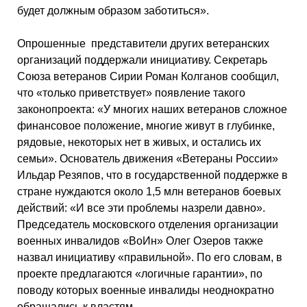
будет должным образом заботиться».
Опрошенные представители других ветеранских
организаций поддержали инициативу. Секретарь
Союза ветеранов Сирии Роман Колганов сообщил,
что «только приветствует» появление такого
законопроекта: «У многих наших ветеранов сложное
финансовое положение, многие живут в глубинке,
рядовые, некоторых нет в живых, и остались их
семьи». Основатель движения «Ветераны России»
Ильдар Резяпов, что в государственной поддержке в
стране нуждаются около 1,5 млн ветеранов боевых
действий: «И все эти проблемы назрели давно».
Председатель московского отделения организации
военных инвалидов «ВоИн» Олег Озеров также
назвал инициативу «правильной». По его словам, в
проекте предлагаются «логичные гарантии», по
поводу которых военные инвалиды неоднократно
обращались к властям.