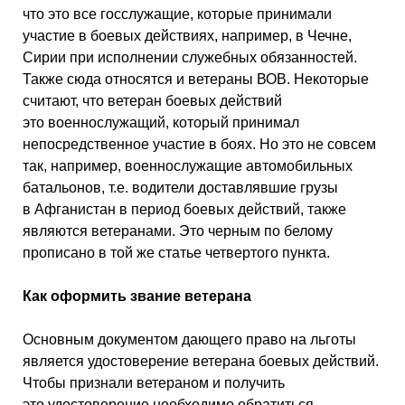
что это все госслужащие, которые принимали
участие в боевых действиях, например, в Чечне,
Сирии при исполнении служебных обязанностей.
Также сюда относятся и ветераны ВОВ. Некоторые
считают, что ветеран боевых действий
это военнослужащий, который принимал
непосредственное участие в боях. Но это не совсем
так, например, военнослужащие автомобильных
батальонов, т.е. водители доставлявшие грузы
в Афганистан в период боевых действий, также
являются ветеранами. Это черным по белому
прописано в той же статье четвертого пункта.
Как оформить звание ветерана
Основным документом дающего право на льготы
является удостоверение ветерана боевых действий.
Чтобы признали ветераном и получить
это удостоверение необходимо обратиться