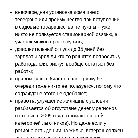
внеочередная установка домашнего
телефона или преимущество при вступлении
в садовые товарищества не нужны – уже
никто не пользуется стационарной связью, а
участок можно просто купить;
дополнительный отпуск до 35 дней без
зарплаты вряд ли кто-то решится попросить у
работодателя, рискуя вообще остаться без
работы;
правом купить билет на электричку без
очереди тоже никто не пользуется, потому что
сограждане этого не одобряют;
право на улучшение жилищных условий
разбивается об отсутствие денег у регионов
(которые с 2005 года занимаются этой
категорией льготников). Но даже если у
региона есть деньги на жилье, ветеран должен
доказать, что нуждается в улучшении