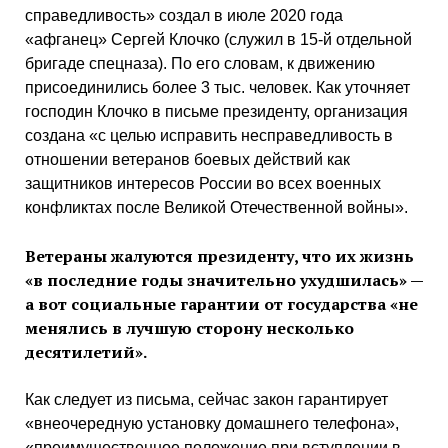
справедливость» создал в июле 2020 года
«афганец» Сергей Клочко (служил в 15-й отдельной
бригаде спецназа). По его словам, к движению
присоединились более 3 тыс. человек. Как уточняет
господин Клочко в письме президенту, организация
создана «с целью исправить несправедливость в
отношении ветеранов боевых действий как
защитников интересов России во всех военных
конфликтах после Великой Отечественной войны».
Ветераны жалуются президенту, что их жизнь
«в последние годы значительно ухудшилась» —
а вот социальные гарантии от государства «не
менялись в лучшую сторону несколько
десятилетий».
Как следует из письма, сейчас закон гарантирует
«внеочередную установку домашнего телефона»,
«преимущественное положение при вступлении в