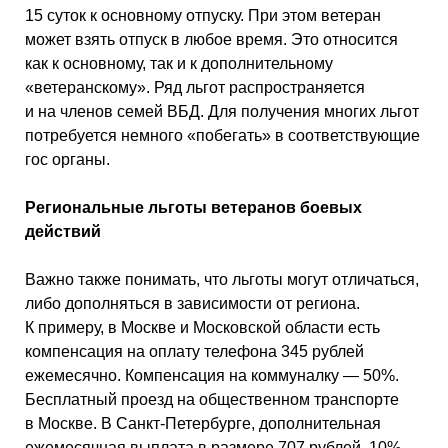
15 суток к основному отпуску. При этом ветеран
может взять отпуск в любое время. Это относится
как к основному, так и к дополнительному
«ветеранскому». Ряд льгот распространяется
и на членов семей ВБД. Для получения многих льгот
потребуется немного «побегать» в соответствующие
гос органы.
Региональные льготы ветеранов боевых
действий
Важно также понимать, что льготы могут отличаться,
либо дополняться в зависимости от региона.
К примеру, в Москве и Московской области есть
компенсация на оплату телефона 345 рублей
ежемесячно. Компенсация на коммуналку — 50%.
Бесплатный проезд на общественном транспорте
в Москве. В Санкт-Петербурге, дополнительная
ежемесячная выплата в размере 707 рублей, 10%