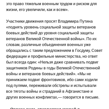
это право тяжелым военным трудом и риском для
жизни, его увеличили, как и всем».
Участники движения просят Владимира Путина
«поднять уровень социальной защиты ветеранов
боевых действий до уровня социальной защиты
ветеранов Великой Отечественной войны». По их
словам, различные объединения военных уже
обращались с таким предложением в Госдуму, Совет
федерации и профильные министерства, но ответ
был всегда один: «Нельзя даже сравнивать подвиг
защитников Родины в годы Великой Отечественной
войны и ветеранов боевых действий». «Мы не
принижаем подвиг фронтовиков, ибо сами ходили
под пулями, переживали обстрелы и испытывали
все тяготы войны и страданий в Афганистане и
других военных конфликтах,— говорится в письме.
— Однако нога, оторванная миной в