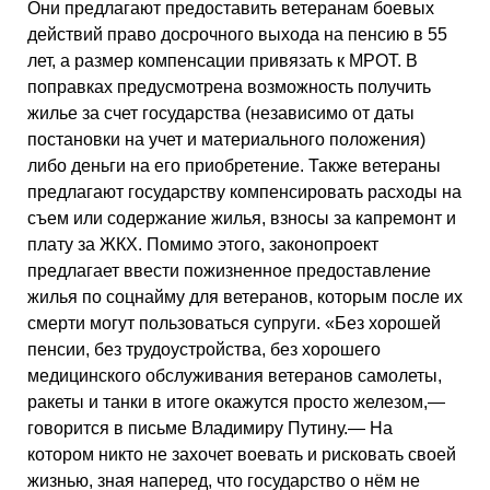
Они предлагают предоставить ветеранам боевых
действий право досрочного выхода на пенсию в 55
лет, а размер компенсации привязать к МРОТ. В
поправках предусмотрена возможность получить
жилье за счет государства (независимо от даты
постановки на учет и материального положения)
либо деньги на его приобретение. Также ветераны
предлагают государству компенсировать расходы на
съем или содержание жилья, взносы за капремонт и
плату за ЖКХ. Помимо этого, законопроект
предлагает ввести пожизненное предоставление
жилья по соцнайму для ветеранов, которым после их
смерти могут пользоваться супруги. «Без хорошей
пенсии, без трудоустройства, без хорошего
медицинского обслуживания ветеранов самолеты,
ракеты и танки в итоге окажутся просто железом,—
говорится в письме Владимиру Путину.— На
котором никто не захочет воевать и рисковать своей
жизнью, зная наперед, что государство о нём не