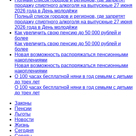
продажу спиртного алкоголя на выпускные 27 июня
2026 года в День молодёжи
Полный список городов и регионов, где запретят
продажу спиртного алкоголя на выпускные 27 июня
2026 года в День молодёжи
Как увеличить свою пенсию до 50 000 рублей и
более
Как увеличить свою пенсию до 50 000 рублей и
более
Новая возможность распоряжаться пенсионными
накоплениями
Новая возможность распоряжаться пенсионными
накоплениями
О 100 часах бесплатной няни в год семьям с детьми
до трех лет
О 100 часах бесплатной няни в год семьям с детьми
до трех лет
Законы
Пенсии
Льготы
Новости
Жизнь
Сегодня
Советы