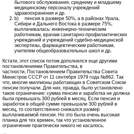
бытового обслуживания, среднему и младшему
медицинскому персоналу учреждений
здравоохранения и др.
b) пенсия в размере 50%, а в районах Урала,
Сибири и Дальнего Востока в размере 75%,
выплачивалась: инженерно-техническим
работникам, врачам санитарно-профилактических
учреждений и учреждений судебно-медицинской
экспертизы, фармацевтическим работникам,
учителям общеобразовательных школ и др.
Кстати, этот список потом дополнялся еще другими
постановлениями Правительства, в
частности, Постановлением Правительства Совета
Министров СССР от 11 сентября 1979 года №862. Так
что, многие миллионы работающих в Советском Союзе
пенсии получали. Для них, правда, было установлено
такое ограничение: сумма пенсии и заработка не должна
была превышать 300 рублей в месяц. Если пенсия и
заработок в общей сумме превышали 300 рублей в
месяц, то соответственно снижался размер
выплачиваемой пенсии. Но это была очень высокая
планка для тех времен, так что установленное
ограничение практически никого не касалось.