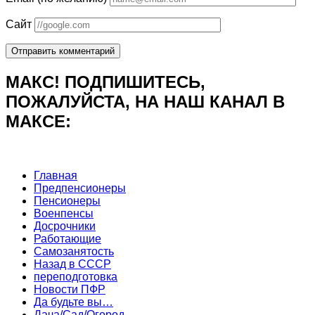
Сайт
МАКС! ПОДПИШИТЕСЬ,
ПОЖАЛУЙСТА, НА НАШ КАНАЛ В
МАКСЕ:
Главная
Предпенсионеры
Пенсионеры
Военпенсы
Досрочники
Работающие
Самозанятость
Назад в СССР
переподготовка
Новости ПФР
Да будьте вы…
Дача/Сад/Огород