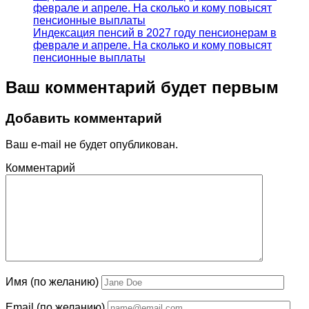
феврале и апреле. На сколько и кому повысят
пенсионные выплаты
Индексация пенсий в 2027 году пенсионерам в
феврале и апреле. На сколько и кому повысят
пенсионные выплаты
Ваш комментарий будет первым
Добавить комментарий
Ваш e-mail не будет опубликован.
Комментарий
Имя (по желанию)
Email (по желанию)