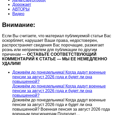
Дорожает
АВТОРЫ
Видео
Внимание:
Если Вы считаете, что материал публикуемой статьи Вас
оскорбляет, нарушает Ваши права, недостоверен,
распространяет сведения Вас порочащие, разжигает
рознь или неприемлем для публикации по другим
причинам —
ОСТАВЬТЕ СООТВЕТСТВУЮЩИЙ
КОММЕНТАРИЙ К СТАТЬЕ — МЫ ЕЕ НЕМЕДЛЕННО
УДАЛИМ!
Доживём до понедельника! Когда дадут военные
пенсии за август 2026 года и будет ли она
повышенной?
Доживём до понедельника! Когда дадут военные
пенсии за август 2026 года и будет ли она
повышенной?
Доживём до понедельника! Когда дадут военные
пенсии за август 2026 года и будет ли она
повышенной? Военная пенсия за август 2026 года
военным пенсионерам Подходит…