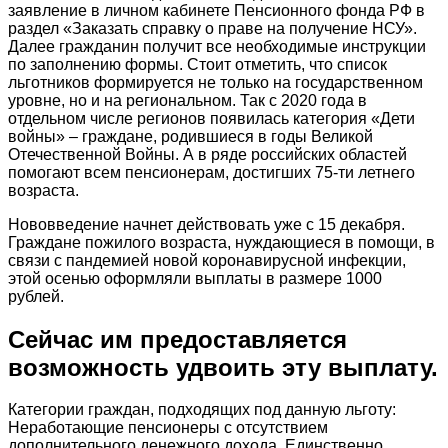
заявление в личном кабинете Пенсионного фонда РФ в
раздел «Заказать справку о праве на получение НСУ».
Далее гражданин получит все необходимые инструкции
по заполнению формы. Стоит отметить, что список
льготников формируется не только на государственном
уровне, но и на региональном. Так с 2020 года в
отдельном числе регионов появилась категория «Дети
войны» – граждане, родившиеся в годы Великой
Отечественной Войны. А в ряде российских областей
помогают всем пенсионерам, достигших 75-ти летнего
возраста.
Нововведение начнет действовать уже с 15 декабря.
Граждане пожилого возраста, нуждающиеся в помощи, в
связи с пандемией новой коронавирусной инфекции,
этой осенью оформляли выплаты в размере 1000
рублей.
Сейчас им предоставляется
возможность удвоить эту выплату.
Категории граждан, подходящих под данную льготу:
Неработающие пенсионеры с отсутствием
дополнительного денежного дохода. Единственно