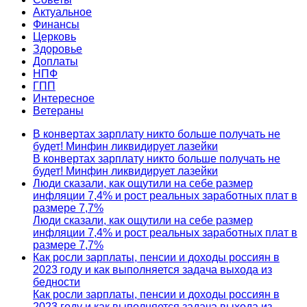
Актуальное
Финансы
Церковь
Здоровье
Доплаты
НПФ
ГПП
Интересное
Ветераны
В конвертах зарплату никто больше получать не
будет! Минфин ликвидирует лазейки
В конвертах зарплату никто больше получать не
будет! Минфин ликвидирует лазейки
Люди сказали, как ощутили на себе размер
инфляции 7,4% и рост реальных заработных плат в
размере 7,7%
Люди сказали, как ощутили на себе размер
инфляции 7,4% и рост реальных заработных плат в
размере 7,7%
Как росли зарплаты, пенсии и доходы россиян в
2023 году и как выполняется задача выхода из
бедности
Как росли зарплаты, пенсии и доходы россиян в
2023 году и как выполняется задача выхода из