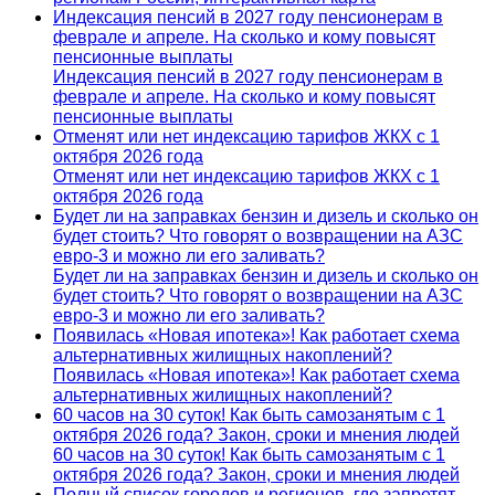
Индексация пенсий в 2027 году пенсионерам в
феврале и апреле. На сколько и кому повысят
пенсионные выплаты
Индексация пенсий в 2027 году пенсионерам в
феврале и апреле. На сколько и кому повысят
пенсионные выплаты
Отменят или нет индексацию тарифов ЖКХ с 1
октября 2026 года
Отменят или нет индексацию тарифов ЖКХ с 1
октября 2026 года
Будет ли на заправках бензин и дизель и сколько он
будет стоить? Что говорят о возвращении на АЗС
евро-3 и можно ли его заливать?
Будет ли на заправках бензин и дизель и сколько он
будет стоить? Что говорят о возвращении на АЗС
евро-3 и можно ли его заливать?
Появилась «Новая ипотека»! Как работает схема
альтернативных жилищных накоплений?
Появилась «Новая ипотека»! Как работает схема
альтернативных жилищных накоплений?
60 часов на 30 суток! Как быть самозанятым с 1
октября 2026 года? Закон, сроки и мнения людей
60 часов на 30 суток! Как быть самозанятым с 1
октября 2026 года? Закон, сроки и мнения людей
Полный список городов и регионов, где запретят