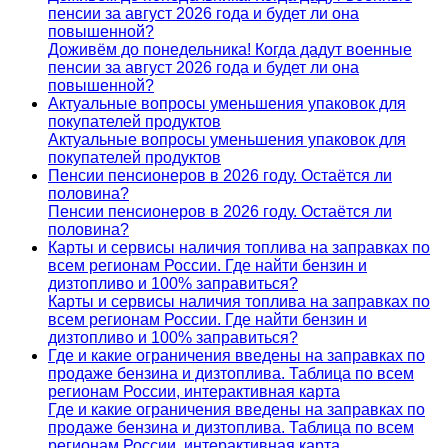
пенсии за август 2026 года и будет ли она
повышенной?
Доживём до понедельника! Когда дадут военные
пенсии за август 2026 года и будет ли она
повышенной?
Актуальные вопросы уменьшения упаковок для
покупателей продуктов
Актуальные вопросы уменьшения упаковок для
покупателей продуктов
Пенсии пенсионеров в 2026 году. Остаётся ли
половина?
Пенсии пенсионеров в 2026 году. Остаётся ли
половина?
Карты и сервисы наличия топлива на заправках по
всем регионам России. Где найти бензин и
дизтопливо и 100% заправиться?
Карты и сервисы наличия топлива на заправках по
всем регионам России. Где найти бензин и
дизтопливо и 100% заправиться?
Где и какие ограничения введены на заправках по
продаже бензина и дизтоплива. Таблица по всем
регионам России, интерактивная карта
Где и какие ограничения введены на заправках по
продаже бензина и дизтоплива. Таблица по всем
регионам России, интерактивная карта