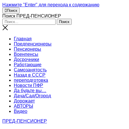
Нажмите "Enter" для перехода к содержанию
Поиск
Поиск ПРЕД-ПЕНСИОНЕР
Главная
Предпенсионеры
Пенсионеры
Военпенсы
Досрочники
Работающие
Самозанятость
Назад в СССР
переподготовка
Новости ПФР
Да будьте вы…
Дача/Сад/Огород
Дорожает
АВТОРЫ
Видео
ПРЕД-ПЕНСИОНЕР