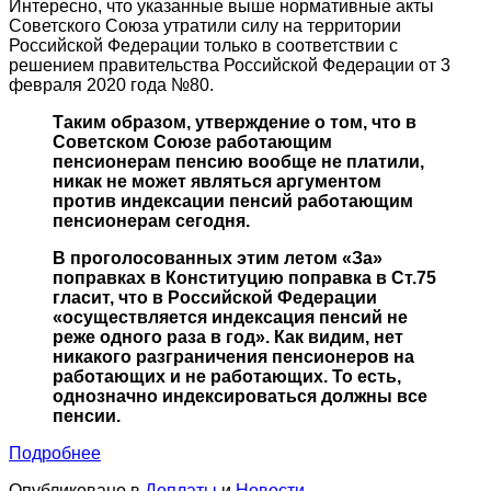
Интересно, что указанные выше нормативные акты
Советского Союза утратили силу на территории
Российской Федерации только в соответствии с
решением правительства Российской Федерации от 3
февраля 2020 года №80.
Таким образом, утверждение о том, что в
Советском Союзе работающим
пенсионерам пенсию вообще не платили,
никак не может являться аргументом
против индексации пенсий работающим
пенсионерам сегодня.
В проголосованных этим летом «За»
поправках в Конституцию поправка в Ст.75
гласит, что в Российской Федерации
«осуществляется индексация пенсий не
реже одного раза в год». Как видим, нет
никакого разграничения пенсионеров на
работающих и не работающих. То есть,
однозначно индексироваться должны все
пенсии.
Подробнее
Опубликовано в
Доплаты
и
Новости