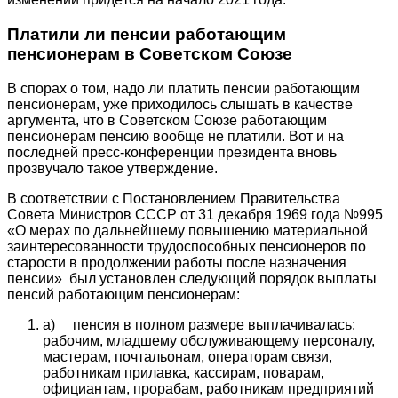
Платили ли пенсии работающим
пенсионерам в Советском Союзе
В спорах о том, надо ли платить пенсии работающим
пенсионерам, уже приходилось слышать в качестве
аргумента, что в Советском Союзе работающим
пенсионерам пенсию вообще не платили. Вот и на
последней пресс-конференции президента вновь
прозвучало такое утверждение.
В соответствии с Постановлением Правительства
Совета Министров СССР от 31 декабря 1969 года №995
«О мерах по дальнейшему повышению материальной
заинтересованности трудоспособных пенсионеров по
старости в продолжении работы после назначения
пенсии» был установлен следующий порядок выплаты
пенсий работающим пенсионерам:
a) пенсия в полном размере выплачивалась:
рабочим, младшему обслуживающему персоналу,
мастерам, почтальонам, операторам связи,
работникам прилавка, кассирам, поварам,
официантам, прорабам, работникам предприятий