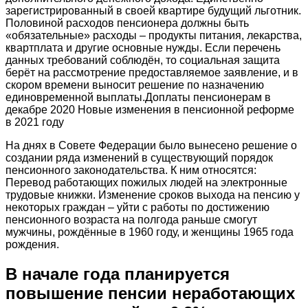
зарегистрированный в своей квартире будущий льготник.
Половиной расходов пенсионера должны быть
«обязательные» расходы – продукты питания, лекарства,
квартплата и другие основные нужды. Если перечень
данных требований соблюдён, то социальная защита
берёт на рассмотрение предоставляемое заявление, и в
скором времени выносит решение по назначению
единовременной выплаты.Доплаты пенсионерам в
декабре 2020 Новые изменения в пенсионной реформе
в 2021 году
На днях в Совете Федерации было вынесено решение о
создании ряда изменений в существующий порядок
пенсионного законодательства. К ним относятся:
Перевод работающих пожилых людей на электронные
трудовые книжки. Изменение сроков выхода на пенсию у
некоторых граждан – уйти с работы по достижению
пенсионного возраста на полгода раньше смогут
мужчины, рождённые в 1960 году, и женщины 1965 года
рождения.
В начале года планируется
повышение пенсии неработающих