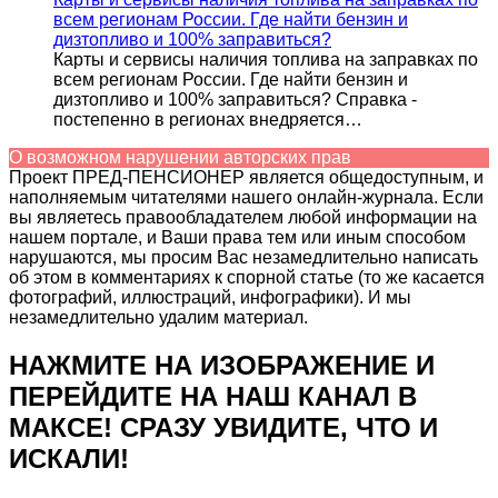
всем регионам России. Где найти бензин и
дизтопливо и 100% заправиться?
Карты и сервисы наличия топлива на заправках по
всем регионам России. Где найти бензин и
дизтопливо и 100% заправиться? Справка -
постепенно в регионах внедряется…
О возможном нарушении авторских прав
Проект ПРЕД-ПЕНСИОНЕР является общедоступным, и
наполняемым читателями нашего онлайн-журнала. Если
вы являетесь правообладателем любой информации на
нашем портале, и Ваши права тем или иным способом
нарушаются, мы просим Вас незамедлительно написать
об этом в комментариях к спорной статье (то же касается
фотографий, иллюстраций, инфографики). И мы
незамедлительно удалим материал.
НАЖМИТЕ НА ИЗОБРАЖЕНИЕ И
ПЕРЕЙДИТЕ НА НАШ КАНАЛ В
МАКСЕ! СРАЗУ УВИДИТЕ, ЧТО И
ИСКАЛИ!