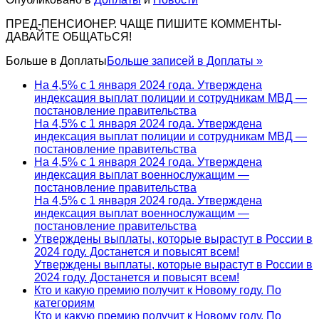
ПРЕД-ПЕНСИОНЕР. ЧАЩЕ ПИШИТЕ КОММЕНТЫ-
ДАВАЙТЕ ОБЩАТЬСЯ!
Больше в
Доплаты
Больше записей в Доплаты »
На 4,5% с 1 января 2024 года. Утверждена
индексация выплат полиции и сотрудникам МВД —
постановление правительства
На 4,5% с 1 января 2024 года. Утверждена
индексация выплат полиции и сотрудникам МВД —
постановление правительства
На 4,5% с 1 января 2024 года. Утверждена
индексация выплат военнослужащим —
постановление правительства
На 4,5% с 1 января 2024 года. Утверждена
индексация выплат военнослужащим —
постановление правительства
Утверждены выплаты, которые вырастут в России в
2024 году. Достанется и повысят всем!
Утверждены выплаты, которые вырастут в России в
2024 году. Достанется и повысят всем!
Кто и какую премию получит к Новому году. По
категориям
Кто и какую премию получит к Новому году. По