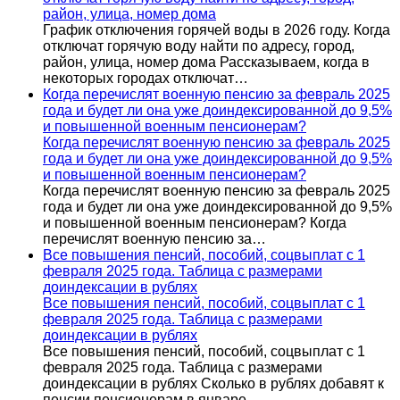
район, улица, номер дома
График отключения горячей воды в 2026 году. Когда
отключат горячую воду найти по адресу, город,
район, улица, номер дома Рассказываем, когда в
некоторых городах отключат…
Когда перечислят военную пенсию за февраль 2025
года и будет ли она уже доиндексированной до 9,5%
и повышенной военным пенсионерам?
Когда перечислят военную пенсию за февраль 2025
года и будет ли она уже доиндексированной до 9,5%
и повышенной военным пенсионерам?
Когда перечислят военную пенсию за февраль 2025
года и будет ли она уже доиндексированной до 9,5%
и повышенной военным пенсионерам? Когда
перечислят военную пенсию за…
Все повышения пенсий, пособий, соцвыплат с 1
февраля 2025 года. Таблица с размерами
доиндексации в рублях
Все повышения пенсий, пособий, соцвыплат с 1
февраля 2025 года. Таблица с размерами
доиндексации в рублях
Все повышения пенсий, пособий, соцвыплат с 1
февраля 2025 года. Таблица с размерами
доиндексации в рублях Сколько в рублях добавят к
пенсии пенсионерам в январе…