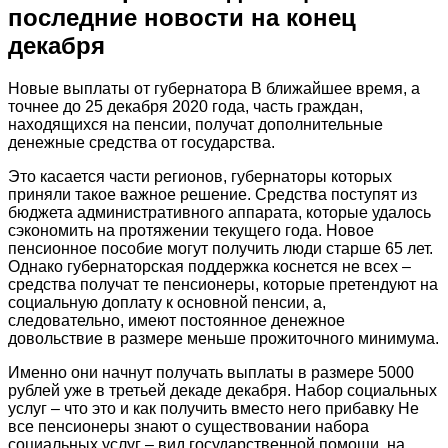
последние новости на конец
декабря
Новые выплаты от губернатора В ближайшее время, а
точнее до 25 декабря 2020 года, часть граждан,
находящихся на пенсии, получат дополнительные
денежные средства от государства.
Это касается части регионов, губернаторы которых
приняли такое важное решение. Средства поступят из
бюджета административного аппарата, которые удалось
сэкономить на протяжении текущего года. Новое
пенсионное пособие могут получить люди старше 65 лет.
Однако губернаторская поддержка коснется не всех –
средства получат те пенсионеры, которые претендуют на
социальную доплату к основной пенсии, а,
следовательно, имеют постоянное денежное
довольствие в размере меньше прожиточного минимума.
Именно они начнут получать выплаты в размере 5000
рублей уже в третьей декаде декабря. Набор социальных
услуг – что это и как получить вместо него прибавку Не
все пенсионеры знают о существовании набора
социальных услуг – вид государственной помощи, на