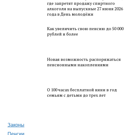
где запретят продажу спиртного
алкоголя на выпускные 27 июня 2026
года в День молодёжи
Как увеличить свою пенсию до 50 000
рублей и более
Новая возможность распоряжаться
пенсионными накоплениями
О 100 часах бесплатной няни в год
семьям с детьми до трех лет
Законы
Пенсии