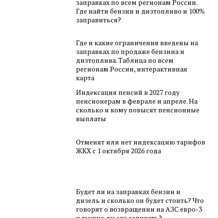
заправках по всем регионам России.
Где найти бензин и дизтопливо и 100%
заправиться?
Где и какие ограничения введены на
заправках по продаже бензина и
дизтоплива. Таблица по всем
регионам России, интерактивная
карта
Индексация пенсий в 2027 году
пенсионерам в феврале и апреле. На
сколько и кому повысят пенсионные
выплаты
Отменят или нет индексацию тарифов
ЖКХ с 1 октября 2026 года
Будет ли на заправках бензин и
дизель и сколько он будет стоить? Что
говорят о возвращении на АЗС евро-3
и можно ли его заливать?