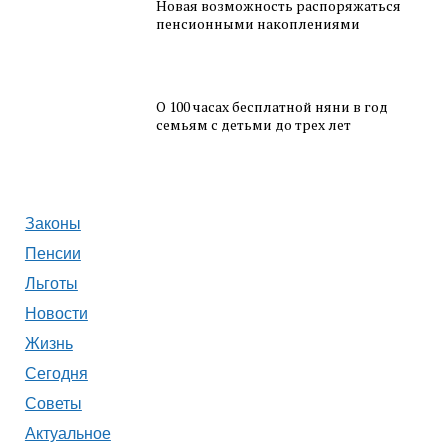
Новая возможность распоряжаться
пенсионными накоплениями
О 100 часах бесплатной няни в год
семьям с детьми до трех лет
Законы
Пенсии
Льготы
Новости
Жизнь
Сегодня
Советы
Актуальное