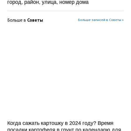
город, район, улица, номер дома
Больше в
Советы
Больше записей в Советы »
Когда сажать картошку в 2024 году? Время
посадки картофеля в грунт по календарю для