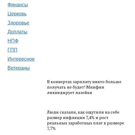
Финансы
Церковь
Здоровье
Доплаты
НПФ
ГПП
Интересное
Ветераны
В конвертах зарплату никто больше
получать не будет! Минфин
ликвидирует лазейки
Люди сказали, как ощутили на себе
размер инфляции 7,4% и рост
реальных заработных плат в размере
7,7%